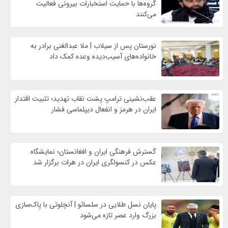
گروه‌ها با حمایت استخبارات بیرونی فعالیت
می‌کنند
نورستان پس از سیلاب | ملا عبدالغنی برادر به
خانواده‌های آسیب‌دیده وعده کمک داد
عقب‌نشینی ترامپ پشت نقاب تهدید؛ تثبیت اقتدار
ایران در هرمز و انفعال دیپلماسی فشار
گسترش فرهنگی ایران و افغانستان؛ نمایشگاه
عکس در کنسولگری ایران در هرات برگزار شد
پایان نسل طلایی در سلسائو | آنچلوتی با پاک‌سازی
بزرگ وارد عصر تازه می‌شود