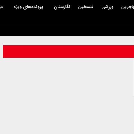
اجرین
ورزشی
فلسطین
نگارستان
پرونده‌های ویژه
در