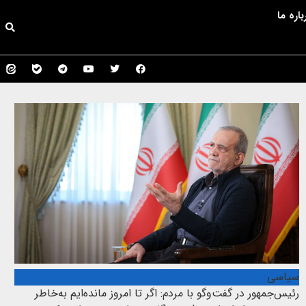
باره ما
سیاسی
رئیس‌جمهور در گفت‌وگو با مردم: اگر تا امروز مانده‌ایم به‌خاطر