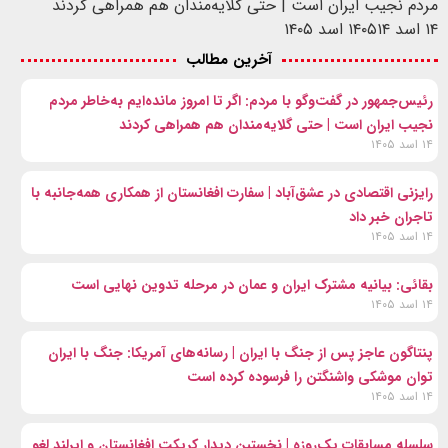
مردم نجیب ایران است | حتی گلایه‌مندان هم همراهی کردند
۱۴ اسد ۱۴۰۵
۱۴ اسد ۱۴۰۵
آخرین مطالب
رئیس‌جمهور در گفت‌وگو با مردم: اگر تا امروز مانده‌ایم به‌خاطر مردم
نجیب ایران است | حتی گلایه‌مندان هم همراهی کردند
۱۴ اسد ۱۴۰۵
رایزنی اقتصادی در عشق‌آباد | سفارت افغانستان از همکاری همه‌جانبه با
تاجران خبر داد
۱۴ اسد ۱۴۰۵
بقائی: بیانیه مشترک ایران و عمان در مرحله تدوین نهایی است
۱۴ اسد ۱۴۰۵
پنتاگون عاجز پس از جنگ با ایران | رسانه‌های آمریکا: جنگ با ایران
توان موشکی واشنگتن را فرسوده کرده است
۱۴ اسد ۱۴۰۵
سلسله مسابقات یک‌روزه | نخستین دیدار کریکت افغانستان و ایرلند لغو