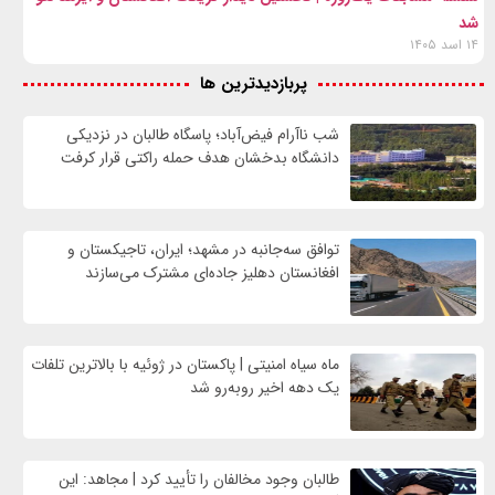
شد
۱۴ اسد ۱۴۰۵
پربازدیدترین ها
شب ناآرام فیض‌آباد؛ پاسگاه طالبان در نزدیکی
دانشگاه بدخشان هدف حمله راکتی قرار کرفت
توافق سه‌جانبه در مشهد؛ ایران، تاجیکستان و
افغانستان دهلیز جاده‌ای مشترک می‌سازند
ماه سیاه امنیتی | پاکستان در ژوئیه با بالاترین تلفات
یک دهه اخیر روبه‌رو شد
طالبان وجود مخالفان را تأیید کرد | مجاهد: این