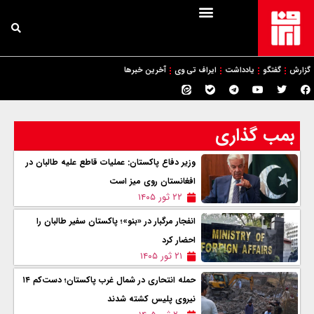
گزارش
گفتگو
یادداشت
ایراف تی وی
آخرین خبرها
بمب گذاری
وزیر دفاع پاکستان: عملیات قاطع علیه طالبان در
افغانستان روی میز است
۲۲ ثور ۱۴۰۵
انفجار مرگبار در «بنو»؛ پاکستان سفیر طالبان را
احضار کرد
۲۱ ثور ۱۴۰۵
حمله انتحاری در شمال غرب پاکستان؛ دست‌کم ۱۴
نیروی پلیس کشته شدند