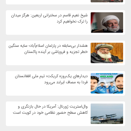
شیخ نعیم قاسم در سخنرانی اربعین: هرگز میدان
را ترک نخواهیم کرد
هشدار بی‌سابقه در پارلمان اسلام‌آباد؛ سایه سنگین
خطر تجزیه و فروپاشی بر آینده پاکستان
دیدارهای یک‌روزه کریکت؛ تیم ملی افغانستان
فردا به مصاف ایرلند می‌رود
وال‌استریت ژورنال: آمریکا در حال بازنگری و
کاهش سطح حضور نظامی خود در کویت است