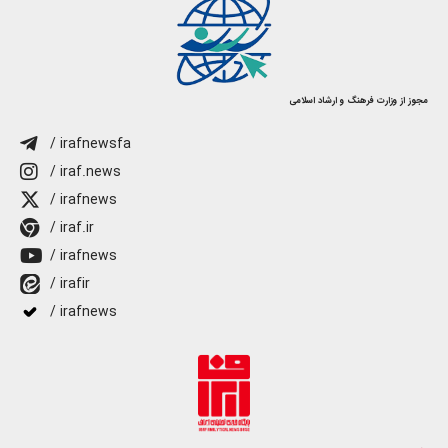
مجوز از وزارت فرهنگ و ارشاد اسلامی
/ irafnewsfa
/ iraf.news
/ irafnews
/ iraf.ir
/ irafnews
/ irafir
/ irafnews