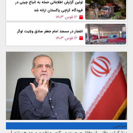
اولین گزارش اطلاعاتی حمله به اتباع چینی در
فرودگاه کراچی پاکستان ارائه شد
۱۲ قوس ۱۴۰۳
انفجار در مسجد امام جعفر صادق ولایت لوگر
۱۲ قوس ۱۴۰۳
سیاسی
پزشکیان: وقتی از وفاق صحبت می‌کنم، منظورم مردم هستند |