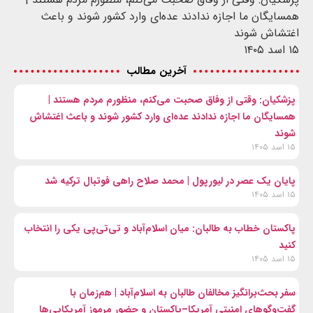
همسایگان ما اجازه ندادند عده‌ای وارد کشور شوند و باعث
اغتشاش شوند
۱۵ اسد ۱۴۰۵
آخرین مطالب
پزشکیان: وقتی از وفاق صحبت می‌کنم، منظورم مردم هستند |
همسایگان ما اجازه ندادند عده‌ای وارد کشور شوند و باعث اغتشاش
شوند
۱۵ اسد ۱۴۰۵
پایان یک عصر در لیورپول | محمد صلاح راهی فوتبال ترکیه شد
۱۵ اسد ۱۴۰۵
پاکستان خطاب به طالبان: میان اسلام‌آباد و تی‌تی‌پی یکی را انتخاب
کنید
۱۵ اسد ۱۴۰۵
سفر بحث‌برانگیز مخالفان طالبان به اسلام‌آباد | هم‌زمان با
گفت‌وگوهای امنیتی آمریکا–پاکستان و حضور مرموز آمریکایی‌ها