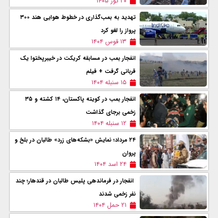
۲۰ ثور ۱۴۰۵
تهدید به بمب‌گذاری در خطوط هوایی هند ۳۰۰
پرواز را لغو کرد
۱۳ قوس ۱۴۰۴
انفجار بمب در مسابقه کریکت در خیبرپختوا یک
قربانی گرفت + فیلم
۱۵ سنبله ۱۴۰۴
انفجار بمب در کویته پاکستان، ۱۴ کشته و ۳۵
زخمی برجای گذاشت
۱۲ سنبله ۱۴۰۴
۲۴ مرداد؛ نمایش «بشکه‌های زرد» طالبان در بلخ و
پروان
۲۴ اسد ۱۴۰۴
انفجار در فرماندهی پلیس طالبان در قندهار؛ چند
نفر زخمی شدند
۲۱ حمل ۱۴۰۴