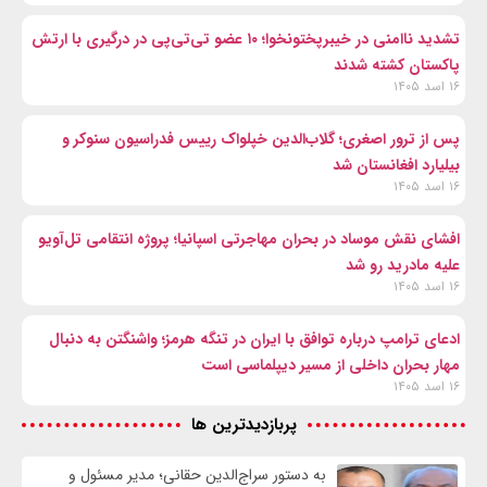
تشدید ناامنی در خیبرپختونخوا؛ ۱۰ عضو تی‌تی‌پی در درگیری با ارتش
پاکستان کشته شدند
۱۶ اسد ۱۴۰۵
پس از ترور اصغری؛ گلاب‌الدین خپلواک رییس فدراسیون سنوکر و
بیلیارد افغانستان شد
۱۶ اسد ۱۴۰۵
افشای نقش موساد در بحران مهاجرتی اسپانیا؛ پروژه انتقامی تل‌آویو
علیه مادرید رو شد
۱۶ اسد ۱۴۰۵
ادعای ترامپ درباره توافق با ایران در تنگه هرمز؛ واشنگتن به دنبال
مهار بحران داخلی از مسیر دیپلماسی است
۱۶ اسد ۱۴۰۵
پربازدیدترین ها
به دستور سراج‌الدین حقانی؛ مدیر مسئول و