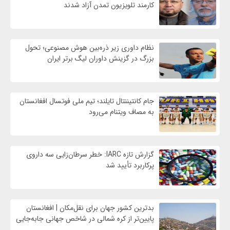
کارمند تلویزیون تمدن آزاد شدند
نظام داوری زیر ذره‌بین هوش مصنوعی؛ تحول
بزرگ در گزینش داوران لیگ برتر ایران
جام کانتیننتال تایلند؛ تیم ملی فوتسال افغانستان
به مصاف ویتنام می‌رود
گزارش تازه IARC: خطر سرطان‌زایی سه داروی
پرکاربرد تأیید شد
بدترین کشور جهان برای نقل‌مکان | افغانستان
پایین‌تر از کره شمالی در شاخص جهانی جابه‌جایی