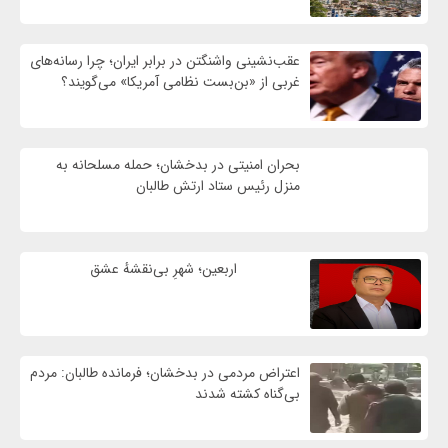
عقب‌نشینی واشنگتن در برابر ایران؛ چرا رسانه‌های
غربی از «بن‌بست نظامی آمریکا» می‌گویند؟
بحران امنیتی در بدخشان؛ حمله مسلحانه به
منزل رئیس ستاد ارتش طالبان
اربعین؛ شهرِ بی‌نقشهٔ عشق
اعتراض مردمی در بدخشان؛ فرمانده طالبان: مردم
بی‌گناه کشته شدند