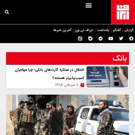
گزارش
گفتگو
یادداشت
ایراف تی وی
آخرین خبرها
بانک
اختلال در عملکرد کارت‌های بانکی؛ چرا مهاجران
آسیب‌پذیرتر هستند؟
۷ سرطان ۱۴۰۵