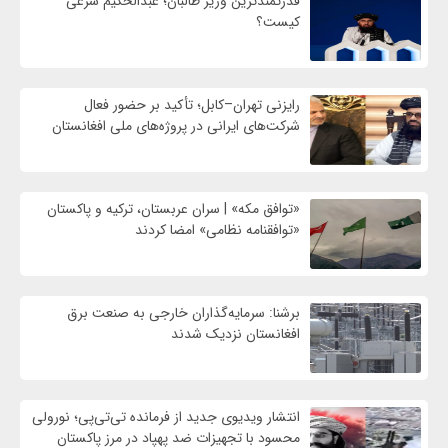
قدرتمندترین وزیر طالبان؛ عبدالحکیم شرعی
کیست؟
رایزنی تهران–کابل؛ تأکید بر حضور فعال
شرکت‌های ایرانی در پروژه‌های ملی افغانستان
«توافق مکه» | سران عربستان، ترکیه و پاکستان
«توافقنامه نظامی» امضا کردند
برشنا: سرمایه‌گذاران خارجی به صنعت برق
افغانستان نزدیک شدند
انتشار ویدیوی جدید از فرمانده تی‌تی‌پی؛ نورولی
محسود با تجهیزات ضد پهپاد در مرز پاکستان