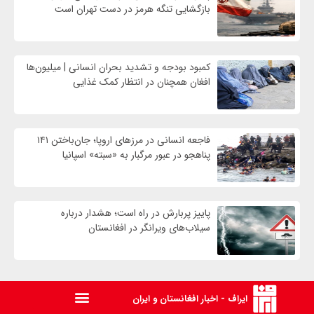
بازگشایی تنگه هرمز در دست تهران است
کمبود بودجه و تشدید بحران انسانی | میلیون‌ها
افغان همچنان در انتظار کمک غذایی
فاجعه انسانی در مرزهای اروپا؛ جان‌باختن ۱۴۱
پناهجو در عبور مرگبار به «سبته» اسپانیا
پاییز پربارش در راه است؛ هشدار درباره
سیلاب‌های ویرانگر در افغانستان
ایراف - اخبار افغانستان و ایران