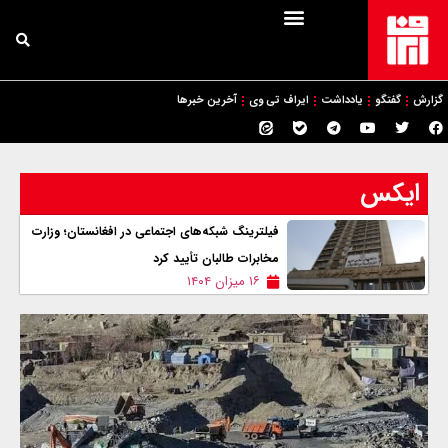
گزارش
گفتگو
یادداشت
ایراف تی وی
آخرین خبرها
ایکس
فیلترینگ شبکه‌های اجتماعی در افغانستان؛ وزارت
مخابرات طالبان تأیید کرد
۱۶ میزان ۱۴۰۴