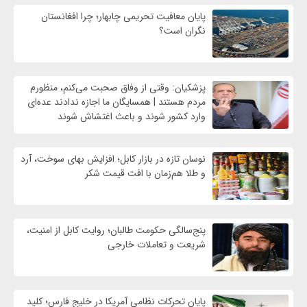
پایان معافیت تحریمی‌ چابهار؛ چرا افغانستان
نگران است؟
پزشکیان: وقتی از وفاق صحبت می‌کنم، منظورم
مردم هستند | همسایگان ما اجازه ندادند عده‌ای
وارد کشور شوند و باعث اغتشاش شوند
نوسان تازه در بازار کابل؛ افزایش بهای سوخت، آرد
و طلا هم‌زمان با افت قیمت شکر
پنج‌سالگی حکومت طالبان؛ روایت کابل از امنیت،
شریعت و تعاملات خارجی
پایان تحرکات نظامی آمریکا در خلیج فارس؛ کلید