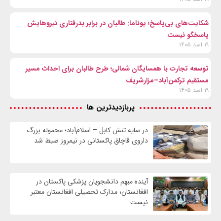
شکایت‌های بی‌پاسخ؛ یوناما: طالبان در برابر بدرفتاری نیروهایش
پاسخگو نیست
۱۹ اسد ۱۴۰۵
توسعه تجارت با همسایگان شمالی؛ طرح طالبان برای احداث مسیر
مستقیم ترکمن‌آباد–مزارشریف
۱۹ اسد ۱۴۰۵
پربازدیدترین ها
در سایه تنش کابل – اسلام‌آباد؛ محموله بزرگ
داروی قاچاق پاکستانی در نیمروز ضبط شد
آینده مبهم دانشجویان پزشکی پاکستان در
افغانستان؛ مدارک تحصیلی افغانستان معتبر
نیست