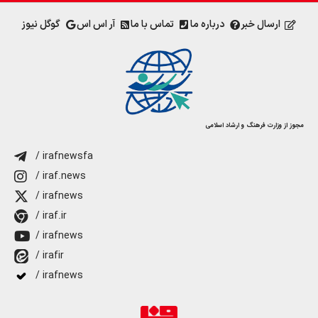
ارسال خبر
درباره ما
تماس با ما
آر اس اس
گوگل نیوز
مجوز از وزارت فرهنگ و ارشاد اسلامی
/ irafnewsfa
/ iraf.news
/ irafnews
/ iraf.ir
/ irafnews
/ irafir
/ irafnews