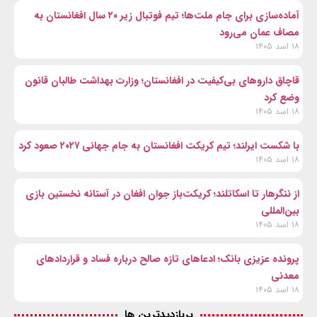
آماده‌سازی برای جام ملت‌ها؛ تیم فوتبال زیر ۲۰ سال افغانستان به
مصاف عمان می‌رود
۱۸ اسد ۱۴۰۵
قاچاق داروهای بی‌کیفیت در افغانستان؛ وزارت بهداشت طالبان قانون
وضع کرد
۱۸ اسد ۱۴۰۵
با شکست ایرلند؛ تیم کریکت افغانستان به جام جهانی ۲۰۲۷ صعود کرد
۱۸ اسد ۱۴۰۵
از ننگرهار تا اسکاتلند؛ کریکت‌باز جوان افغان در آستانه نخستین بازی
بین‌المللی
۱۸ اسد ۱۴۰۵
پرونده عزیزی بانک؛ ادعاهای تازه صالح درباره فساد و قراردادهای
معدنی
۱۸ اسد ۱۴۰۵
پربازدیدترین ها