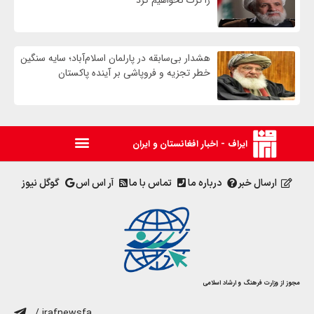
هشدار بی‌سابقه در پارلمان اسلام‌آباد؛ سایه سنگین
خطر تجزیه و فروپاشی بر آینده پاکستان
ایراف - اخبار افغانستان و ایران
ارسال خبر
درباره ما
تماس با ما
آر اس اس
گوگل نیوز
مجوز از وزارت فرهنگ و ارشاد اسلامی
/ irafnewsfa