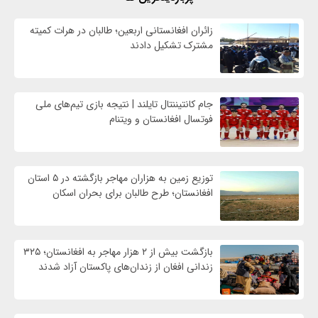
زائران افغانستانی اربعین؛ طالبان در هرات کمیته
مشترک تشکیل دادند
جام کانتیننتال تایلند | نتیجه بازی تیم‌های ملی
فوتسال افغانستان و ویتنام
توزیع زمین به هزاران مهاجر بازگشته در ۵ استان
افغانستان؛ طرح طالبان برای بحران اسکان
بازگشت بیش از ۲ هزار مهاجر به افغانستان؛ ۳۲۵
زندانی افغان از زندان‌های پاکستان آزاد شدند