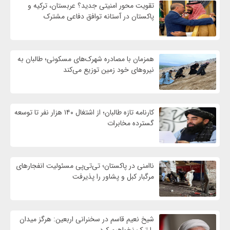
تقویت محور امنیتی جدید؟ عربستان، ترکیه و
پاکستان در آستانه توافق دفاعی مشترک
همزمان با مصادره شهرک‌های مسکونی؛ طالبان به
نیروهای خود زمین توزیع می‌کند
کارنامه تازه طالبان؛ از اشتغال ۱۴۰ هزار نفر تا توسعه
گسترده مخابرات
ناامنی در پاکستان؛ تی‌تی‌پی مسئولیت انفجارهای
مرگبار کبل و پشاور را پذیرفت
شیخ نعیم قاسم در سخنرانی اربعین: هرگز میدان
را ترک نخواهیم کرد