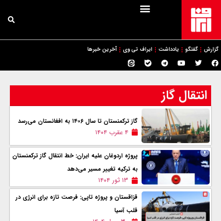
گزارش
گفتگو
یادداشت
ایراف تی وی
آخرین خبرها
انتقال گاز
گاز ترکمنستان تا سال ۱۴۰۶ به افغانستان می‌رسد
۴ عقرب ۱۴۰۴
پروژه اردوغان علیه ایران: خط انتقال گاز ترکمنستان
به ترکیه تغییر مسیر می‌دهد
۱۳ ثور ۱۴۰۴
قزاقستان و پروژه تاپی: فرصت تازه برای انرژی در
قلب آسیا