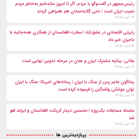
رئیس‌جمهور در گفت‌وگو با مردم: اگر تا امروز مانده‌ایم به‌خاطر مردم
نجیب ایران است | حتی گلایه‌مندان هم همراهی کردند
۱۴ اسد ۱۴۰۵
رایزنی اقتصادی در عشق‌آباد | سفارت افغانستان از همکاری همه‌جانبه با
تاجران خبر داد
۱۴ اسد ۱۴۰۵
بقائی: بیانیه مشترک ایران و عمان در مرحله تدوین نهایی است
۱۴ اسد ۱۴۰۵
پنتاگون عاجز پس از جنگ با ایران | رسانه‌های آمریکا: جنگ با ایران
توان موشکی واشنگتن را فرسوده کرده است
۱۴ اسد ۱۴۰۵
سلسله مسابقات یک‌روزه | نخستین دیدار کریکت افغانستان و ایرلند لغو
شد
۱۴ اسد ۱۴۰۵
پربازدیدترین ها