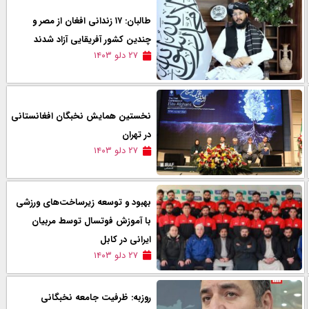
طالبان: ۱۷ زندانی افغان از مصر و
چندین کشور آفریقایی آزاد شدند
۲۷ دلو ۱۴۰۳
نخستین همایش نخبگان افغانستانی
در تهران
۲۷ دلو ۱۴۰۳
بهبود و توسعه زیرساخت‌های ورزشی
با آموزش فوتسال توسط مربیان
ایرانی در کابل
۲۷ دلو ۱۴۰۳
روزبه: ظرفیت جامعه نخبگانی