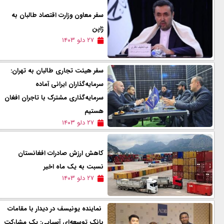
سفر معاون وزارت اقتصاد طالبان به
ژاپن
۲۷ دلو ۱۴۰۳
سفر هیئت تجاری طالبان به تهران:
سرمایه‌گذاران ایرانی آماده
سرمایه‌گذاری مشترک با تاجران افغان
هستیم
۲۷ دلو ۱۴۰۳
کاهش ارزش صادرات افغانستان
نسبت به یک ماه اخیر
۲۷ دلو ۱۴۰۳
نماینده یونیسف در دیدار با مقامات
بانک توسعه‌ا‌ی آسیایی: یک مشارکت