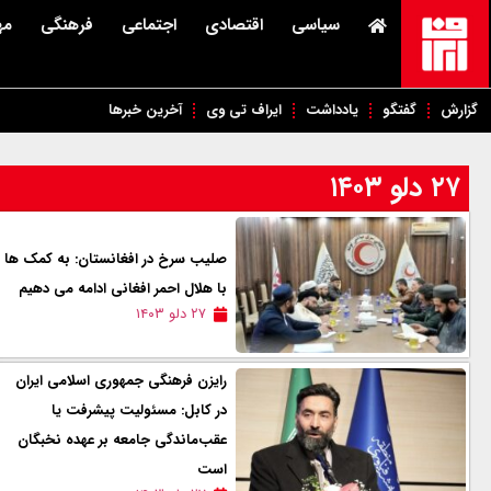
سیاسی
اقتصادی
اجتماعی
فرهنگی
مه
گزارش
گفتگو
یادداشت
ایراف تی وی
آخرین خبرها
۲۷ دلو ۱۴۰۳
صلیب سرخ در افغانستان: به کمک ها
با هلال احمر افغانی ادامه می دهیم
۲۷ دلو ۱۴۰۳
رایزن فرهنگی جمهوری اسلامی ایران
در کابل: مسئولیت پیشرفت یا
عقب‌ماندگی جامعه بر عهده نخبگان
است