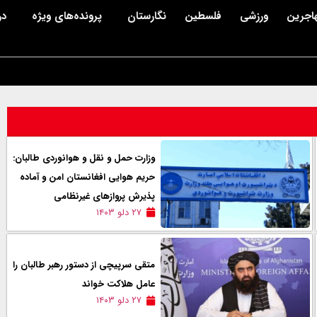
اجرین
ورزشی
فلسطین
نگارستان
پرونده‌های ویژه
در
وزارت حمل و نقل و هوانوردی طالبان:
حریم هوایی افغانستان امن و آماده
پذیرش پروازهای غیرنظامی
۲۷ دلو ۱۴۰۳
متقی سرپیچی از دستور رهبر طالبان را
عامل هلاکت خواند
۲۷ دلو ۱۴۰۳