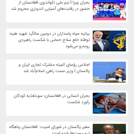
بحران ویزا | تیم ملی تکواندوی افغانستان از
حضور در رقابت‌های آسیایی اندونزی محروم شد
بیانیه سپاه پاسداران در دومین سالگرد شهید هنیه:
توطئه خلع سلاح حماس با شکست راهبردی
روبه‌رو می‌شود
اجلاس رؤسای کمیته مشترک تجاری ایران و
پاکستان | وزیر صمت راهی اسلام‌آباد شد
بحران انسانی در افغانستان؛ سوءتغذیه کودکان
رکورد شکست
سفیر پاکستان در شورای امنیت: افغانستان پناهگاه
تروریست‌ها شده است