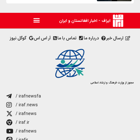
ایراف - اخبار افغانستان و ایران
ارسال خبر
درباره ما
تماس با ما
آر اس اس
گوگل نیوز
مجوز از وزارت فرهنگ و ارشاد اسلامی
/ irafnewsfa
/ iraf.news
/ irafnews
/ iraf.ir
/ irafnews
/ irafir