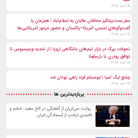
۱۵ اسد ۱۴۰۵
سفر بحث‌برانگیز مخالفان طالبان به اسلام‌آباد | هم‌زمان با
گفت‌وگوهای امنیتی آمریکا–پاکستان و حضور مرموز آمریکایی‌ها
۱۵ اسد ۱۴۰۵
تحولات بزرگ در بازار تیم‌های باشگاهی اروپا | از تمدید وینیسیوس تا
توافق رودری با بارسلونا
۱۵ اسد ۱۴۰۵
چلنج لیگ آسیا | ابومسلم فراه راهی بوتان شد
۱۵ اسد ۱۴۰۵
پربازدیدترین ها
روایت سی‌ان‌ان از آشفتگی در کاخ سفید: خشم و
ناامیدی ترامپ از ایستادگی ایران