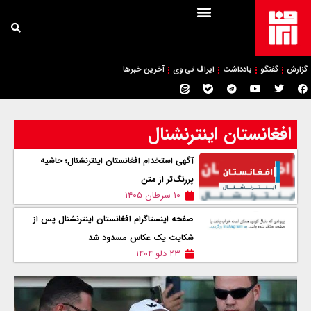
گزارش
گفتگو
یادداشت
ایراف تی وی
آخرین خبرها
افغانستان اینترنشنال
آگهی استخدام افغانستان اینترنشنال؛ حاشیه
پررنگ‌تر از متن
۱۰ سرطان ۱۴۰۵
صفحه اینستاگرام افغانستان اینترنشنال پس از
شکایت یک عکاس مسدود شد
۲۳ دلو ۱۴۰۴