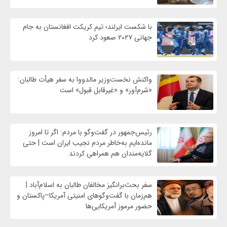
با شکست ایرلند؛ تیم کریکت افغانستان به جام
جهانی ۲۰۲۷ صعود کرد
واکنش نخست‌وزیر مالدووا به سفر هیأت طالبان:
«شرم‌آور» و «غیرقابل قبول» است
رئیس‌جمهور در گفت‌وگو با مردم: اگر تا امروز
مانده‌ایم به‌خاطر مردم نجیب ایران است | حتی
گلایه‌مندان هم همراهی کردند
سفر بحث‌برانگیز مخالفان طالبان به اسلام‌آباد |
هم‌زمان با گفت‌وگوهای امنیتی آمریکا–پاکستان و
حضور مرموز آمریکایی‌ها