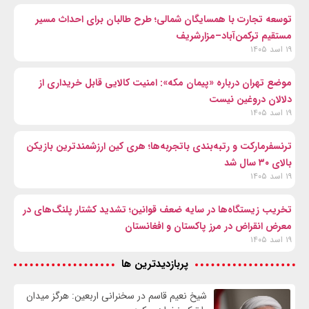
توسعه تجارت با همسایگان شمالی؛ طرح طالبان برای احداث مسیر
مستقیم ترکمن‌آباد–مزارشریف
۱۹ اسد ۱۴۰۵
موضع تهران درباره «پیمان مکه»: امنیت کالایی قابل خریداری از
دلالان دروغین نیست
۱۹ اسد ۱۴۰۵
ترنسفرمارکت و رتبه‌بندی باتجربه‌ها؛ هری کین ارزشمندترین بازیکن
بالای ۳۰ سال شد
۱۹ اسد ۱۴۰۵
تخریب زیستگاه‌ها در سایه ضعف قوانین؛ تشدید کشتار پلنگ‌های در
معرض انقراض در مرز پاکستان و افغانستان
۱۹ اسد ۱۴۰۵
پربازدیدترین ها
شیخ نعیم قاسم در سخنرانی اربعین: هرگز میدان