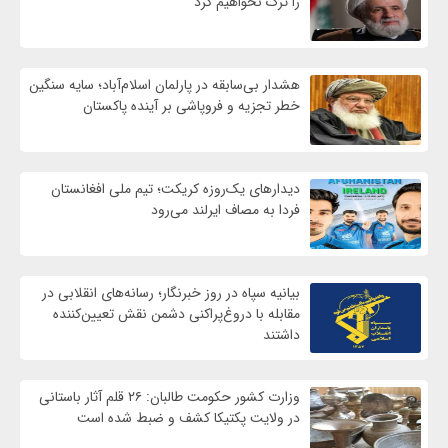
را ترک نخواهیم کرد
هشدار بی‌سابقه در پارلمان اسلام‌آباد؛ سایه سنگین
خطر تجزیه و فروپاشی بر آینده پاکستان
دیدارهای یک‌روزه کریکت؛ تیم ملی افغانستان
فردا به مصاف ایرلند می‌رود
بیانیه سپاه در روز خبرنگار؛ رسانه‌های انقلابی در
مقابله با دروغ‌پراکنی دشمن نقش تعیین‌کننده
داشتند
وزارت کشور حکومت طالبان: ۲۶ قلم آثار باستانی
در ولایت پکتیکا کشف و ضبط شده است