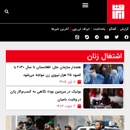
گزارش
گفتگو
یادداشت
ایراف تی وی
آخرین خبرها
اشتغال زنان
هشدار سازمان ملل: افغانستان تا سال ۲۰۳۰ با
کمبود ۲۵ هزار نیروی زن مواجه می‌شود
۸ ثور ۱۴۰۵
بوتیک در سرزمین بودا؛ نگاهی به کسب‌وکار زنان
در ولایت بامیان
۲ حوت ۱۴۰۴