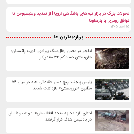
تحولات بزرگ در بازار تیم‌های باشگاهی اروپا | از تمدید وینیسیوس تا
توافق رودری با بارسلونا
۱۵ اسد ۱۴۰۵
پربازدیدترین ها
انفجار در معدن زغال‌سنگ پیرامون کویته پاکستان؛
جان‌باختن دست‌کم ۳۴ معدن‌کار
پلیس پنجاب: پنج عامل اطلاعاتی هند در میان ۵۴
مظنون «تروریستی» بازداشت شدند
ادعای تازه «جبهه متحد افغانستان»: دو عضو طالبان
در بادغیس هدف قرار گرفتند