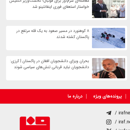
معامله‌ای شرم‌آور برای فوتبال؛ نخست‌وزیر انگلیس
خواستار استعفای فوری اینفانتینو شد
۸ کوهنورد در مسیر صعود به یک قله مرتفع در
پاکستان کشته شدند
بحران ویزای دانشجویان افغان در پاکستان | کرزی:
دانشجویان نباید قربانی تنش‌های سیاسی شوند
پرونده‌های ویژه
درباره ما
/ irafn
/ iraf.