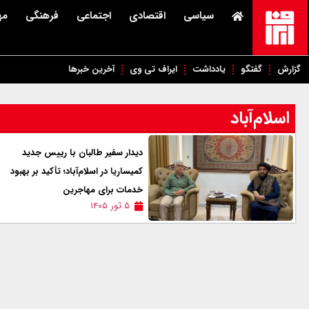
سیاسی
اقتصادی
اجتماعی
فرهنگی
مه
گزارش
گفتگو
یادداشت
ایراف تی وی
آخرین خبرها
اسلام‌آباد
دیدار سفیر طالبان با رییس جدید
کمیساریا در اسلام‌آباد؛ تأکید بر بهبود
خدمات برای مهاجرین
۵ ثور ۱۴۰۵