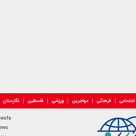
اجتماعی
فرهنگی
مهاجرین
ورزشی
فلسطین
نگارستان
ewsfa
news