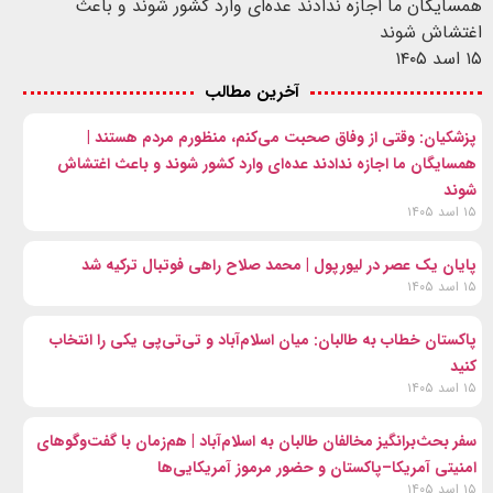
همسایگان ما اجازه ندادند عده‌ای وارد کشور شوند و باعث
اغتشاش شوند
۱۵ اسد ۱۴۰۵
آخرین مطالب
پزشکیان: وقتی از وفاق صحبت می‌کنم، منظورم مردم هستند |
همسایگان ما اجازه ندادند عده‌ای وارد کشور شوند و باعث اغتشاش
شوند
۱۵ اسد ۱۴۰۵
پایان یک عصر در لیورپول | محمد صلاح راهی فوتبال ترکیه شد
۱۵ اسد ۱۴۰۵
پاکستان خطاب به طالبان: میان اسلام‌آباد و تی‌تی‌پی یکی را انتخاب
کنید
۱۵ اسد ۱۴۰۵
سفر بحث‌برانگیز مخالفان طالبان به اسلام‌آباد | هم‌زمان با گفت‌وگوهای
امنیتی آمریکا–پاکستان و حضور مرموز آمریکایی‌ها
۱۵ اسد ۱۴۰۵