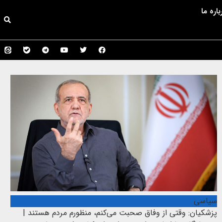
باره ما
سیاسی
پزشکیان: وقتی از وفاق صحبت می‌کنم، منظورم مردم هستند |