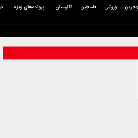
اجرین
ورزشی
فلسطین
نگارستان
پرونده‌های ویژه
در