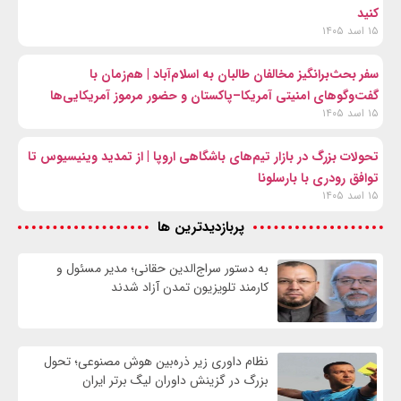
کنید
۱۵ اسد ۱۴۰۵
سفر بحث‌برانگیز مخالفان طالبان به اسلام‌آباد | هم‌زمان با
گفت‌وگوهای امنیتی آمریکا–پاکستان و حضور مرموز آمریکایی‌ها
۱۵ اسد ۱۴۰۵
تحولات بزرگ در بازار تیم‌های باشگاهی اروپا | از تمدید وینیسیوس تا
توافق رودری با بارسلونا
۱۵ اسد ۱۴۰۵
پربازدیدترین ها
به دستور سراج‌الدین حقانی؛ مدیر مسئول و
کارمند تلویزیون تمدن آزاد شدند
نظام داوری زیر ذره‌بین هوش مصنوعی؛ تحول
بزرگ در گزینش داوران لیگ برتر ایران