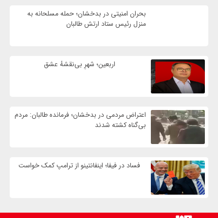
بحران امنیتی در بدخشان؛ حمله مسلحانه به
منزل رئیس ستاد ارتش طالبان
اربعین؛ شهرِ بی‌نقشهٔ عشق
اعتراض مردمی در بدخشان؛ فرمانده طالبان: مردم
بی‌گناه کشته شدند
فساد در فیفا؛ اینفانتینو از ترامپ کمک خواست