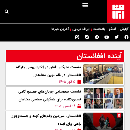
گزارش
گفتگو
یادداشت
ایراف تی وی
آخرین خبرها
آینده افغانستان
نشست نخبگان افغان در آنکارا؛ بررسی جایگاه
افغانستان در نظم نوین منطقه‌ای
۵ ثور ۱۴۰۵
نشست همصدایی جریان‌های همسو؛ گامی
تعیین‌کننده برای همگرایی سیاسی مخالفان
۱۹ قوس ۱۴۰۴
افغانستان، سرزمین زخم‌های کهنه و جست‌وجوی
راهی برای آینده