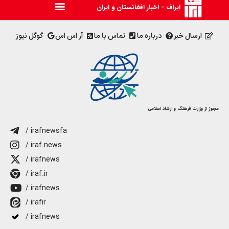
ایراف - اخبار افغانستان و ایران
ارسال خبر
درباره ما
تماس با ما
آر اس اس
گوگل نیوز
مجوز از وزارت فرهنگ و ارشاد اسلامی
/ irafnewsfa
/ iraf.news
/ irafnews
/ iraf.ir
/ irafnews
/ irafir
/ irafnews