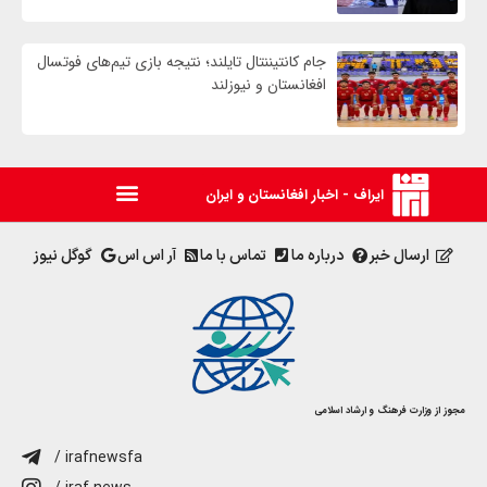
جام کانتیننتال تایلند؛ نتیجه بازی تیم‌های فوتسال
افغانستان و نیوزلند
ایراف - اخبار افغانستان و ایران
ارسال خبر
درباره ما
تماس با ما
آر اس اس
گوگل نیوز
مجوز از وزارت فرهنگ و ارشاد اسلامی
/ irafnewsfa