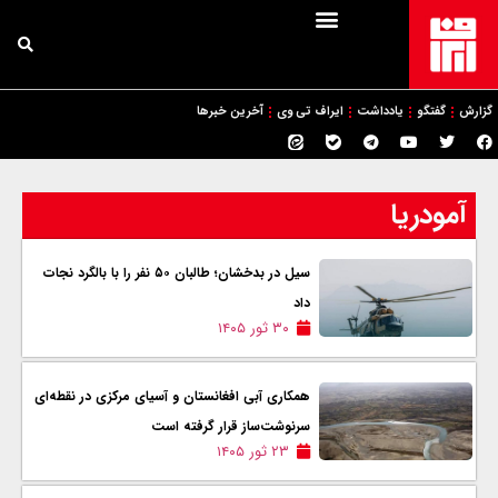
گزارش
گفتگو
یادداشت
ایراف تی وی
آخرین خبرها
آمودریا
سیل در بدخشان؛ طالبان ۵۰ نفر را با بالگرد نجات
داد
۳۰ ثور ۱۴۰۵
همکاری آبی افغانستان و آسیای مرکزی در نقطه‌ای
سرنوشت‌ساز قرار گرفته است
۲۳ ثور ۱۴۰۵