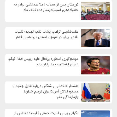
نورستان پس از سیلاب | ملا عبدالغنی برادر به
خانواده‌های آسیب‌دیده وعده کمک داد
عقب‌نشینی ترامپ پشت نقاب تهدید؛ تثبیت
اقتدار ایران در هرمز و انفعال دیپلماسی فشار
موضع‌گیری اسطوره پرتغال علیه رییس فیفا؛ فیگو:
دوران اینفانتینو باید پایان یابد
هشدار اطلاعاتی واشنگتن درباره تقابل جدید با
مسکو؛ تلاش آمریکا برای ترمیم خطوط
بازدارندگی ناتو
نگرانی پیمان امنیت جمعی | فرمانده طالبان از