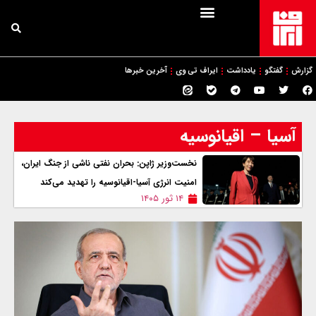
گزارش
گفتگو
یادداشت
ایراف تی وی
آخرین خبرها
آسیا – اقیانوسیه
نخست‌وزیر ژاپن: بحران نفتی ناشی از جنگ ایران،
امنیت انرژی آسیا-اقیانوسیه را تهدید می‌کند
۱۴ ثور ۱۴۰۵