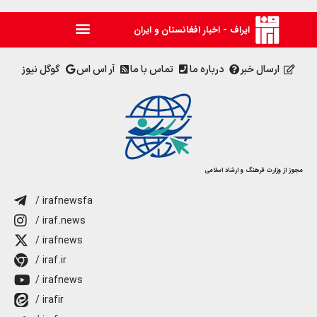
ایراف - اخبار افغانستان و ایران
ارسال خبر
درباره ما
تماس با ما
آر اس اس
گوگل نیوز
مجوز از وزارت فرهنگ و ارشاد اسلامی
/ irafnewsfa
/ iraf.news
/ irafnews
/ iraf.ir
/ irafnews
/ irafir