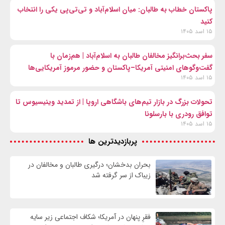
پاکستان خطاب به طالبان: میان اسلام‌آباد و تی‌تی‌پی یکی را انتخاب
کنید
۱۵ اسد ۱۴۰۵
سفر بحث‌برانگیز مخالفان طالبان به اسلام‌آباد | هم‌زمان با
گفت‌وگوهای امنیتی آمریکا–پاکستان و حضور مرموز آمریکایی‌ها
۱۵ اسد ۱۴۰۵
تحولات بزرگ در بازار تیم‌های باشگاهی اروپا | از تمدید وینیسیوس تا
توافق رودری با بارسلونا
۱۵ اسد ۱۴۰۵
پربازدیدترین ها
بحران بدخشان؛ درگیری طالبان و مخالفان در
زیباک از سر گرفته شد
فقرِ پنهان در آمریکا؛ شکاف اجتماعی زیر سایه