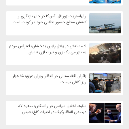
وال‌استریت ژورنال: آمریکا در حال بازنگری و
کاهش سطح حضور نظامی خود در کویت است
ادامه تنش در یفتل پایین بدخشان؛ اعتراض مردم
به بازرسی یک زن و تیراندازی طالبان
زائران افغانستانی در انتظار ویزای عراق؛ ۱۵ هزار
ویزا کافی نیست
سقوط اخلاق سیاسی در واشنگتن؛ صعود ۸۷
درصدی الفاظ رکیک در ادبیات کاخ‌نشینان