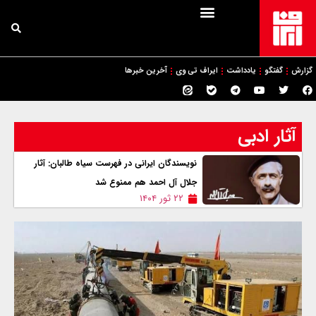
گزارش
گفتگو
یادداشت
ایراف تی وی
آخرین خبرها
آثار ادبی
نویسندگان ایرانی در فهرست سیاه طالبان: آثار
جلال آل احمد هم ممنوع شد
۲۲ ثور ۱۴۰۴