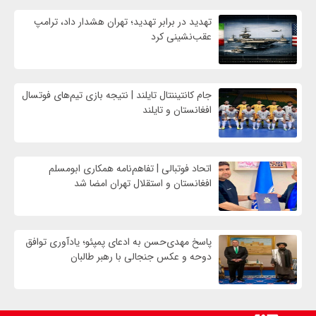
تهدید در برابر تهدید؛ تهران هشدار داد، ترامپ
عقب‌نشینی کرد
جام کانتیننتال تایلند | نتیجه بازی تیم‌های فوتسال
افغانستان و تایلند
اتحاد فوتبالی | تفاهم‌نامه همکاری ابومسلم
افغانستان و استقلال تهران امضا شد
پاسخ مهدی‌حسن به ادعای پمپئو؛ یادآوری توافق
دوحه و عکس جنجالی با رهبر طالبان