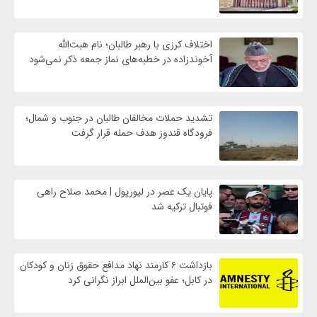
اختلاف کرزی با رهبر طالبان؛ نام هبت‌الله
آخوندزاده در خطبه‌های نماز جمعه ذکر نمی‌شود
تشدید حملات مخالفان طالبان در جنوب و شمال؛
فرودگاه قندوز هدف حمله قرار گرفت
پایان یک عصر در لیورپول | محمد صلاح راهی
فوتبال ترکیه شد
بازداشت ۶ کارمند نهاد مدافع حقوق زنان و کودکان
در کابل؛ عفو بین‌الملل ابراز نگرانی کرد