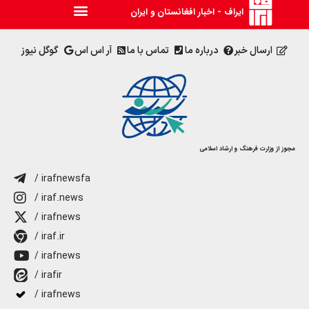
ایراف - اخبار افغانستان و ایران
ارسال خبر
درباره ما
تماس با ما
آر اس اس
گوگل نیوز
مجوز از وزارت فرهنگ و ارشاد اسلامی
/ irafnewsfa
/ iraf.news
/ irafnews
/ iraf.ir
/ irafnews
/ irafir
/ irafnews