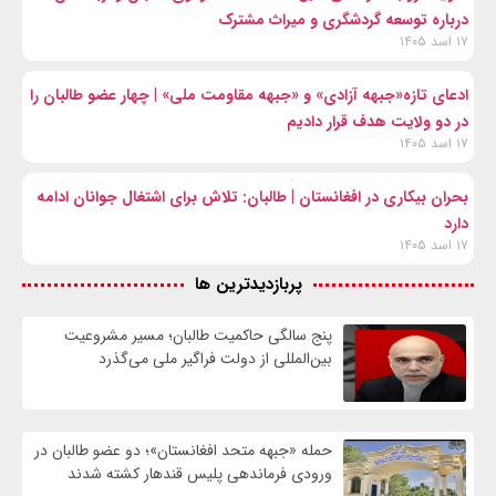
درباره توسعه گردشگری و میراث مشترک
۱۷ اسد ۱۴۰۵
ادعای تازه«جبهه آزادی» و «جبهه مقاومت ملی» | چهار عضو طالبان را
در دو ولایت هدف قرار دادیم
۱۷ اسد ۱۴۰۵
بحران بیکاری در افغانستان | طالبان: تلاش برای اشتغال جوانان ادامه
دارد
۱۷ اسد ۱۴۰۵
پربازدیدترین ها
پنج سالگی حاکمیت طالبان؛ مسیر مشروعیت
بین‌المللی از دولت فراگیر ملی می‌گذرد
حمله «جبهه متحد افغانستان»؛ دو عضو طالبان در
ورودی فرماندهی پلیس قندهار کشته شدند