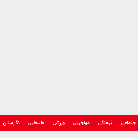
اجتماعی
فرهنگی
مهاجرین
ورزشی
فلسطین
نگارستان