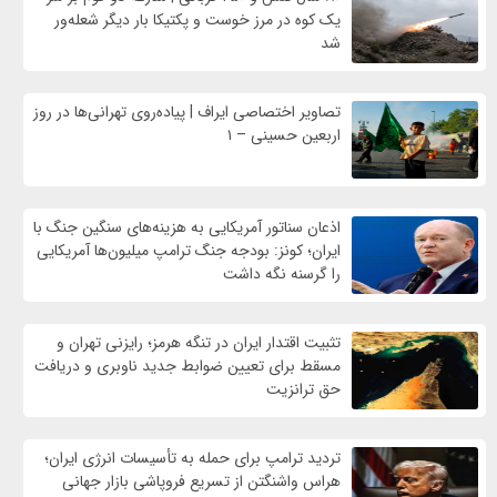
یک کوه در مرز خوست و پکتیکا بار دیگر شعله‌ور
شد
تصاویر اختصاصی ایراف | پیاده‌روی تهرانی‌ها در روز
اربعین حسینی – ۱
اذعان سناتور آمریکایی به هزینه‌های سنگین جنگ با
ایران؛ کونز: بودجه جنگ ترامپ میلیون‌ها آمریکایی
را گرسنه نگه داشت
تثبیت اقتدار ایران در تنگه هرمز؛ رایزنی تهران و
مسقط برای تعیین ضوابط جدید ناوبری و دریافت
حق ترانزیت
تردید ترامپ برای حمله به تأسیسات انرژی ایران؛
هراس واشنگتن از تسریع فروپاشی بازار جهانی