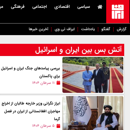
سیاسی
اقتصادی
اجتماعی
فرهنگی
مه
گزارش
گفتگو
یادداشت
ایراف تی وی
آخرین خبرها
آتش بس بین ایران و اسرائیل
بررسی پیامدهای جنگ ایران و اسرائیل
برای پاکستان
۱۱ سرطان ۱۴۰۴
ابراز نگرانی ‏وزیر خارجه طالبان از اخراج
مهاجران افغانستانی از ایران در فصل
گرما
۵ سرطان ۱۴۰۴