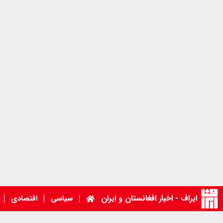
ایراف - اخبار افغانستان و ایران
سیاسی
اقتصادی