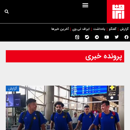
گزارش
گفتگو
یادداشت
ایراف تی وی
آخرین خبرها
پرونده خبری
گزارش