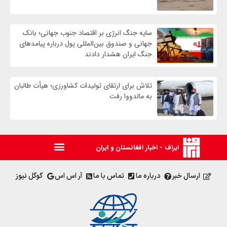
سایه جنگ انرژی بر اقتصاد جنوب جهانی؛ بانک
جهانی و صندوق بین‌المللی پول درباره پیامدهای
جنگ ایران هشدار دادند
تلاش برای ارتقای تولیدات کشاورزی؛ هیأت طالبان
به مالدووا رفت
ایراف - اخبار افغانستان و ایران
ارسال خبر
درباره ما
تماس با ما
آر اس اس
گوگل نیوز