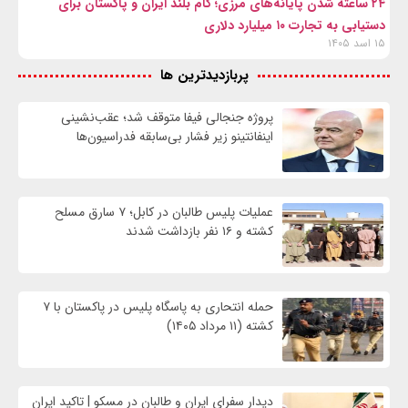
۲۴ ساعته شدن پایانه‌های مرزی؛ گام بلند ایران و پاکستان برای
دستیابی به تجارت ۱۰ میلیارد دلاری
۱۵ اسد ۱۴۰۵
پربازدیدترین ها
پروژه جنجالی فیفا متوقف شد؛ عقب‌نشینی
اینفانتینو زیر فشار بی‌سابقه فدراسیون‌ها
عملیات پلیس طالبان در کابل؛ ۷ سارق مسلح
کشته و ۱۶ نفر بازداشت شدند
حمله انتحاری به پاسگاه پلیس در پاکستان با ۷
کشته (۱۱ مرداد ۱۴۰۵)
دیدار سفرای ایران و طالبان در مسکو | تاکید ایران