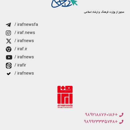
مجوز از وزارت فرهنگ و ارشاد اسلامی
/ irafnewsfa
/ iraf.news
/ irafnews
/ iraf.ir
/ irafnews
/ irafir
/ irafnews
+۹۸۹۲۱۸۸۷۶۰۱۸۶
+۹۸۹۹۲۳۳۳۵۷۴۸