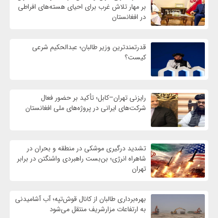
بر مهار تلاش‌ غرب برای احیای هسته‌های افراطی
در افغانستان
قدرتمندترین وزیر طالبان؛ عبدالحکیم شرعی
کیست؟
رایزنی تهران–کابل؛ تأکید بر حضور فعال
شرکت‌های ایرانی در پروژه‌های ملی افغانستان
تشدید درگیری موشکی در منطقه و بحران در
شاهراه انرژی؛ بن‌بست راهبردی واشنگتن در برابر
تهران
بهره‌برداری طالبان از کانال قوش‌تپه؛ آب آشامیدنی
به ارتفاعات مزارشریف منتقل می‌شود