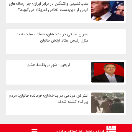
عقب‌نشینی واشنگتن در برابر ایران؛ چرا رسانه‌های
غربی از «بن‌بست نظامی آمریکا» می‌گویند؟
بحران امنیتی در بدخشان؛ حمله مسلحانه به
منزل رئیس ستاد ارتش طالبان
اربعین؛ شهرِ بی‌نقشهٔ عشق
اعتراض مردمی در بدخشان؛ فرمانده طالبان: مردم
بی‌گناه کشته شدند
ایراف - اخبار افغانستان و ایران