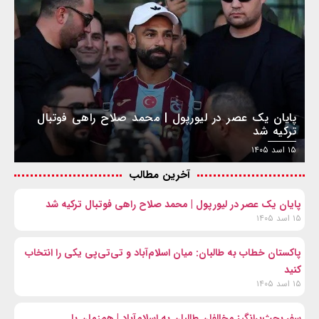
پایان یک عصر در لیورپول | محمد صلاح راهی فوتبال
ترکیه شد
۱۵ اسد ۱۴۰۵
آخرین مطالب
پایان یک عصر در لیورپول | محمد صلاح راهی فوتبال ترکیه شد
۱۵ اسد ۱۴۰۵
پاکستان خطاب به طالبان: میان اسلام‌آباد و تی‌تی‌پی یکی را انتخاب
کنید
۱۵ اسد ۱۴۰۵
سفر بحث‌برانگیز مخالفان طالبان به اسلام‌آباد | هم‌زمان با