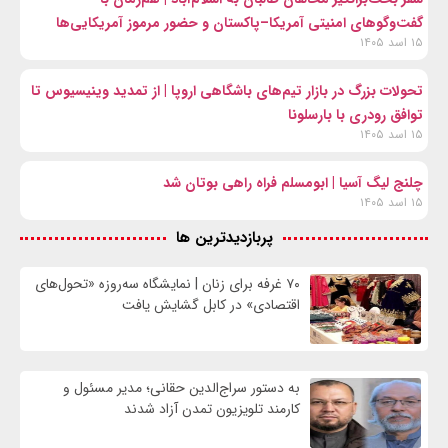
گفت‌وگوهای امنیتی آمریکا–پاکستان و حضور مرموز آمریکایی‌ها
۱۵ اسد ۱۴۰۵
تحولات بزرگ در بازار تیم‌های باشگاهی اروپا | از تمدید وینیسیوس تا
توافق رودری با بارسلونا
۱۵ اسد ۱۴۰۵
چلنج لیگ آسیا | ابومسلم فراه راهی بوتان شد
۱۵ اسد ۱۴۰۵
پربازدیدترین ها
۷۰ غرفه برای زنان | نمایشگاه سه‌روزه «تحول‌های
اقتصادی» در کابل گشایش یافت
به دستور سراج‌الدین حقانی؛ مدیر مسئول و
کارمند تلویزیون تمدن آزاد شدند