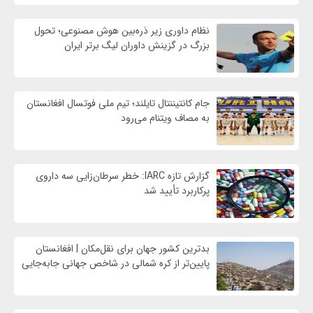
نظام داوری زیر ذره‌بین هوش مصنوعی؛ تحول
بزرگ در گزینش داوران لیگ برتر ایران
جام کانتیننتال تایلند؛ تیم ملی فوتسال افغانستان
به مصاف ویتنام می‌رود
گزارش تازه IARC: خطر سرطان‌زایی سه داروی
پرکاربرد تأیید شد
بدترین کشور جهان برای نقل‌مکان | افغانستان
پایین‌تر از کره شمالی در شاخص جهانی جابه‌جایی