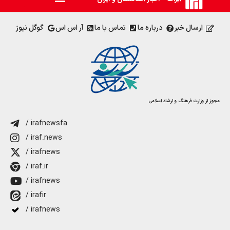
ارسال خبر
درباره ما
تماس با ما
آر اس اس
گوگل نیوز
مجوز از وزارت فرهنگ و ارشاد اسلامی
/ irafnewsfa
/ iraf.news
/ irafnews
/ iraf.ir
/ irafnews
/ irafir
/ irafnews