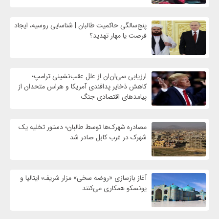
پنج‌سالگی حاکمیت طالبان | شناسایی روسیه، ایجاد
فرصت‌ یا مهار تهدید؟
ارزیابی سی‌ان‌ان از علل عقب‌نشینی ترامپ؛
کاهش ذخایر پدافندی آمریکا و هراس متحدان از
پیامدهای اقتصادی جنگ
مصادره شهرک‌ها توسط طالبان؛ دستور تخلیه یک
شهرک در غرب کابل صادر شد
آغاز بازسازی «روضه سخی» مزار شریف؛ ایتالیا و
یونسکو همکاری می‌کنند