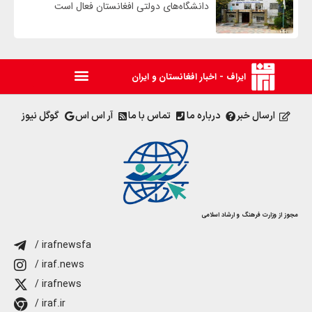
دانشگاه‌های دولتی افغانستان فعال است
ایراف - اخبار افغانستان و ایران
ارسال خبر
درباره ما
تماس با ما
آر اس اس
گوگل نیوز
مجوز از وزارت فرهنگ و ارشاد اسلامی
/ irafnewsfa
/ iraf.news
/ irafnews
/ iraf.ir