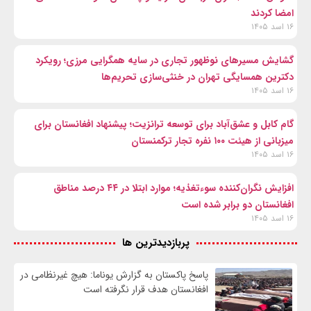
امضا کردند
۱۶ اسد ۱۴۰۵
گشایش مسیرهای نوظهور تجاری در سایه همگرایی مرزی؛ رویکرد
دکترین همسایگی تهران در خنثی‌سازی تحریم‌ها
۱۶ اسد ۱۴۰۵
گام کابل و عشق‌آباد برای توسعه ترانزیت؛ پیشنهاد افغانستان برای
میزبانی از هیئت ۱۰۰ نفره تجار ترکمنستان
۱۶ اسد ۱۴۰۵
افزایش نگران‌کننده سوءتغذیه؛ موارد ابتلا در ۴۴ درصد مناطق
افغانستان دو برابر شده است
۱۶ اسد ۱۴۰۵
پربازدیدترین ها
پاسخ پاکستان به گزارش یوناما: هیچ غیرنظامی در
افغانستان هدف قرار نگرفته است