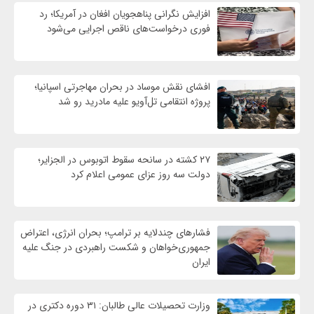
افزایش نگرانی پناهجویان افغان در آمریکا؛ رد
فوری درخواست‌های ناقص اجرایی می‌شود
افشای نقش موساد در بحران مهاجرتی اسپانیا؛
پروژه انتقامی تل‌آویو علیه مادرید رو شد
۲۷ کشته در سانحه سقوط اتوبوس در الجزایر؛
دولت سه روز عزای عمومی اعلام کرد
فشارهای چندلایه بر ترامپ؛ بحران انرژی، اعتراض
جمهوری‌خواهان و شکست راهبردی در جنگ علیه
ایران
وزارت تحصیلات عالی طالبان: ۳۱ دوره دکتری در