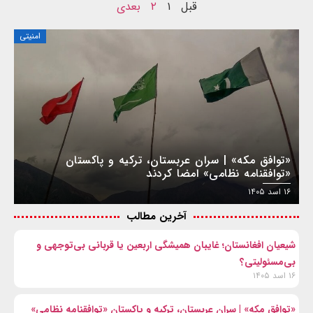
قبل
۱
۲
بعدی
امنیتی
«توافق مکه» | سران عربستان، ترکیه و پاکستان
«توافقنامه نظامی» امضا کردند
۱۶ اسد ۱۴۰۵
آخرین مطالب
شیعیان افغانستان؛ غایبان همیشگی اربعین یا قربانی بی‌توجهی و
بی‌مسئولیتی؟
۱۶ اسد ۱۴۰۵
«توافق مکه» | سران عربستان، ترکیه و پاکستان «توافقنامه نظامی»