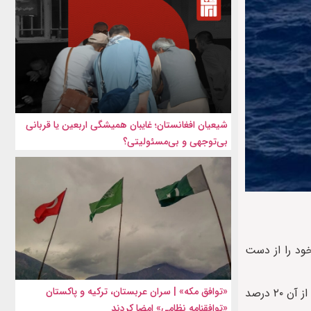
شیعیان افغانستان؛ غایبان همیشگی اربعین یا قربانی
بی‌توجهی و بی‌مسئولیتی؟
 نفر در مسیرهای مهاجرتی جان خود را از دست
«توافق مکه» | سران عربستان، ترکیه و پاکستان
سازمان بین‌المللی مهاجرت، از نهادهای زیرمجموعه سازمان ملل، در بیانیه‌ای گفته: «رقم مرگ مهاجران در سال ۲۰۲۳ در مقایسه با سال قبل از آن ۲۰ درصد
«توافقنامه نظامی» امضا کردند