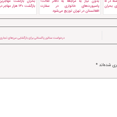
توزیع زمین به هزاران مهاجر بازگشته در ۵
بدون نیاز به مراجعه به دفاتر کفالت؛
بحران بازگشت مهاجرین 
ای بحران
پاسپورت‌های خانواری در سفارت
بازگشت ۱۳۰ هزار مهاجر در یک ماه
افغانستان در تهران توزیع می‌شود
درخواست سناتور پاکستانی برای بازگشایی مرزهای تجاری 
ری شده‌اند
*