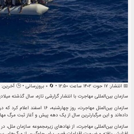
📅 انتشار: ۱۷ حوت ۱۴۰۲ ساعت ۱۲:۵۰ • 🔄 ۰ بروزرسانی • 🕒 آخرین: ۱۷ حوت ۱۴۰۲ ساعت ۱۸:۱۵
سازمان بین‌المللی مهاجرت با انتشار گزارشی تازه‌، سال گذشته میلادی
داده‌اند و این مرگبارترین سال از یک دهه پیش و آغاز ثبت مرگ مه
افزایش یافته و ضرورت اقدامات فوری برای جلوگیری از مرگ‌های بیش