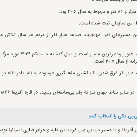
دن مسیرهای امن مهاجرت، صدها هزار نفر از مردم هر سال تلاش می‌
دریای مدیترانه، مسیر اصلی مهاجرت از شمال آفریقا به جنوب 
ال ۲۰۱۷ است.
دث در دریای مدیترانه روز ۱۴ ژوئن سال گذشته بر اثر غرق شدن یک کشتی ماهیگیری فرسوده به نام «آدری
تع
ی‌پی یکی را انتخاب کنید
 آفریقا و یا مسیر دریایی بین غرب این قاره و جزایر قناری اسپانیا بود