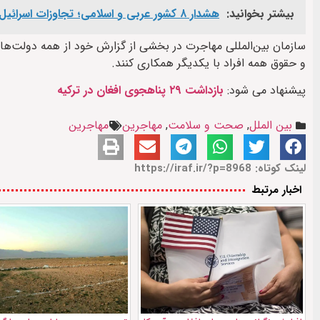
بیشتر بخوانید:
هشدار ۸ کشور عربی و اسلامی؛ تجاوزات اسرائیل آتش‌بس غزه را در معرض فروپاشی قرار داد
سازمان بین‌المللی مهاجرت در بخشی از گزارش خود از همه دولت‌ه
و حقوق همه افراد با یکدیگر همکاری کنند.
پیشنهاد می شود:
بازداشت ۲۹ پناهجوی افغان در ترکیه
بین الملل
,
صحت و سلامت
,
مهاجرین
مهاجرین
لینک کوتاه: https://iraf.ir/?p=8968
اخبار مرتبط