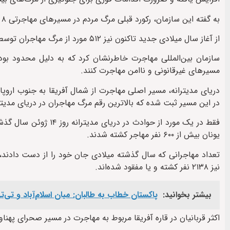
به گفته این سازمان، رکورد قبلی مرگ مردم در مسیرهای مهاجرتی ۸ هزار و ۸۴ نفر و مربوط به سال ۲۰۱۶ بود.
از آغاز سال میلادی جدید تاکنون نیز ۵۱۲ مورد از مرگ مهاجران توسط این سازمان ثبت شده است.
سازمان بین‌المللی مهاجرت خاطرنشان کرد که به دلیل محدود بو
مسیرهای غیرقانونی و ناامن مهاجرت کنند.
در این مسیر ثبت شده که بالاترین رقم مرگ مهاجران در دریای مدیترانه از س
فقط در یک مورد از حوا
یونان بیش از ۶۰۰ نفر مهاجر کشته شدند.
نیز ۲۱۳۸ نفر کشته و یا مفقود شده‌اند.
بیشتر بخوانید:
پاکستان خطاب به طالبان: میان اسلام‌آباد و تی‌ت
اکثر قربانیان در قاره آفریقا مربوط به مهاجرت در مسیر صحرای پهناور