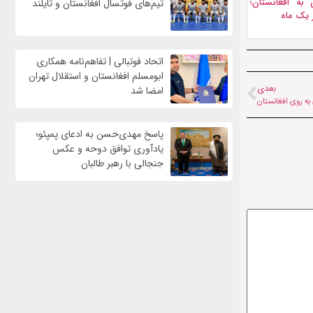
به افغانستان؛
تیم‌های فوتسال افغانستان و تایلند
اتحاد فوتبالی | تفاهم‌نامه همکاری
ابومسلم افغانستان و استقلال تهران
بعدی
امضا شد
به روی افغانستان
پاسخ مهدی‌حسن به ادعای پمپئو؛
یادآوری توافق دوحه و عکس
جنجالی با رهبر طالبان