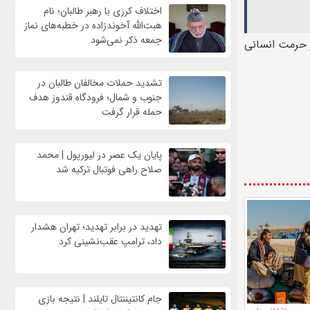
اختلاف کرزی با رهبر طالبان؛ نام
هبت‌الله آخوندزاده در خطبه‌های نماز
جمعه ذکر نمی‌شود
 حرمت انسانی
تشدید حملات مخالفان طالبان در
جنوب و شمال؛ فرودگاه قندوز هدف
حمله قرار گرفت
پایان یک عصر در لیورپول | محمد
صلاح راهی فوتبال ترکیه شد
تهدید در برابر تهدید؛ تهران هشدار
داد، ترامپ عقب‌نشینی کرد
جام کانتیننتال تایلند | نتیجه بازی