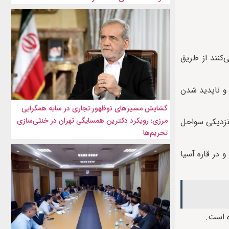
کنند از طریق
اروپا، هنوز پرخطرترین مسیر است و سال گذشته دست‌کم ۳۱۲۹ مورد مرگ و ناپدید شدن
گشایش مسیرهای نوظهور تجاری در سایه همگرایی
مرزی؛ رویکرد دکترین همسایگی تهران در خنثی‌سازی
انا» در نزدیکی سواحل
تحریم‌ها
داد مهاجرانی که سال گذشته میلادی جان خود را از دست دادند، در سایر نقاط جهان نیز به رقم بی‌سابقه‌ای رسید. در قاره آفریقا ۱۸۶۶ و در قاره آسیا
ه است.