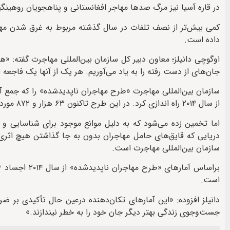
در قاره آسیا نیز مرگ صدها مهاجر افغانستانی و پناهجویان روهین
داده است.
اوگوچی دانیلز؛ معاون دبیر کل سازمان بین‌المللی مهاجرت گفته: «ه
جان‌های از دست رفته را به یاد می‌آوریم. هر یک از آنها یک فاجعه ا
سازمان بین‌المللی مهاجرت «طرح مهاجران ناپدید‌شده» را که جمع
از سال ۲۰۱۴ راه اندازی کرد. در این طرح تاکنون ۶۳ هزار و ۸۷۲ مورد از سراسر جهان ثبت شده است.
اما تخمین زده می‌شود که به دلیل موانع موجود برای شناسايی و 
دریایی که قایق‌های حامل مهاجران بدون به جا گذاشتن هیچ اثری 
سازمان بین‌المللی مهاجرت است.
است.
دانیلز افزوده: «این آمارهای تکان‌دهنده درعین حال تأکیدی بر ض
جست‌وجوی زندگی بهتر دیگر جان خود را به خطر نیندازند.»