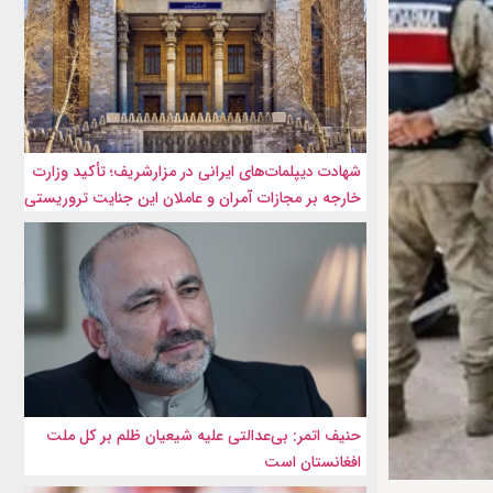
شهادت‌ دیپلمات‌های ایرانی در مزارشریف؛ تأکید وزارت
خارجه بر مجازات آمران و عاملان این جنایت تروریستی
حنیف اتمر: بی‌عدالتی علیه شیعیان ظلم بر کل ملت
افغانستان است