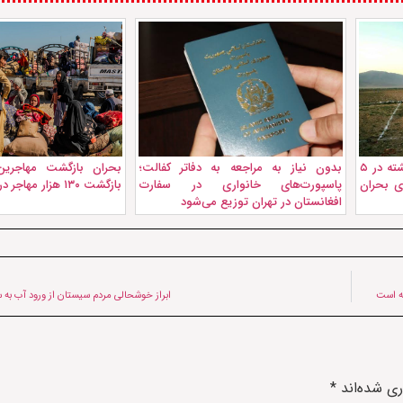
توزیع زمین به هزاران مهاجر بازگشته در ۵
بدون نیاز به مراجعه به دفاتر کفالت؛
بحران بازگشت مهاجرین 
ای بحران
پاسپورت‌های خانواری در سفارت
بازگشت ۱۳۰ هزار مهاجر در یک ماه
افغانستان در تهران توزیع می‌شود
نه است
ابراز خوشحالی مردم سیستان از ورود آب به 
ری شده‌اند
*