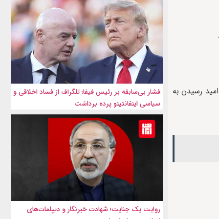
امید رسیدن به
فشار بی‌سابقه بر رئیس فیفا؛ تلگراف از فساد اخلاقی و
سیاسی اینفانتینو پرده برداشت
روایت یک جنایت؛ شهادت خبرنگار و دیپلمات‌های