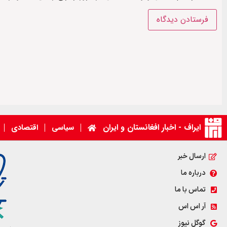
ایراف - اخبار افغانستان و ایران
سیاسی
اقتصادی
ارسال خبر
درباره ما
تماس با ما
آر اس اس
گوگل نیوز