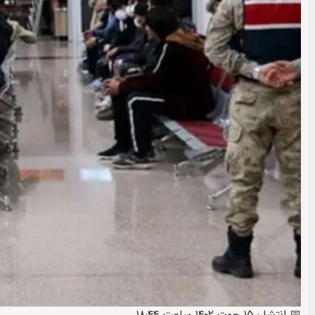
📅 انتشار: ۱۵ حوت ۱۴۰۲ ساعت ۱۸:۴۴