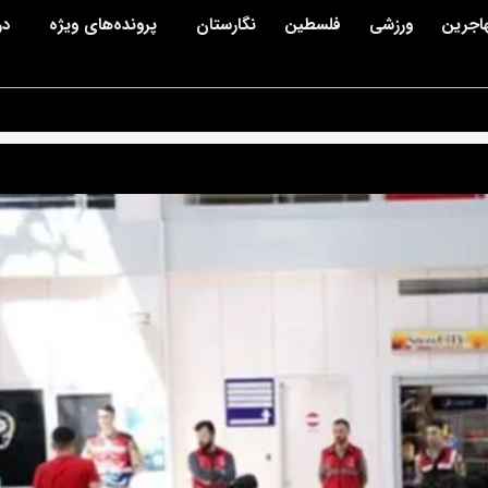
اجرین
ورزشی
فلسطین
نگارستان
پرونده‌های ویژه
در