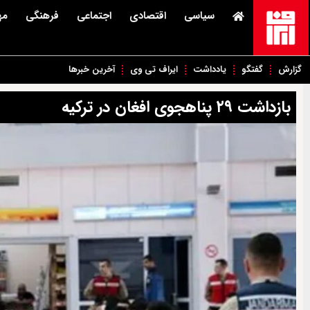
سیاسی
اقتصادی
اجتماعی
فرهنگی
مه
گزارش
گفتگو
یادداشت
ایراف تی وی
آخرین خبرها
بازداشت ۲۹ پناهجوی افغان در ترکیه