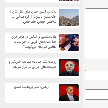
بدترین کشور جهان برای نقل‌مکان |
افغانستان پایین‌تر از کره شمالی در
شاخص جهانی جابه‌جایی
عقب‌نشینی واشنگتن در برابر ایران؛
چرا رسانه‌های غربی از «بن‌بست
نظامی آمریکا» می‌گویند؟
روایت یک جنایت؛ شهادت خبرنگار و
دیپلمات‌های ایرانی در مزار شریف
اربعین؛ شهرِ بی‌نقشهٔ عشق