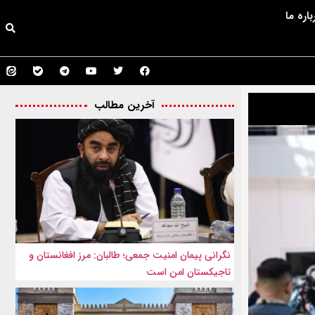
باره ما
آخرین مطالب
نگرانی پیمان امنیت جمعی؛ طالبان: مرز افغانستان و
تاجیکستان امن است