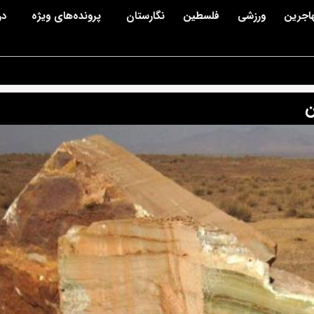
اجرین
ورزشی
فلسطین
نگارستان
پرونده‌های ویژه
در
ن