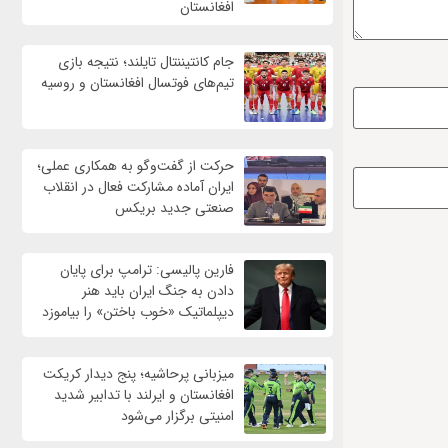
افغانستان
جام کانتیننتال تایلند؛ نتیجه بازی
تیم‌های فوتسال افغانستان و روسیه
حرکت از گفت‌وگو به همکاری عملی؛
ایران آماده مشارکت فعال در انقلاب
صنعتی جدید بریکس
فارین پالیسی: ترامپ برای پایان
دادن به جنگ ایران باید هنر
دیپلماتیک «خوب باختن» را بیاموزد
میزبانی پرحاشیه؛ پنج دیدار کریکت
افغانستان و ایرلند با تدابیر شدید
امنیتی برگزار می‌شود