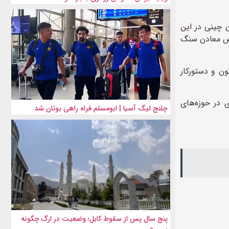
ن چینی در این
صوص معادن سنگ
ن و دستورکار
ی در حوزه‌های
چلنج لیگ آسیا | ابومسلم فراه راهی بوتان شد
پنج سال پس از سقوط کابل؛ وضعیت در ارگ چگونه