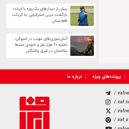
پیش از دیدارهای یک‌روزه با ایرلند؛
بازگشت مربی استرالیایی به کریکت
افغانستان
آتش‌سوزی‌های مهیب در اسپوکن؛
تخلیه ۶۰ هزار نفر و نابودی صدها
ساختمان در شرق واشنگتن
پرونده‌های ویژه
درباره ما
/ irafn
/ iraf.
/ irafn
/ iraf.ir
/ irafn