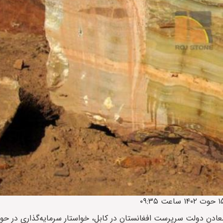
ر معادن دولت سرپرست افغانستان در کابل، خواستار سرمایه‌گذاری در ح