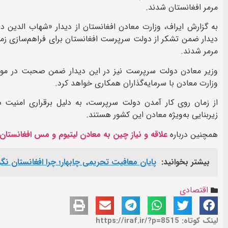
مرمر افغانستان شدند.
به گزارش ایراف، وزارت معادن افغانستان از دیدار «شهاب الدین دلا
دیدار ضمن تشکر از دولت سرپرست افغانستان برای فراهم‌سازی زمی
مرمر شدند.
وزیر معادن دولت سرپرست نیز در این دیدار ضمن صحبت در مورد ف
وزارت معادن با سرمایه‌گذاران همکاری خواهد کرد.
از زمان روی کار آمدن دولت سرپرست، به دلیل برقراری امنیت در 
زیربنایی به‌ویژه معادن این کشور هستند.
همچنین درباره
علاقه و نیاز چین به معادن لیتیوم و مس افغانستان
بیشتر بخوانید:
پایان معافیت تحریمی‌ چابهار؛ چرا افغانستان ن
اقتصادی
لینک کوتاه: https://iraf.ir/?p=8515