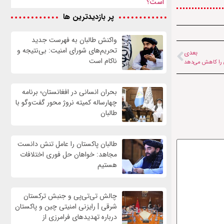
است؟
پر بازدیدترین ها
واكنش طالبان به فهرست جدید
تحریم‌های شورای امنیت: بی‌نتیجه و
بعدی
ناکام است
ی را کاهش می‌دهد
بحران انسانی در افغانستان؛ برنامه
چهار‌ساله کمیته نروژ محور گفت‌وگو با
طالبان
طالبان پاکستان را عامل تنش دانست
مجاهد: خواهان حل فوری اختلافات
هستیم
چالش تی‌تی‌پی و جنبش ترکستان
شرقی | رایزنی امنیتی چین و پاکستان
درباره تهدیدهای فرامرزی از