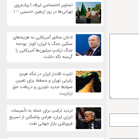
تصاویر اختصاصی ایراف | پیاده‌روی
تهرانی‌ها در روز اربعین حسینی – ۱
اذعان سناتور آمریکایی به هزینه‌های
سنگین جنگ با ایران؛ کونز: بودجه
جنگ ترامپ میلیون‌ها آمریکایی را
گرسنه نگه داشت
تثبیت اقتدار ایران در تنگه هرمز؛
رایزنی تهران و مسقط برای تعیین
ضوابط جدید ناوبری و دریافت حق
ترانزیت
تردید ترامپ برای حمله به تأسیسات
انرژی ایران؛ هراس واشنگتن از تسریع
فروپاشی بازار جهانی نفت