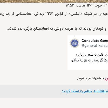
به گزارش ایراف، سرکنسولگری افغانستان در کراچی با انتشار اطلاعیه‌ای در شبکه «ایکس» از آزادی 
 کودکان بودند که با هزینه دولتی به افغانستان بازگردانده شدند.
ن
پیشنهاد می شود.
توافقنامه نظامی» امضا کردند