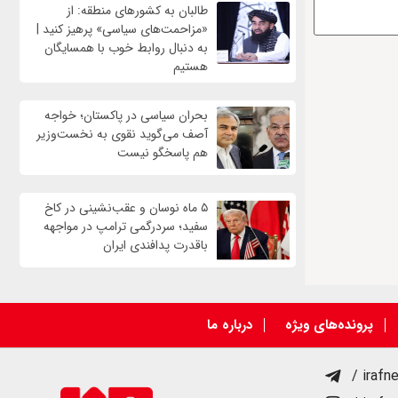
طالبان به کشورهای منطقه: از
«مزاحمت‌های سیاسی» پرهیز کنید |
به دنبال روابط خوب با همسایگان
هستیم
بحران سیاسی در پاکستان؛ خواجه
آصف می‌گوید نقوی به نخست‌وزیر
هم پاسخگو نیست
۵ ماه نوسان و عقب‌نشینی در کاخ
سفید؛ سردرگمی ترامپ در مواجهه
باقدرت پدافندی ایران
پرونده‌های ویژه
درباره ما
/ irafn