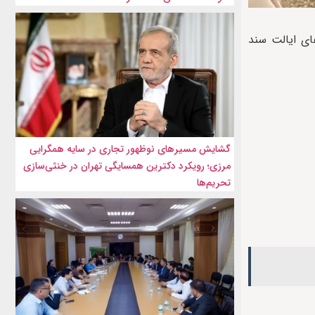
۳۲۶۱ زندانی افغانستانی از زندان‌های ایالت سند
گشایش مسیرهای نوظهور تجاری در سایه همگرایی
مرزی؛ رویکرد دکترین همسایگی تهران در خنثی‌سازی
تحریم‌ها