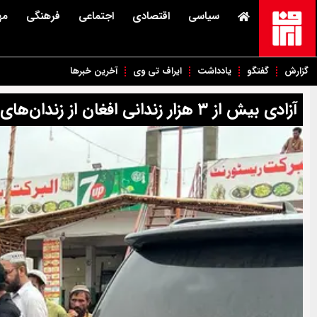
سیاسی
اقتصادی
اجتماعی
فرهنگی
مه
گزارش
گفتگو
یادداشت
ایراف تی وی
آخرین خبرها
آزادی بیش از ۳ هزار زندانی افغان از زندان‌های ایالت سند