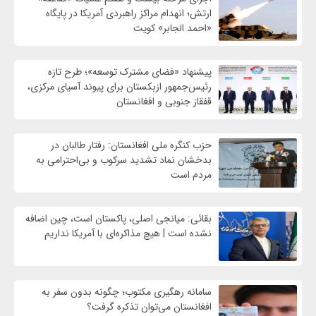
ارتش؛ انهدام مراکز راهبردی آمریکا در پایگاه
«احمد الجابر» کویت
پیشنهاد «فضای مشترک توسعه»؛ طرح تازه
رئیس‌جمهور ازبکستان برای پیوند آسیای مرکزی،
قفقاز جنوبی و افغانستان
حزب کنگره ملی افغانستان: رفتار طالبان در
بدخشان نماد تشدید سرکوب و بی‌احترامی به
مردم است
بقائی: میانجی اصلی، پاکستان است، چین اضافه
نشده است | هیچ مذاکره‌ای با آمریکا نداریم
سامانه رهگیری مکتوب؛ چگونه بدون سفر به
افغانستان می‌توان تذکره گرفت؟