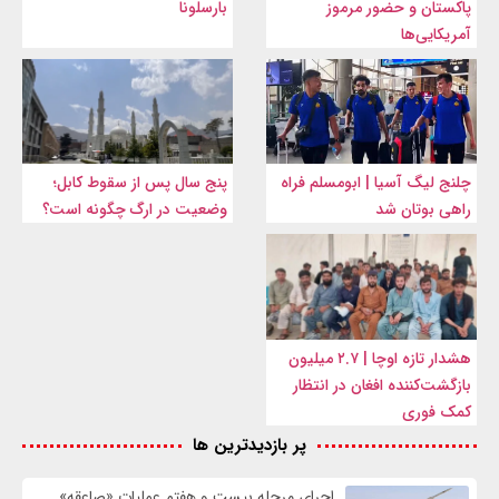
پاکستان و حضور مرموز
بارسلونا
آمریکایی‌ها
چلنج لیگ آسیا | ابومسلم فراه
پنج سال پس از سقوط کابل؛
راهی بوتان شد
وضعیت در ارگ چگونه است؟
هشدار تازه اوچا | ۲.۷ میلیون
بازگشت‌کننده افغان در انتظار
کمک فوری
پر بازدیدترین ها
اجرای مرحله بیست و هفتم عملیات «صاعقه»