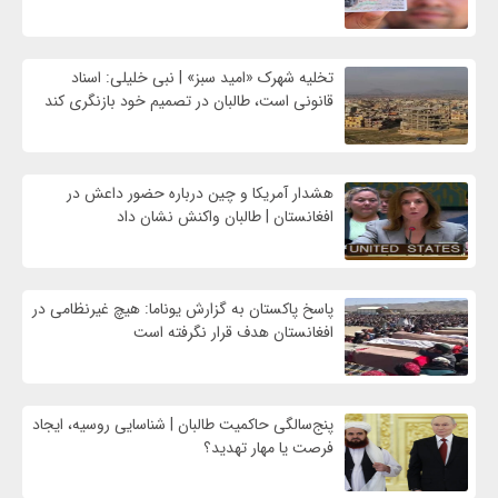
تخلیه شهرک «امید سبز» | نبی خلیلی: اسناد
قانونی است، طالبان در تصمیم خود بازنگری کند
هشدار آمریکا و چین درباره حضور داعش در
افغانستان | طالبان واکنش نشان داد
پاسخ پاکستان به گزارش یوناما: هیچ غیرنظامی در
افغانستان هدف قرار نگرفته است
پنج‌سالگی حاکمیت طالبان | شناسایی روسیه، ایجاد
فرصت‌ یا مهار تهدید؟