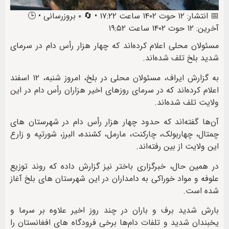
📅 انتشار: ۱۲ حوت ۱۴۰۲ ساعت ۱۷:۲۲ • 🔄 ۰ بروزرسانی • 🕒
آخرین: ۱۲ حوت ۱۴۰۲ ساعت ۱۹:۵۲
مسئولان محلی اعلام کرده‌اند که چهار هزار رأس دام در سرمای
شدید بلخ تلف شده‌اند.
به گزارش ایراف، مسئولان محلی در بلخ، امروز شنبه، ۱۲ اسفند
اعلام کرده‌اند که در سرمای روزهای اخیر هزاران رأس دام در این
ولایت تلف شده‌اند.
آن‌ها گفته‌اند که حدود چهار هزار رأس دام در شهرستان های
چمتال، چهاربولک، چارکنت، مارمل، کشنده، البرز، شورتپه و زارع
این ولایت از بین رفته‌اند.
در همین حال، خبرگزاری باختر نیز گزارش داده که روند توزیع
علوفه و مواد خوراکی به دامداران در این شهرستان های بلخ آغاز
شده است.
بارش شدید برف و باران در چند روز اخیر علاوه بر سرما و
یخبندان شدید و تلفات دام‌ها برخی فرودگاه های افغانستان را