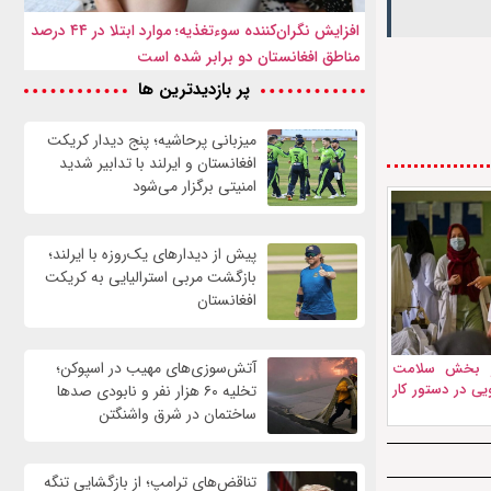
افزایش نگران‌کننده سوءتغذیه؛ موارد ابتلا در ۴۴ درصد
مناطق افغانستان دو برابر شده است
پر بازدیدترین ها
میزبانی پرحاشیه؛ پنج دیدار کریکت
افغانستان و ایرلند با تدابیر شدید
امنیتی برگزار می‌شود
پیش از دیدارهای یک‌روزه با ایرلند؛
بازگشت مربی استرالیایی به کریکت
افغانستان
آتش‌سوزی‌های مهیب در اسپوکن؛
از بخش سلامت
یی در دستور کار
تخلیه ۶۰ هزار نفر و نابودی صدها
ساختمان در شرق واشنگتن
تناقض‌های ترامپ؛ از بازگشایی تنگه