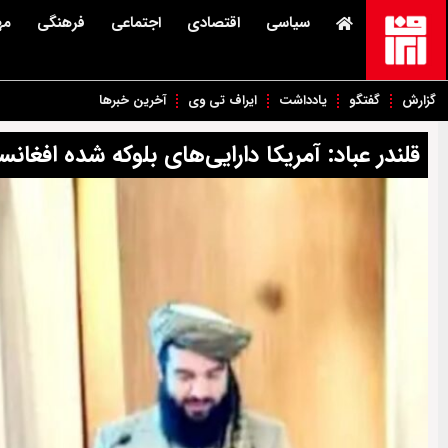
سیاسی
اقتصادی
اجتماعی
فرهنگی
مه
گزارش
گفتگو
یادداشت
ایراف تی وی
آخرین خبرها
قلندر عباد: آمریکا دارایی‌های بلوکه شده افغانست