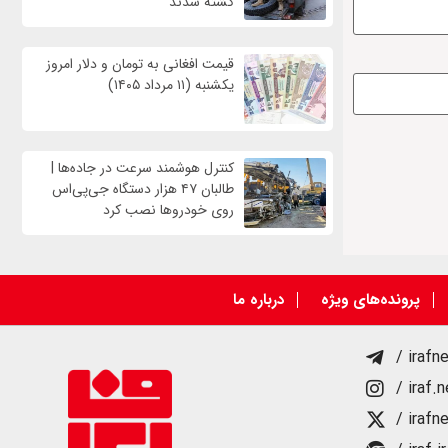
کشته شدند
قیمت افغانی به تومان و دلار امروز
یکشنبه (۱۱ مرداد ۱۴۰۵)
کنترل هوشمند سرعت در جاده‌ها |
طالبان ۴۷ هزار دستگاه جی‌پی‌اس
روی خودروها نصب کرد
پرونده‌های ویژه
درباره ما
/ irafn
/ iraf.
/ irafn