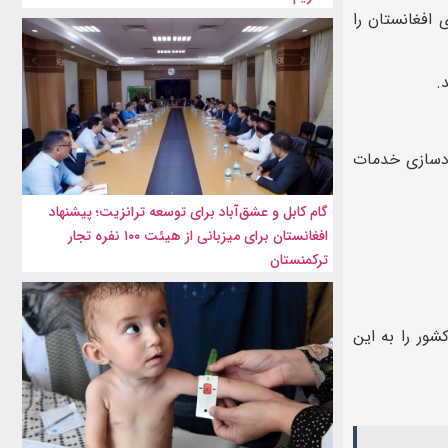
افغانستان را
.
ردسازی خدمات
گام کابل و عشق‌آباد برای توسعه ترانزیت؛ پیشنهاد
افغانستان برای میزبانی از هیئت ۱۰۰ نفره تجار
ترکمنستان
شور را به این