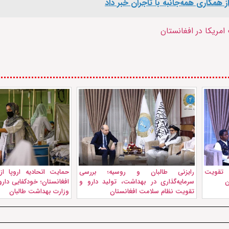
ز همکاری همه‌جانبه با تاجران خبر داد
مریکا در افغانستان
 تقویت
رایزنی طالبان و روسیه؛ بررسی
حمایت اتحادیه اروپا 
ن
سرمایه‌گذاری در بهداشت، تولید دارو و
افغانستان؛ خودکفایی دارو
تقویت نظام سلامت افغانستان
وزارت بهداشت طالبان