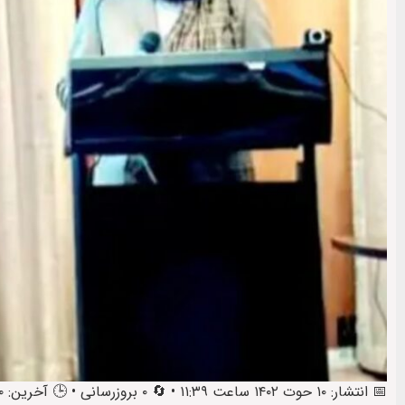
📅 انتشار: ۱۰ حوت ۱۴۰۲ ساعت ۱۱:۳۹ • 🔄 ۰ بروزرسانی • 🕒 آخرین: ۱۰ حوت ۱۴۰۲ ساعت ۱۲:۴۷