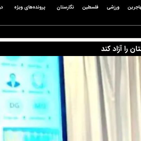
اجرین
ورزشی
فلسطین
نگارستان
پرونده‌های ویژه
در
ان را آزاد کند