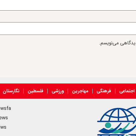
دیدگاهی می‌نویسم.
اجتماعی
فرهنگی
مهاجرین
ورزشی
فلسطین
نگارستان
ewsfa
news
ews