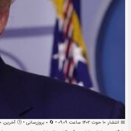
📅 انتشار: ۱۰ حوت ۱۴۰۲ ساعت ۰۹:۰۹ • 🔄 ۰ بروزرسانی • 🕒 آخرین: ۱۰ حوت ۱۴۰۲ ساعت ۱۲:۴۳