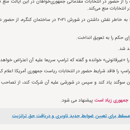
اه را از حضور در انتخابات مقدماتی جمهوری‌خواهان در این ایالت منع 
 انتخابات منع می‌کند.
به گزارش ایراف، دادگاهی در ایالت ایلینویز آمریکا دونالد ترامپ را به خاطر نقش داشتن در شورش ۱
ی حکم را به تعویق انداخت.
هد شد.
 «غیرقانونی» خوانده و گفته که ترامپ سریعا علیه آن اعتراض خواهد 
رامپ را فاقد شرایط حضور در انتخابات ریاست‌ جمهوری آمریکا اعلام کرد
انون سوگند یاد کند و سپس در شورشی علیه آن شرکت کند، از تصاحب
جمهوری زیاد است
پیشنهاد می شود.
ن و مسقط برای تعیین ضوابط جدید ناوبری و دریافت حق ترانزیت