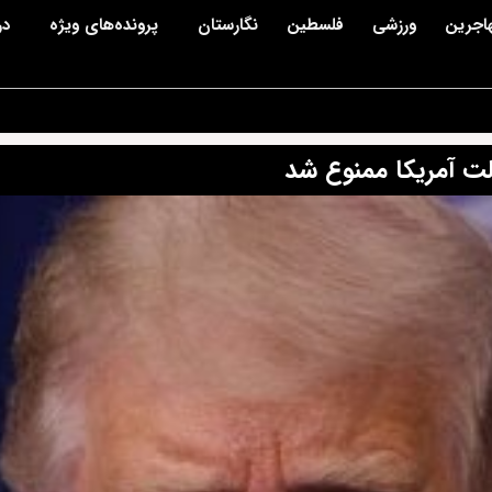
اجرین
ورزشی
فلسطین
نگارستان
پرونده‌های ویژه
در
لت آمریکا ممنوع شد