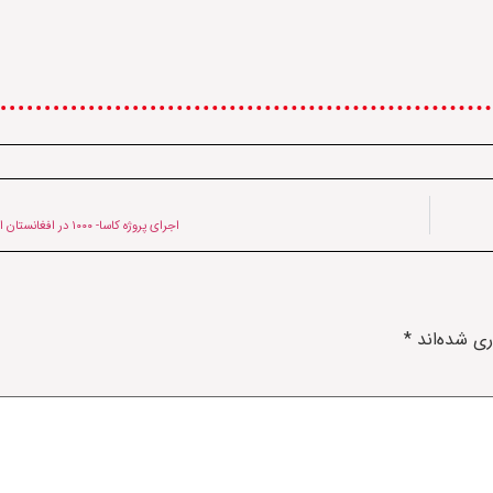
اجرای پروژه کاسا- ۱۰۰۰ در افغانستان از سر گرفته می‌شود
ری شده‌اند
*