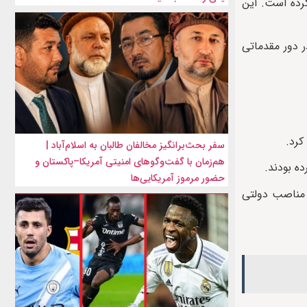
کرده است. این
۲۰۲ در ساختمان کنگره، از حضور در دور مقدماتی
کرد.
سفر بحث‌برانگیز مخالفان طالبان به اسلام‌آباد |
هم‌زمان با گفت‌وگوهای امنیتی آمریکا–پاکستان و
ه‌ بودند.
حضور مرموز آمریکایی‌ها
 مناصب دولتی