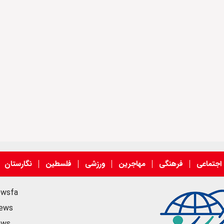
اجتماعی
فرهنگی
مهاجرین
ورزشی
فلسطین
نگارستان
ewsfa
news
ews