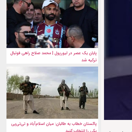
پایان یک عصر در لیورپول | محمد صلاح راهی فوتبال
ترکیه شد
پاکستان خطاب به طالبان: میان اسلام‌آباد و تی‌تی‌پی
یکی را انتخاب کنید