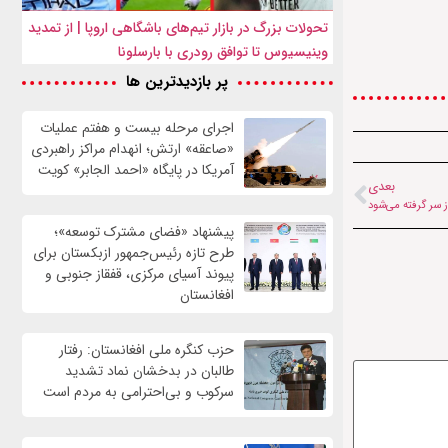
تحولات بزرگ در بازار تیم‌های باشگاهی اروپا | از تمدید
وینیسیوس تا توافق رودری با بارسلونا
پر بازدیدترین ها
اجرای مرحله بیست و هفتم عملیات
«صاعقه» ارتش؛ انهدام مراکز راهبردی
آمریکا در پایگاه «احمد الجابر» کویت
بعدی
پیشنهاد «فضای مشترک توسعه»؛
طرح تازه رئیس‌جمهور ازبکستان برای
پیوند آسیای مرکزی، قفقاز جنوبی و
افغانستان
حزب کنگره ملی افغانستان: رفتار
طالبان در بدخشان نماد تشدید
سرکوب و بی‌احترامی به مردم است