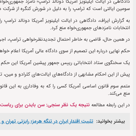
دادگاهی در ایالت ایلینویز آمریکا دونالد ترامپ؛ نامزد جمهوری‌خو
سومین ایالتی است که ترامپ را به دلیل در شورش کنگره از شرکت در
انتخابات نامزدهای جمهوری‌خواه منع کرد.
در همین حال، قاضی به خاطر احتمال تجدیدنظرخواهی ترامپ، اجرا
حکم نهایی درباره این تصمیم از سوی دادگاه عالی آمریکا اعلام خوا
یک سخنگوی ستاد انتخاباتی رییس‌ جمهور پیشین آمریکا این حکم را
پیش از این احکام مشابهی از دادگاه‌های ایالت‌های کلرادو و مین، ت
متمم سوم قانون اساسی آمریکا کسی را که به وفاداری به این ق
منع می‌کند.
در این رابطه مطالعه
نتیجه یک نظر سنجی: سن بایدن برای ریاست 
بیشتر بخوانید:
تثبیت اقتدار ایران در تنگه هرمز؛ رایزنی تهرا