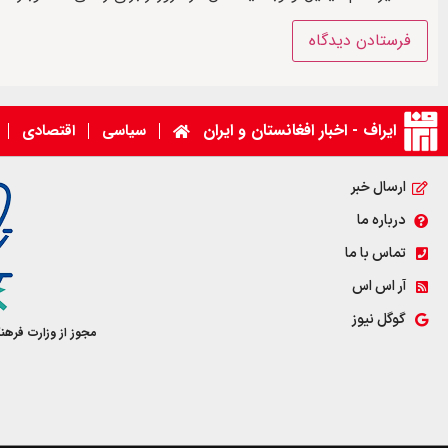
ایراف - اخبار افغانستان و ایران
سیاسی
اقتصادی
ارسال خبر
درباره ما
تماس با ما
آر اس اس
گوگل نیوز
مجوز از وزارت فرهن