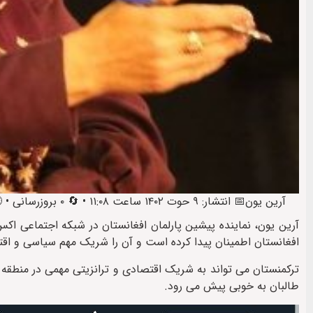
آرین یون
📅 انتشار: ۹ حوت ۱۴۰۲ ساعت ۱۱:۰۸ • 🔄 ۰ بروزرسانی • 🕒 آخرین: ۹ حوت ۱۴۰۲ ساعت ۱۱:۲۶
آرین یون، نماینده پیشین پارلمان افغانستان در شبکه اجتماعی ا
افغانستان اطمینان پیدا کرده است و آن را شریک مهم سیاسی و اق
ترکمنستان می تواند به شریک اقتصادی و ترانزیتی مهمی در منطقه ت
طالبان به خوبی پیش می رود.