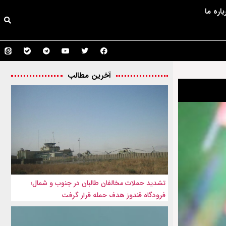
باره ما
آخرین مطالب
تشدید حملات مخالفان طالبان در جنوب و شمال؛
فرودگاه قندوز هدف حمله قرار گرفت