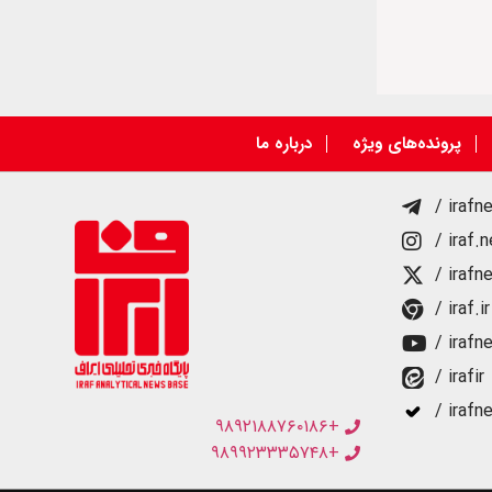
پرونده‌های ویژه
درباره ما
/ irafn
/ iraf.
/ irafn
/ iraf.ir
/ irafn
/ irafir
/ irafn
+۹۸۹۲۱۸۸۷۶۰۱۸۶
+۹۸۹۹۲۳۳۳۵۷۴۸