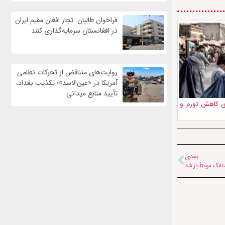
فراخوان طالبان: تجار افغان مقیم ایران
در افغانستان سرمایه‌گذاری کنند
روایت‌های متناقض از تحرکات نظامی
آمریکا در «عین‌الاسد»؛ تکذیب بغداد،
تأیید منابع میدانی
ای کاهش تورم و
بعدی
النگ موقتاً باز شد