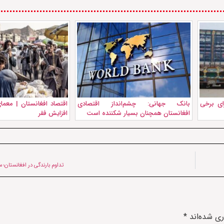
ای برخی
بانک جهانی: چشم‌انداز اقتصادی
اقتصاد افغانستان | معم
افغانستان همچنان بسیار شکننده است
افزایش فقر
تداوم بارندگی در افغانستان؛ س
ری شده‌اند
*