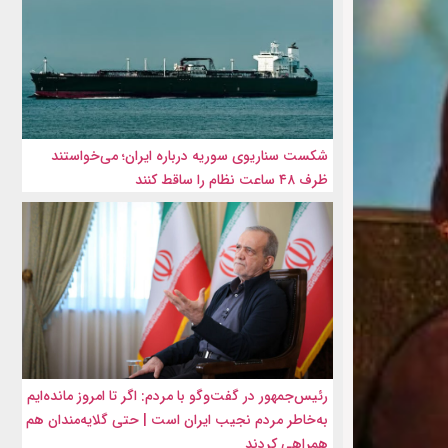
شکست سناریوی سوریه درباره ایران؛ می‌خواستند
ظرف ۴۸ ساعت نظام را ساقط کنند
رئیس‌جمهور در گفت‌وگو با مردم: اگر تا امروز مانده‌ایم
به‌خاطر مردم نجیب ایران است | حتی گلایه‌مندان هم
همراهی کردند