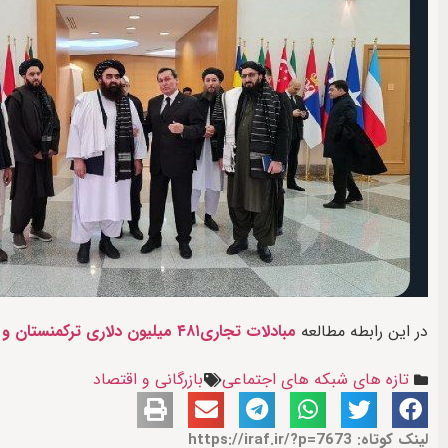
در این رابطه مطالعه
مبادلات تجاری۴۸۱ میلیون دلاری ترکمنستان و افغانستان در سال۲۰۲۳
تازه های شبکه های اجتماعی
بازرگانی و اقتصاد
لینک کوتاه: https://iraf.ir/?p=7673