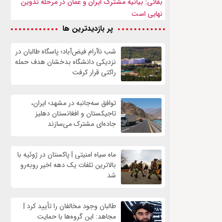
بقائی: بیانیه مشترک ایران و عمان در مرحله تدوین
نهایی است
پر بازدیدترین ها
شب ناآرام فیض‌آباد؛ پاسگاه طالبان در
نزدیکی دانشگاه بدخشان هدف حمله
راکتی قرار کرفت
توافق سه‌جانبه در مشهد؛ ایران،
تاجیکستان و افغانستان دهلیز
جاده‌ای مشترک می‌سازند
ماه سیاه امنیتی | پاکستان در ژوئیه با
بالاترین تلفات یک دهه اخیر روبه‌رو
شد
طالبان وجود مخالفان را تأیید کرد |
مجاهد: این گروه‌ها با حمایت