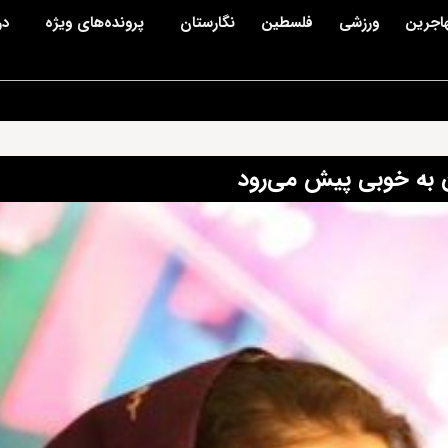
اجرین
ورزشی
فلسطین
نگارستان
پرونده‌های ویژه
در
به خوبی پیش می‌رود