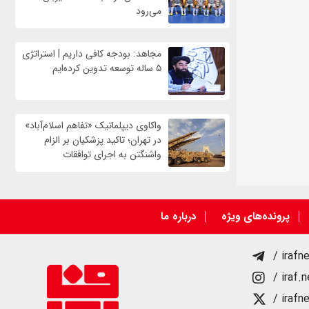
می‌رود
مجاهد: بودجه کافی داریم | استراتژی
۵ ساله توسعه تدوین کرده‌ایم
واکاوی دیپلماتیک «تفاهم اسلام‌آباد»
در تهران؛ تاکید پزشکیان بر الزام
واشنگتن به اجرای توافقات
پرونده‌های ویژه
درباره ما
/ irafn
/ iraf.
/ irafn