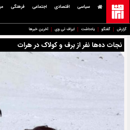
سیاسی
اقتصادی
اجتماعی
فرهنگی
مه
گزارش
گفتگو
یادداشت
ایراف تی وی
آخرین خبرها
نجات ده‌ها نفر از برف و کولاک در هرات