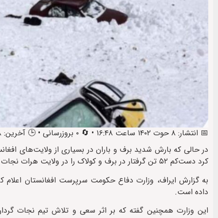
📅 انتشار: ۸ حوت ۱۴۰۲ ساعت ۱۶:۴۸ • 🔄 ۰ بروزرسانی • 🕒 آخرین: ۸ حوت ۱۴۰۲ ساعت ۲۰:۱۶
در حالی‌ که بارش شدید برف و باران در بسیاری از ولایت‌های افغا
کرد دست‌کم ۵۲ تن گرفتار در برف و کولاک را در ولایت هرات نجات داده‌ است.
داده است.