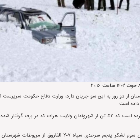
نستان از دو روز به این سو جریان دارد، وزارت دفاع حکومت سرپرست اف
به گزارش ایراف، وزارت دفاع حکومت سرپرست افغانستان اعلام کرده است که ۵۲ تن از شهروندان ولایت هرات که در 
این وزارت همچنین گفته‌ که بر اثر سعی و تلاش تیم نجات گردان سوم لشکر پنجم سرحدی سپاه ۰۷