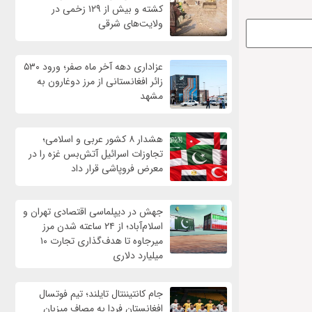
کشته و بیش از ۱۲۹ زخمی در
ولایت‌های شرقی
عزاداری دهه آخر ماه صفر؛ ورود ۵۳۰
زائر افغانستانی از مرز دوغارون به
مشهد
هشدار ۸ کشور عربی و اسلامی؛
تجاوزات اسرائیل آتش‌بس غزه را در
معرض فروپاشی قرار داد
جهش در دیپلماسی اقتصادی تهران و
اسلام‌آباد؛ از ۲۴ ساعته شدن مرز
میرجاوه تا هدف‌گذاری تجارت ۱۰
میلیارد دلاری
جام کانتیننتال تایلند؛ تیم فوتسال
افغانستان فردا به مصاف میزبان