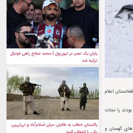
پایان یک عصر در لیورپول | محمد صلاح راهی فوتبال
ترکیه شد
غانستان اعلام
برف گرفتار شده بودند را نجات
پاکستان خطاب به طالبان: میان اسلام‌آباد و تی‌تی‌پی
۲ الفاروق از مربوطات شهرستان های کهسان و
یکی را انتخاب کنید