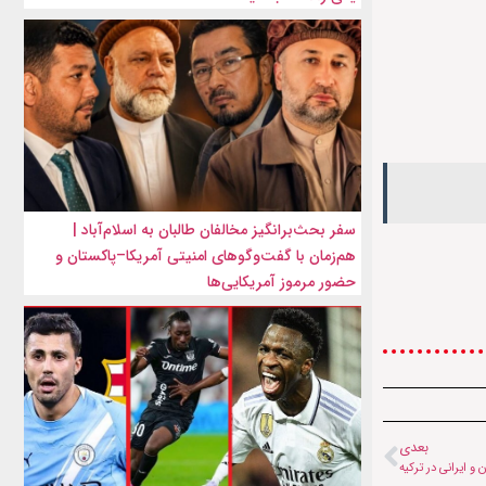
سفر بحث‌برانگیز مخالفان طالبان به اسلام‌آباد |
هم‌زمان با گفت‌وگوهای امنیتی آمریکا–پاکستان و
حضور مرموز آمریکایی‌ها
بعدی
و ایرانی در ترکیه