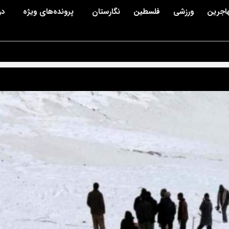
اجرین
ورزشی
فلسطین
نگارستان
پرونده‌های ویژه
در