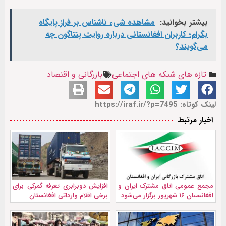
بیشتر بخوانید:
مشاهده شیء ناشناس بر فراز پایگاه
بگرام؛ کاربران افغانستانی درباره روایت پنتاگون چه
می‌گویند؟
تازه های شبکه های اجتماعی
بازرگانی و اقتصاد
لینک کوتاه: https://iraf.ir/?p=7495
اخبار مرتبط
مجمع عمومی اتاق مشترک ایران و
افزایش دوبرابری تعرفه گمرکی برای
افغانستان ۱۶ شهریور برگزار می‌شود
برخی اقلام وارداتی افغانستان