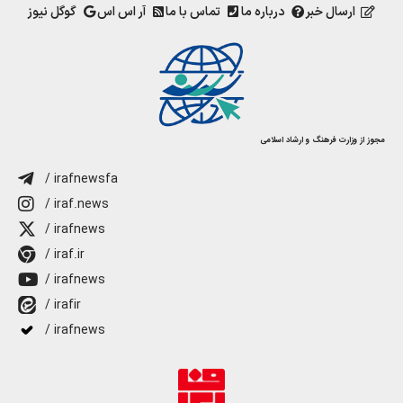
ارسال خبر
درباره ما
تماس با ما
آر اس اس
گوگل نیوز
مجوز از وزارت فرهنگ و ارشاد اسلامی
/ irafnewsfa
/ iraf.news
/ irafnews
/ iraf.ir
/ irafnews
/ irafir
/ irafnews