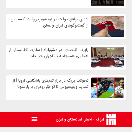
ادعای توافق موقت درباره هرمز؛ روایت آکسیوس
از گفت‌وگوهای ایران و عمان
رایزنی اقتصادی در عشق‌آباد | سفارت افغانستان از
همکاری همه‌جانبه با تاجران خبر داد
تحولات بزرگ در بازار تیم‌های باشگاهی اروپا | از
تمدید وینیسیوس تا توافق رودری با بارسلونا
ایراف - اخبار افغانستان و ایران