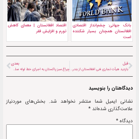
بانک جهانی: چشم‌انداز اقتصادی
اقتصاد افغانستان | معمای کاهش
افغانستان همچنان بسیار شکننده
تورم و افزایش فقر
است
قبل
بعدی
بازدید هیأت تجاری فنی افغانستان از بندر چابهار
چراغ سبز پاکستان به اجرای خط لوله صلح از مرز مشترک با ایران تا بندر گوادر
دیدگاهتان را بنویسید
نشانی ایمیل شما منتشر نخواهد شد.
بخش‌های موردنیاز
علامت‌گذاری شده‌اند
*
دیدگاه
*