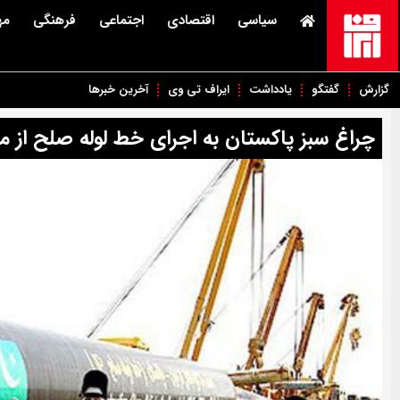
سیاسی
اقتصادی
اجتماعی
فرهنگی
مه
گزارش
گفتگو
یادداشت
ایراف تی وی
آخرین خبرها
چراغ سبز پاکستان به اجرای خط لوله صلح از مرز 