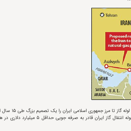
کارشناسان اقتصادی در پاکستان تصمیم این 
پروژه مشترک گازی دانسته و گفتند: اسلام‌آباد با بهره‌گیری از خط لوله انتقال گاز ایر