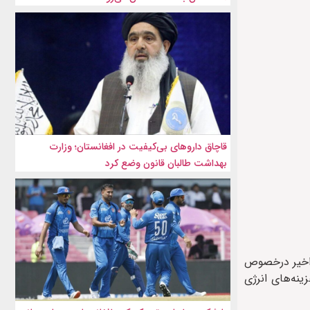
قاچاق داروهای بی‌کیفیت در افغانستان؛ وزارت
بهداشت طالبان قانون وضع کرد
کشور برای احداث خط لوله گاز تا مرز جمهوری اسلامی ایران را یک تصمیم بزرگ طی ۱۵ سال اخیر درخصوص
ان قادر به صرفه جویی حداقل ۵ میلیارد دلاری در هزینه‌های انرژی