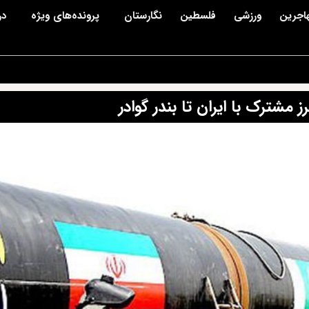
اجرین
ورزشی
فلسطین
نگارستان
پرونده‌های ویژه
در
مشترک با ایران تا بندر گوادر