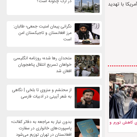
در ارگ چگونه است؟
ریکا با تهدید
نگرانی پیمان امنیت جمعی؛ طالبان:
مرز افغانستان و تاجیکستان امن
است
متحدان رها شده؛ روزنامه انگلیسی
خواهان تسریع انتقال پناهجویان
افغان شد
از محتشم و منزوی تا بلخی | نگاهی
به شعر آیینی در ادبیات فارسی
بدون نیاز به مراجعه به دفاتر کفالت؛
ای کاهش تورم و
پاسپورت‌های خانواری در سفارت
افغانستان در تهران توزیع می‌شود