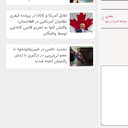
تقابل آمریکا و کانادا در پرونده کیفری
بعدی
نظامیان آمریکایی در افغانستان؛
بادله اسرا در غزه
واکنش اتاوا به تحریم قاضی کانادایی
توسط واشنگتن
تشدید ناامنی در خیبرپختونخوا؛ ۱۰
عضو تی‌تی‌پی در درگیری با ارتش
پاکستان کشته شدند