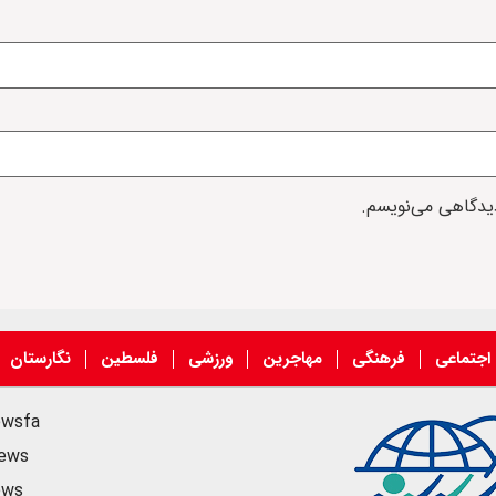
دیدگاهی می‌نویسم.
اجتماعی
فرهنگی
مهاجرین
ورزشی
فلسطین
نگارستان
ewsfa
news
ews