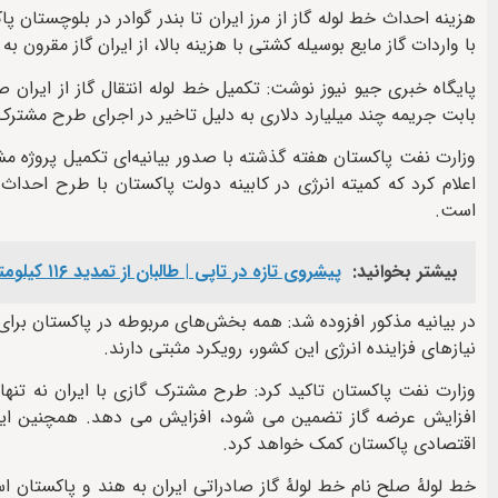
با واردات گاز مایع بوسیله کشتی با هزینه بالا، از ایران گاز مقرون ب
بابت جریمه چند میلیارد دلاری به دلیل تاخیر در اجرای طرح مشترک 
وزارت نفت پاکستان هفته گذشته با صدور بیانیه‌ای تکمیل پروژه م
است.
بیشتر بخوانید:
پیشروی تازه در تاپی | طالبان از تمدید ۱۱۶ کیلومتر خط لوله در خاک افغانستان خبر دادند
در بیانیه مذکور افزوده شد: همه بخش‌های مربوطه در پاکستان برای پ
نیازهای فزاینده انرژی این کشور، رویکرد مثبتی دارند.
وزارت نفت پاکستان تاکید کرد: طرح مشترک گازی با ایران نه تنها
افزایش عرضه گاز تضمین می شود، افزایش می دهد. همچنین این
اقتصادی پاکستان کمک خواهد کرد.