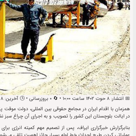
📅 انتشار: ۸ حوت ۱۴۰۲ ساعت ۱۰:۰۰ • 🔄 ۰ بروزرسانی • 🕒 آخرین: ۸ حوت ۱۴۰۲ ساعت ۱۱:۰۶
در ایالت بلوچستان این کشور را تصویب و به اجرای آن چراغ سبز نش
بنابرگزارش خبرگزاری ایراف، پس از تصمیم مهم کمیته انرژی برای 
عملیاتی کردن طرح احداث خط لوله بسیار حائز اهمیت تلقی می‌شود