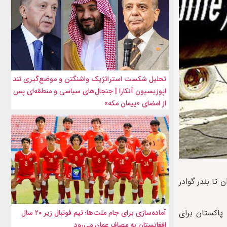
تحلیل شکست استراتژیک واشنگتن و موضع‌گیری تند
اپوزیسیون آنکارا | جنجال‌های سیاسی و منطقه‌ای پس
از امضای «پیمان مکه»
لوله از مرز مشترک با ایران تا بندر گوادر
 پاکستان برای
آماده‌سازی برای جام ملت‌ها؛ تیم فوتبال زیر ۲۰ سال
افغانستان به مصاف عمان می‌رود