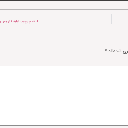
اعلام چارچوب اولیه آتش‌بس و م
ری شده‌اند
*