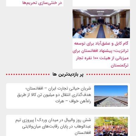
در خنثی‌سازی تحریم‌ها
گام کابل و عشق‌آباد برای توسعه
ترانزیت؛ پیشنهاد افغانستان برای
میزبانی از هیئت ۱۰۰ نفره تجار
ترکمنستان
پر بازدیدترین ها
شریان حیاتی تجارت ایران – افغانستان؛
هدف‌گذاری انتقال دو میلیون تن کالا از طریق
راه‌آهن خواف – هرات
شش روز والیبال در میدان وردک | پیروزی تیم
عبدالوهاب در پایان رقابت‌های میان‌ولایتی
افغانستان