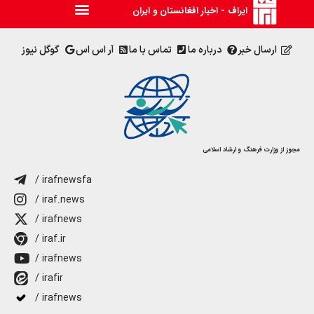
ایراف - اخبار افغانستان و ایران
ارسال خبر
درباره ما
تماس با ما
آر اس اس
گوگل نیوز
مجوز از وزارت فرهنگ و ارشاد اسلامی
/ irafnewsfa
/ iraf.news
/ irafnews
/ iraf.ir
/ irafnews
/ irafir
/ irafnews