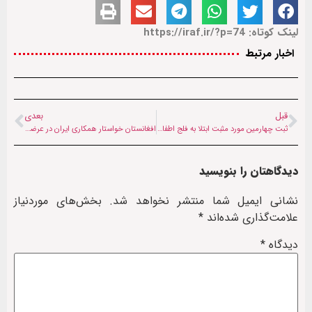
لینک کوتاه: https://iraf.ir/?p=74
اخبار مرتبط
قبل
بعدی
ثبت چهارمین مورد مثبت ابتلا به فلج اطفال در افغانستان
افغانستان خواستار همکاری ایران در عرضه خدمات بهداشتی شد
دیدگاهتان را بنویسید
نشانی ایمیل شما منتشر نخواهد شد.
بخش‌های موردنیاز
علامت‌گذاری شده‌اند
*
دیدگاه
*