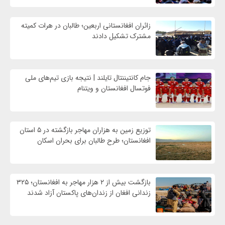
زائران افغانستانی اربعین؛ طالبان در هرات کمیته
مشترک تشکیل دادند
جام کانتیننتال تایلند | نتیجه بازی تیم‌های ملی
فوتسال افغانستان و ویتنام
توزیع زمین به هزاران مهاجر بازگشته در ۵ استان
افغانستان؛ طرح طالبان برای بحران اسکان
بازگشت بیش از ۲ هزار مهاجر به افغانستان؛ ۳۲۵
زندانی افغان از زندان‌های پاکستان آزاد شدند