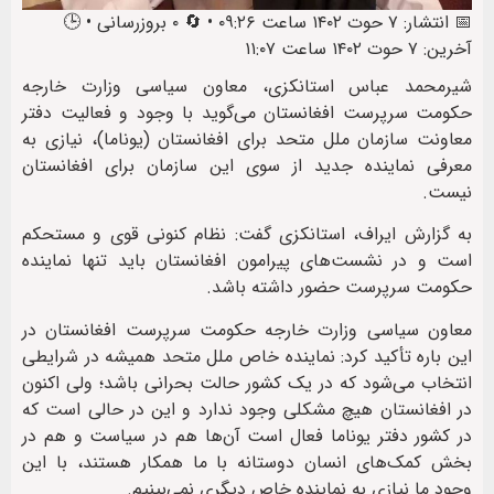
📅 انتشار: ۷ حوت ۱۴۰۲ ساعت ۰۹:۲۶ • 🔄 ۰ بروزرسانی • 🕒
آخرین: ۷ حوت ۱۴۰۲ ساعت ۱۱:۰۷
شیرمحمد عباس استانکزی، معاون سیاسی وزارت خارجه
حکومت سرپرست افغانستان می‌گوید با وجود و فعالیت دفتر
معاونت سازمان ملل متحد برای افغانستان (یوناما)، نیازی به
معرفی نماینده جدید از سوی این سازمان برای افغانستان
نیست.
به گزارش ایراف، استانکزی گفت: نظام کنونی قوی و مستحکم
است و در نشست‌های پیرامون افغانستان باید تنها نماینده‌
حکومت سرپرست حضور داشته باشد.
معاون سیاسی وزارت خارجه حکومت سرپرست افغانستان در
این باره تأکید کرد: نماینده خاص ملل متحد همیشه در شرایطی
انتخاب می‌شود که در یک کشور حالت بحرانی باشد؛ ولی اکنون
در افغانستان هیچ مشکلی وجود ندارد و این در حالی است که
در کشور دفتر یوناما فعال است آن‌ها هم در سیاست و هم در
بخش کمک‌های انسان دوستانه با ما همکار هستند، با این
وجود ما نیازی به نماینده خاص دیگری نمی‌بینیم.