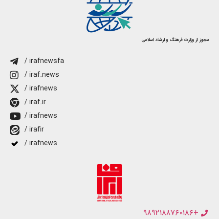
مجوز از وزارت فرهنگ و ارشاد اسلامی
/ irafnewsfa
/ iraf.news
/ irafnews
/ iraf.ir
/ irafnews
/ irafir
/ irafnews
+۹۸۹۲۱۸۸۷۶۰۱۸۶