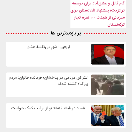
گام کابل و عشق‌آباد برای توسعه
ترانزیت؛ پیشنهاد افغانستان برای
میزبانی از هیئت ۱۰۰ نفره تجار
ترکمنستان
پر بازدیدترین ها
اربعین؛ شهرِ بی‌نقشهٔ عشق
اعتراض مردمی در بدخشان؛ فرمانده طالبان: مردم
بی‌گناه کشته شدند
فساد در فیفا؛ اینفانتینو از ترامپ کمک خواست