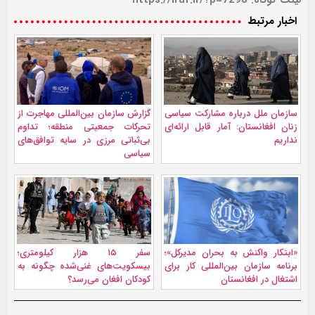
لینک کوتاه: https://iraf.ir/?p=7298
اخبار مرتبط
سازمان ملل درباره مشارکت سیاسی
گزارش سازمان بین‌المللی مهاجرت از
زنان افغانستان: آمار قابل ارائه‌ای
تحرکات جمعیتی منطقه؛ تداوم
نداریم
بی‌ثباتی مرزی در سایه توافق‌های
سیاسی
«ابتکار واکنش به بحران مدیرکل»؛
سفر ۱۵ هزار کیلومتری؛
برنامه سازمان بین‌المللی کار برای
بیسکویت‌های غنی‌شده چگونه به
اشتغال در افغانستان
کودکان افغان می‌رسد؟