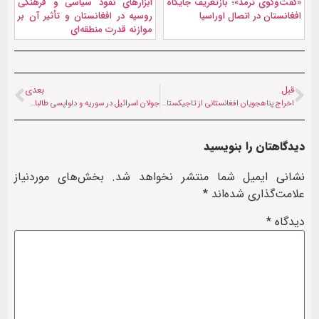
«گفت‌وگوی ترمذ»؛ بازتعریف جایگاه
ابزارهای نفوذ سیاسی و فرهنگی
افغانستان در اتصال اوراسیا
روسیه در افغانستان و تأثیر آن بر
موازنه قدرت منطقه‌ای
قبل
بعدی
اخراج پناهجویان افغانستانی از تاجیکستان؛ فشار بر طالبان یا تیرگی روابط با گروه‌های مقاومت؟
جولان اسرائیل در سوریه و دلواپسی طالبان برای جولانی
دیدگاهتان را بنویسید
نشانی ایمیل شما منتشر نخواهد شد.
بخش‌های موردنیاز
علامت‌گذاری شده‌اند
*
دیدگاه
*