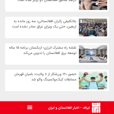
بلاتکلیفی زائران افغانستانی؛ سه روز مانده به
اربعین، حتی یک ویزای عراق صادر نشده است
نقشه راه مشترک انرژی؛ ازبکستان برنامه ۱۵ ساله
توسعه برق افغانستان را تدوین می‌کند
حضور ۱۲۰ ورزشکار از ۸ ولایت؛ بامیان قهرمان
مسابقات کیک‌بوکسینگ واکو شد
ایراف - اخبار افغانستان و ایران