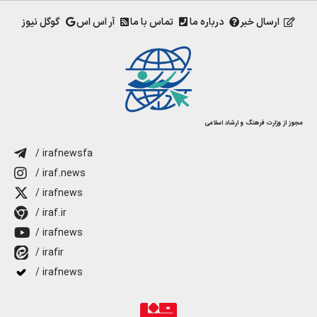
ارسال خبر
درباره ما
تماس با ما
آر اس اس
گوگل نیوز
مجوز از وزارت فرهنگ و ارشاد اسلامی
/ irafnewsfa
/ iraf.news
/ irafnews
/ iraf.ir
/ irafnews
/ irafir
/ irafnews