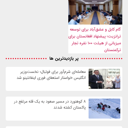
گام کابل و عشق‌آباد برای توسعه
ترانزیت؛ پیشنهاد افغانستان برای
میزبانی از هیئت ۱۰۰ نفره تجار
ترکمنستان
پر بازدیدترین ها
معامله‌ای شرم‌آور برای فوتبال؛ نخست‌وزیر
انگلیس خواستار استعفای فوری اینفانتینو شد
۸ کوهنورد در مسیر صعود به یک قله مرتفع در
پاکستان کشته شدند