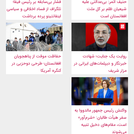
حنیف اتمر: بی‌عدالتی علیه
فشار بی‌سابقه بر رئیس فیفا؛
شیعیان ظلم بر کل ملت
تلگراف از فساد اخلاقی و سیاسی
افغانستان است
اینفانتینو پرده برداشت
روایت یک جنایت؛ شهادت
حفاظت موقت از پناهجویان
خبرنگار و دیپلمات‌های ایرانی در
افغانستان؛ طرحی دوحزبی در
مزار شریف
کنگره آمریکا
واکنش رئیس جمهور مالدووا به
سفر هیأت طالبان: «شرم‌آور»
است، مقام‌های دخیل تنبیه
می‌شوند