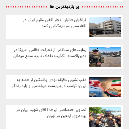
پر بازدیدترین ها
فراخوان طالبان: تجار افغان مقیم ایران در
افغانستان سرمایه‌گذاری کنند
روایت‌های متناقض از تحرکات نظامی آمریکا در
«عین‌الاسد»؛ تکذیب بغداد، تأیید منابع میدانی
عقب‌نشینی دقیقه نودی واشنگتن از حمله به
ایران؛ ترامپ در بن‌بست دیپلماسی و بازدارندگی
تصاویر اختصاصی ایراف | آقای شهید ایران در
پیاده‌روی اربعین در تهران