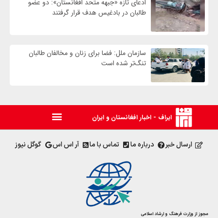
ادعای تازه «جبهه متحد افغانستان»: دو عضو
طالبان در بادغیس هدف قرار گرفتند
سازمان ملل: فضا برای زنان و مخالفان طالبان
تنگ‌تر شده است
ایراف - اخبار افغانستان و ایران
ارسال خبر
درباره ما
تماس با ما
آر اس اس
گوگل نیوز
مجوز از وزارت فرهنگ و ارشاد اسلامی