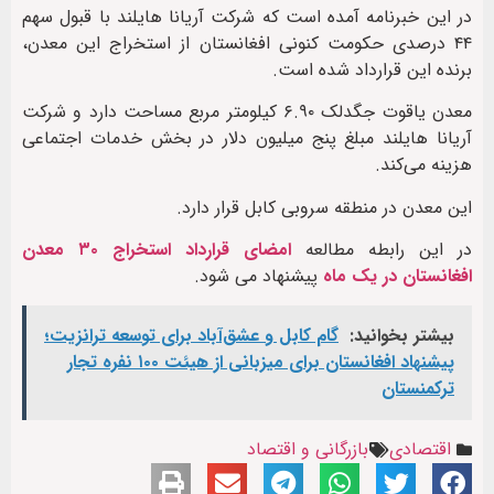
در این خبرنامه آمده است که شرکت آریانا هایلند با قبول سهم
۴۴ درصدی حکومت کنونی افغانستان از استخراج این معدن،
برنده این قرارداد شده است.
معدن یاقوت جگدلک ۶.۹۰ کیلومتر مربع مساحت دارد و شرکت
آریانا هایلند مبلغ پنج میلیون دلار در بخش خدمات اجتماعی
هزینه می‌کند.
این معدن در منطقه سروبی کابل قرار دارد.
در این رابطه مطالعه
امضای قرارداد استخراج ۳۰ معدن
افغانستان در یک ماه
پیشنهاد می شود.
بیشتر بخوانید:
گام کابل و عشق‌آباد برای توسعه ترانزیت؛
پیشنهاد افغانستان برای میزبانی از هیئت ۱۰۰ نفره تجار
ترکمنستان
اقتصادی
بازرگانی و اقتصاد