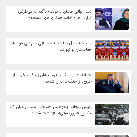
دیدار والی طالبان با یوناما؛ تأکید بر بی‌طرفی
گزارش‌ها و ادامه همکاری‌های توسعه‌ای
جام کانتیننتال تایلند؛ نتیجه بازی تیم‌های فوتسال
افغانستان و نیوزلند
اختلاف در واشنگتن؛ فرماندهان پنتاگون خواستار
خروج از جنگ با ایران شدند
پلیس پنجاب: پنج عامل اطلاعاتی هند در میان ۵۴
مظنون «تروریستی» بازداشت شدند