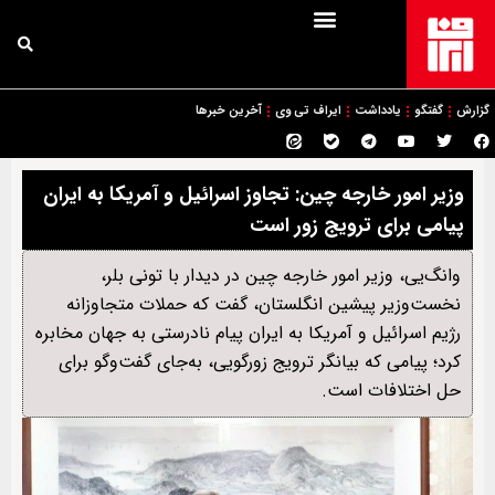
گزارش
گفتگو
یادداشت
ایراف تی وی
آخرین خبرها
وزیر امور خارجه چین: تجاوز اسرائیل و آمریکا به ایران
پیامی برای ترویج زور است
وانگ‌یی، وزیر امور خارجه چین در دیدار با تونی بلر،
نخست‌وزیر پیشین انگلستان، گفت که حملات متجاوزانه
رژیم اسرائیل و آمریکا به ایران پیام نادرستی به جهان مخابره
کرد؛ پیامی که بیانگر ترویج زورگویی، به‌جای گفت‌وگو برای
حل اختلافات است.