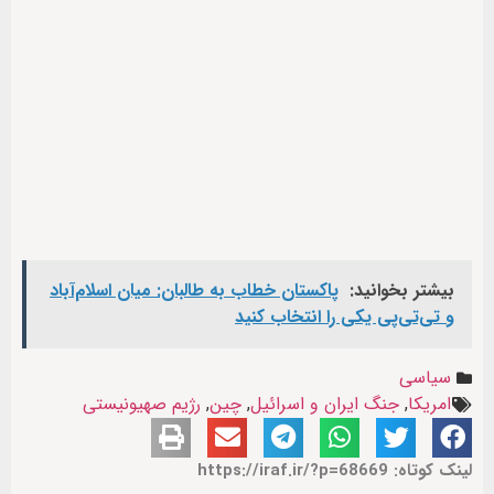
بیشتر بخوانید:
پاکستان خطاب به طالبان: میان اسلام‌آباد
و تی‌تی‌پی یکی را انتخاب کنید
سیاسی
امریکا
,
جنگ ایران و اسرائیل
,
چین
,
رژیم صهیونیستی
لینک کوتاه: https://iraf.ir/?p=68669