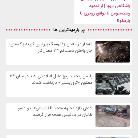
باشگاهی اروپا | از تمدید
وینیسیوس تا توافق رودری با
بارسلونا
پر بازدیدترین ها
انفجار در معدن زغال‌سنگ پیرامون کویته پاکستان؛
جان‌باختن دست‌کم ۳۴ معدن‌کار
پلیس پنجاب: پنج عامل اطلاعاتی هند در میان ۵۴
مظنون «تروریستی» بازداشت شدند
ادعای تازه «جبهه متحد افغانستان»: دو عضو
طالبان در بادغیس هدف قرار گرفتند