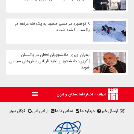
۸ کوهنورد در مسیر صعود به یک قله مرتفع در
پاکستان کشته شدند
بحران ویزای دانشجویان افغان در پاکستان
| کرزی: دانشجویان نباید قربانی تنش‌های سیاسی
شوند
ایراف - اخبار افغانستان و ایران
ارسال خبر
درباره ما
تماس با ما
آر اس اس
گوگل نیوز