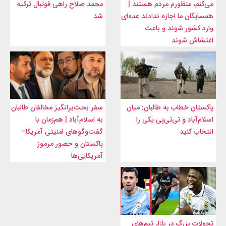
می‌کنم، منظورم مردم هستند |
محمد صلاح راهی فوتبال ترکیه
همسایگان ما اجازه ندادند عده‌ای
شد
وارد کشور شوند و باعث
اغتشاش شوند
پاکستان خطاب به طالبان: میان
سفر بحث‌برانگیز مخالفان طالبان
اسلام‌آباد و تی‌تی‌پی یکی را
به اسلام‌آباد | هم‌زمان با
انتخاب کنید
گفت‌وگوهای امنیتی آمریکا–
پاکستان و حضور مرموز
آمریکایی‌ها
تحولات بزرگ در بازار تیم‌های