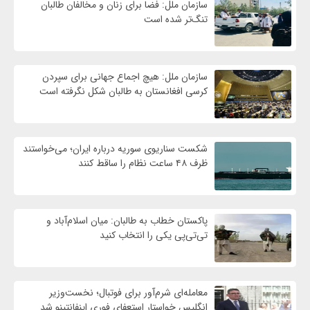
سازمان ملل: فضا برای زنان و مخالفان طالبان
تنگ‌تر شده است
سازمان ملل: هیچ اجماع جهانی برای سپردن
کرسی افغانستان به طالبان شکل نگرفته است
شکست سناریوی سوریه درباره ایران؛ می‌خواستند
ظرف ۴۸ ساعت نظام را ساقط کنند
پاکستان خطاب به طالبان: میان اسلام‌آباد و
تی‌تی‌پی یکی را انتخاب کنید
معامله‌ای شرم‌آور برای فوتبال؛ نخست‌وزیر
انگلیس خواستار استعفای فوری اینفانتینو شد