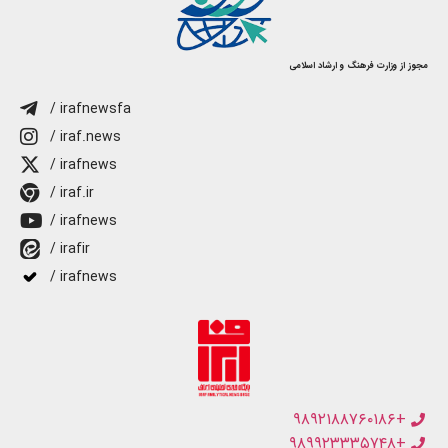
مجوز از وزارت فرهنگ و ارشاد اسلامی
/ irafnewsfa
/ iraf.news
/ irafnews
/ iraf.ir
/ irafnews
/ irafir
/ irafnews
+۹۸۹۲۱۸۸۷۶۰۱۸۶
+۹۸۹۹۲۳۳۳۵۷۴۸