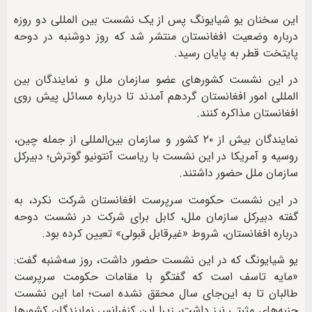
این سخنان یو شیایونگ پس از یک نشست بین المللی دو روزه
درباره وضعیت افغانستان منتشر شد که روز دوشنبه در دوحه
پایتخت قطر به پایان رسید.
در این نشست کشورهای عضو سازمان ملل و نمایندگان بین
المللی امور افغانستان گردهم آمدند تا درباره مسائل پیش روی
افغانستان مذاکره کنند.
نمایندگان بیش از ۲۰ کشور و سازمان بین‌المللی از جمله چین،
روسیه و آمریکا در این نشست با ریاست آنتونیو گوترش؛ دبیرکل
سازمان ملل حضور داشتند.
در این نشست حکومت سرپرست افغانستان شرکت نکرد، به
گفته دبیرکل سازمان ملل، کابل برای شرکت در نشست دوحه
درباره افغانستان، شروط «غیرقابل قبولی» تعیین کرده بود.
یو شیایونگ که در این نشست حضور داشت، روز سه‌شنبه گفت:
«مایه تاسف است که گفتگو با مقامات حکومت سرپرست
طالبان تا به این‌جای سال محقق نشده است؛ اما این نشست
جنبه‌های مثبتی نیز داشت، زیرا این کنفرانس نمایندگان کشورها