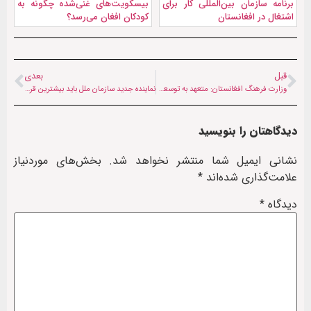
برنامه سازمان بین‌المللی کار برای
بیسکویت‌های غنی‌شده چگونه به
اشتغال در افغانستان
کودکان افغان می‌رسد؟
قبل
بعدی
وزارت فرهنگ افغانستان: متعهد به توسعه همه زبان‌ها هستیم
نماینده جدید سازمان ملل باید بیشترین قرابت را با افغانستان داشته باشد
دیدگاهتان را بنویسید
نشانی ایمیل شما منتشر نخواهد شد.
بخش‌های موردنیاز
علامت‌گذاری شده‌اند
*
دیدگاه
*