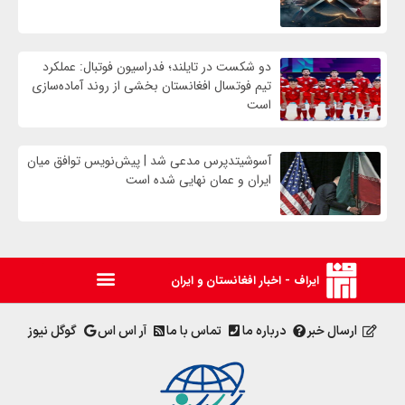
دو شکست در تایلند؛ فدراسیون فوتبال: عملکرد
تیم فوتسال افغانستان بخشی از روند آماده‌سازی
است
آسوشیتدپرس مدعی شد | پیش‌نویس توافق میان
ایران و عمان نهایی شده است
ایراف - اخبار افغانستان و ایران
ارسال خبر
درباره ما
تماس با ما
آر اس اس
گوگل نیوز