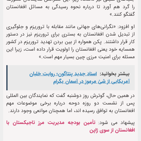
را گرد هم آورد تا درباره نحوه رسیدگی به مسائل افغانستان
گفتگو کنند.»
او افزود: «نگرانی‌های جهانی مانند مقابله با تروریزم و جلوگیری
از تبدیل شدن افغانستان به بستری برای تروریزم نیز در دستور
کار قرار داشتند. پکن همواره از بین بردن تهدید تروریزم در کشور
همسایه خود یعنی افغانستان را اولویت قرار داده است، زیرا این
مسئله برای امنیت مرزی چین بسیار مهم است.»
بیشتر بخوانید:
اسناد جدید پنتاگون؛ روایت خلبان
آمریکایی از شئ مرموز در آسمان بگرام
در همین حال، گوترش روز دوشنبه گفت که نمایندگان بین المللی
پس از نشست دو روزه دوحه درباره برخی موضوعات مهم
افغانستان به توافق رسیده اند، اما همچنان موانعی وجود دارند.
پیشهاد می شود:
تأمین بودجه مدیریت مرز تاجیکستان با
افغانستان از سوی ژاپن