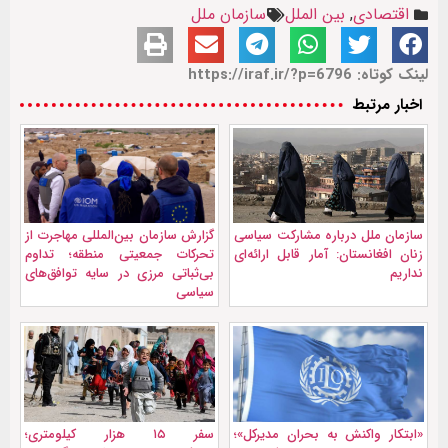
اقتصادی
,
بین الملل
سازمان ملل
لینک کوتاه: https://iraf.ir/?p=6796
اخبار مرتبط
سازمان ملل درباره مشارکت سیاسی
گزارش سازمان بین‌المللی مهاجرت از
زنان افغانستان: آمار قابل ارائه‌ای
تحرکات جمعیتی منطقه؛ تداوم
نداریم
بی‌ثباتی مرزی در سایه توافق‌های
سیاسی
«ابتکار واکنش به بحران مدیرکل»؛
سفر ۱۵ هزار کیلومتری؛