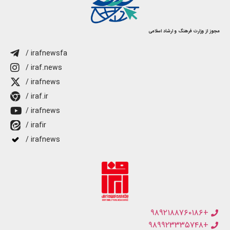
مجوز از وزارت فرهنگ و ارشاد اسلامی
/ irafnewsfa
/ iraf.news
/ irafnews
/ iraf.ir
/ irafnews
/ irafir
/ irafnews
+۹۸۹۲۱۸۸۷۶۰۱۸۶
+۹۸۹۹۲۳۳۳۵۷۴۸