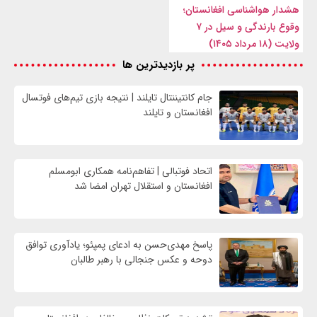
هشدار هواشناسی افغانستان؛
وقوع بارندگی و سیل در ۷
ولایت (۱۸ مرداد ۱۴۰۵)
پر بازدیدترین ها
جام کانتیننتال تایلند | نتیجه بازی تیم‌های فوتسال
افغانستان و تایلند
اتحاد فوتبالی | تفاهم‌نامه همکاری ابومسلم
افغانستان و استقلال تهران امضا شد
پاسخ مهدی‌حسن به ادعای پمپئو؛ یادآوری توافق
دوحه و عکس جنجالی با رهبر طالبان