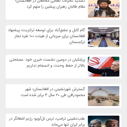
تشدید تحرکات نظامی مخالفان در افغانستان؛
مقام طالبان رهبران پیشین را متهم کرد
گام کابل و عشق‌آباد برای توسعه ترانزیت؛ پیشنهاد
افغانستان برای میزبانی از هیئت ۱۰۰ نفره تجار
ترکمنستان
پزشکیان در دومین نشست خبری خود: مصلحتی
بالاتر از حفظ وحدت و انسجام نداریم
گسترش شهرنشینی در افغانستان؛ شهر
محمودراقی طی ۲۰ سال ۴ برابر شده است
عقب‌نشینی ترامپ، ترس تل‌آویو؛ رژیم اشغالگر در
برابر ایران تنها می‌ماند