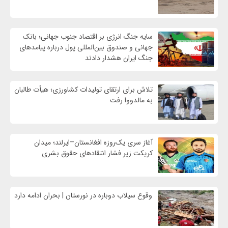
سایه جنگ انرژی بر اقتصاد جنوب جهانی؛ بانک
جهانی و صندوق بین‌المللی پول درباره پیامدهای
جنگ ایران هشدار دادند
تلاش برای ارتقای تولیدات کشاورزی؛ هیأت طالبان
به مالدووا رفت
آغاز سری یک‌روزه افغانستان–ایرلند؛ میدان
کریکت زیر فشار انتقادهای حقوق بشری
وقوع سیلاب دوباره در نورستان | بحران ادامه دارد