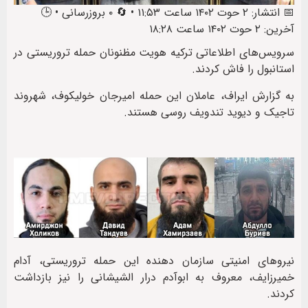
📅 انتشار: ۲ حوت ۱۴۰۲ ساعت ۱۱:۵۳ • 🔄 ۰ بروزرسانی • 🕒
آخرین: ۲ حوت ۱۴۰۲ ساعت ۱۸:۲۸
سرویس‌های اطلاعاتی ترکیه هویت مظنونان حمله تروریستی در
استانبول را فاش کردند.
به گزارش ایراف، عاملان این حمله امیرجان خولیکوف، شهروند
تاجیک و دیوید تندویف روسی هستند.
نیروهای امنیتی سازمان دهنده این حمله تروریستی، آدام
خمیرزایف، معروف به ابوآدم درار الشیشانی را نیز بازداشت
کردند.