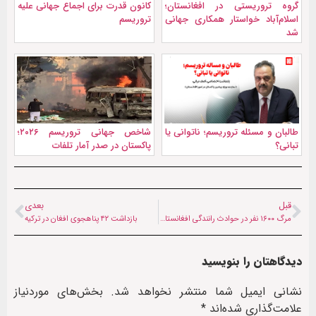
گروه تروریستی در افغانستان؛
کانون قدرت برای اجماع جهانی علیه
اسلام‌آباد خواستار همکاری جهانی
تروریسم
شد
طالبان و مسئله تروریسم؛ ناتوانی یا
شاخص جهانی تروریسم ۲۰۲۶؛
تبانی؟
پاکستان در صدر آمار تلفات
قبل
بعدی
مرگ ۱۶۰۰ نفر در حوادث رانندگی افغانستان طی ۱۰ ماه
بازداشت ۴۲ پناهجوی افغان در ترکیه
دیدگاهتان را بنویسید
نشانی ایمیل شما منتشر نخواهد شد.
بخش‌های موردنیاز
علامت‌گذاری شده‌اند
*