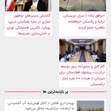
«توافق مکه» | سران عربستان،
گشایش مسیرهای نوظهور
ترکیه و پاکستان «توافقنامه
تجاری در سایه همگرایی مرزی؛
نظامی» امضا کردند
رویکرد دکترین همسایگی تهران
در خنثی‌سازی تحریم‌ها
گام کابل و عشق‌آباد برای توسعه
ترانزیت؛ پیشنهاد افغانستان برای
میزبانی از هیئت ۱۰۰ نفره تجار
ترکمنستان
پر بازدیدترین ها
بهره‌برداری طالبان از کانال قوش‌تپه؛ آب آشامیدنی
به ارتفاعات مزارشریف منتقل می‌شود