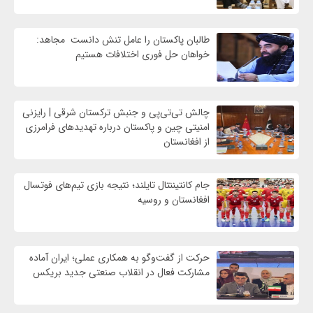
طالبان پاکستان را عامل تنش دانست مجاهد:
خواهان حل فوری اختلافات هستیم
چالش تی‌تی‌پی و جنبش ترکستان شرقی | رایزنی
امنیتی چین و پاکستان درباره تهدیدهای فرامرزی
از افغانستان
جام کانتیننتال تایلند؛ نتیجه بازی تیم‌های فوتسال
افغانستان و روسیه
حرکت از گفت‌وگو به همکاری عملی؛ ایران آماده
مشارکت فعال در انقلاب صنعتی جدید بریکس