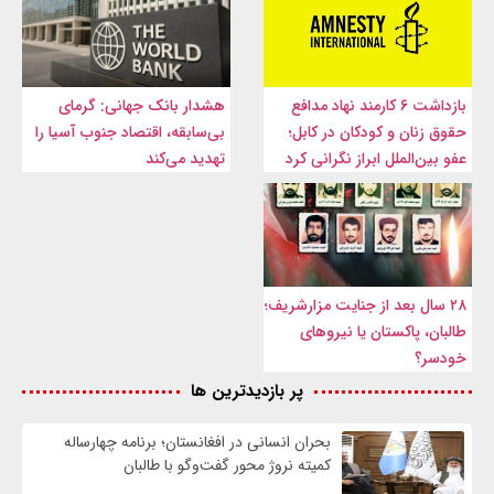
بازداشت ۶ کارمند نهاد مدافع
هشدار بانک جهانی: گرمای
حقوق زنان و کودکان در کابل؛
بی‌سابقه، اقتصاد جنوب آسیا را
عفو بین‌الملل ابراز نگرانی کرد
تهدید می‌کند
۲۸ سال بعد از جنایت مزارشریف؛
طالبان، پاکستان یا نیروهای
خودسر؟
پر بازدیدترین ها
بحران انسانی در افغانستان؛ برنامه چهار‌ساله
کمیته نروژ محور گفت‌وگو با طالبان