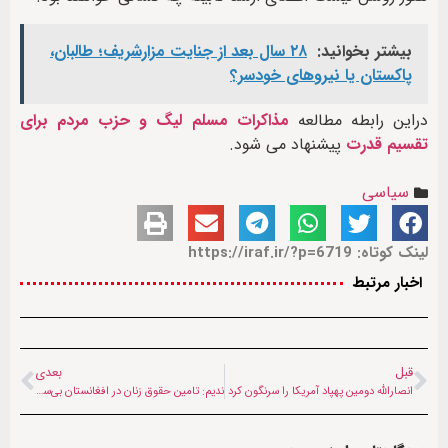
بیشتر بخوانید:
۲۸ سال بعد از جنایت مزارشریف؛ طالبان،
پاکستان یا نیروهای خودسر؟
دراین رابطه مطالعه
مذاکرات مسلم لیگ و حزب مردم برای
تقسیم قدرت
پیشنهاد می شود.
سیاسی
لینک کوتاه: https://iraf.ir/?p=6719
اخبار مرتبط
قبل
بعدی
انصارالله دومین پهپاد آمریکا را سرنگون کرد
ندیم: تامین حقوق زنان در افغانستان بی‌سابقه است