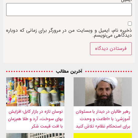
ذخیره نام، ایمیل و وبسایت من در مرورگر برای زمانی که دوباره
دیدگاهی می‌نویسم.
آخرین مطالب
رهبر طالبان در دیدار با مسئولان
نوسان تازه در بازار کابل؛ افزایش
آموزشی: با «اطاعت و وحدت
بهای سوخت، آرد و طلا هم‌زمان
برای استحکام نظام» تلاش کنید
با افت قیمت شکر