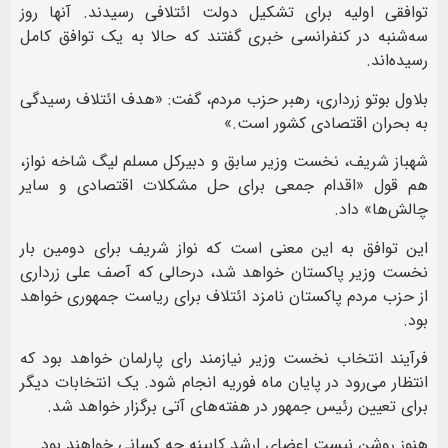
توافقی اولیه برای تشکیل دولت ائتلافی رسیدند. آنها روز
سه‌شنبه در کنفرانسی خبری گفتند که حالا به یک توافق کامل
رسیده‌اند.
بلاول بوتو زرداری، رهبر حزب مردم، گفت: «هدف ائتلاف رسیدگی
به بحران اقتصادی کشور است.»
شهباز شریف، نخست وزیر سابق و دبیرکل مسلم لیگ شاخه نواز،
هم قول «اقدام جمعی برای حل مشکلات اقتصادی و سایر
چالش‌ها» داد.
این توافق به این معنی است که نواز شریف برای دومین بار
نخست وزیر پاکستان خواهد شد، درحالی که آصف علی زرداری
از حزب مردم پاکستان نامزد ائتلاف برای ریاست جمهوری خواهد
بود.
فرآیند انتخاب نخست وزیر نیازمند رای پارلمان خواهد بود که
انتظار می‌رود در پایان ماه فوریه انجام شود. یک انتخابات دیگر
برای تعیین رئیس جمهور در هفته‌های آتی برگزار خواهد شد.
هنوز روشن نیست اعضای ارشد کابینه چه کسانی خواهند بود.