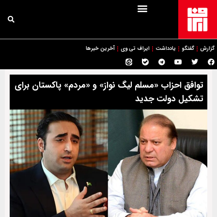
گزارش
گفتگو
یادداشت
ایراف تی وی
آخرین خبرها
توافق احزاب «مسلم لیگ نواز» و «مردم» پاکستان برای
تشکیل دولت جدید