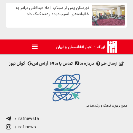
نورستان پس از سیلاب | ملا عبدالغنی برادر به
خانواده‌های آسیب‌دیده وعده کمک داد
ایراف - اخبار افغانستان و ایران
ارسال خبر
درباره ما
تماس با ما
آر اس اس
گوگل نیوز
مجوز از وزارت فرهنگ و ارشاد اسلامی
/ irafnewsfa
/ iraf.news