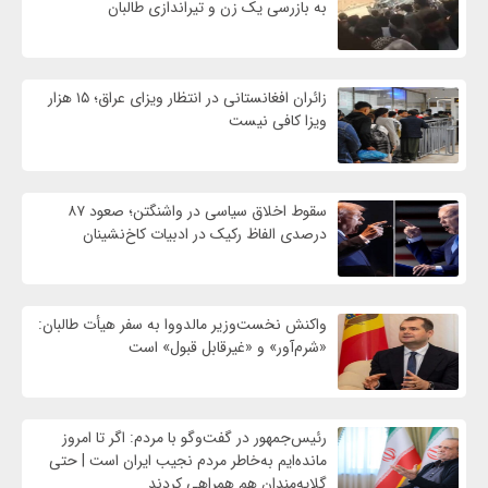
به بازرسی یک زن و تیراندازی طالبان
زائران افغانستانی در انتظار ویزای عراق؛ ۱۵ هزار
ویزا کافی نیست
سقوط اخلاق سیاسی در واشنگتن؛ صعود ۸۷
درصدی الفاظ رکیک در ادبیات کاخ‌نشینان
واکنش نخست‌وزیر مالدووا به سفر هیأت طالبان:
«شرم‌آور» و «غیرقابل قبول» است
رئیس‌جمهور در گفت‌وگو با مردم: اگر تا امروز
مانده‌ایم به‌خاطر مردم نجیب ایران است | حتی
گلایه‌مندان هم همراهی کردند