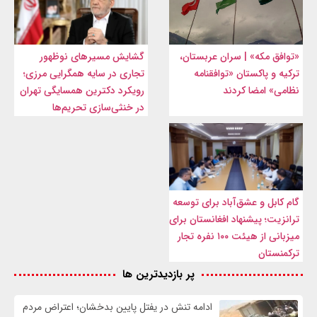
«توافق مکه» | سران عربستان،
گشایش مسیرهای نوظهور
ترکیه و پاکستان «توافقنامه
تجاری در سایه همگرایی مرزی؛
نظامی» امضا کردند
رویکرد دکترین همسایگی تهران
در خنثی‌سازی تحریم‌ها
گام کابل و عشق‌آباد برای توسعه
ترانزیت؛ پیشنهاد افغانستان برای
میزبانی از هیئت ۱۰۰ نفره تجار
ترکمنستان
پر بازدیدترین ها
ادامه تنش در یفتل پایین بدخشان؛ اعتراض مردم