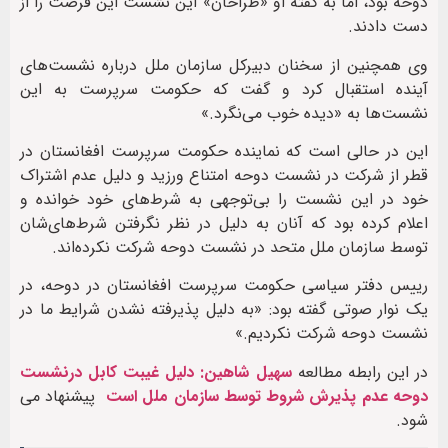
دوحه بود، اما به گفته او «طراحان» این نشست این فرصت را از
دست دادند.
وی همچنین از سخنان دبیرکل سازمان ملل درباره نشست‌های
آینده استقبال کرد و گفت که حکومت سرپرست به این
نشست‌ها به «دیده خوب می‌نگرد.»
این در حالی است که نماینده حکومت سرپرست افغانستان در
قطر از شرکت در نشست دوحه امتناع ورزید و دلیل عدم اشتراک
خود در این نشست را بی‌توجهی به شرط‌های خود خوانده و
اعلام کرده بود که آنان به دلیل در نظر نگرفتن شرط‌های‌شان
توسط سازمان ملل متحد در نشست دوحه شرکت نکرده‌اند.
رییس دفتر سیاسی حکومت سرپرست افغانستان در دوحه، در
یک نوار صوتی گفته بود: «به دلیل پذیرفته نشدن شرایط ما در
نشست دوحه شرکت نکردیم.»
در این رابطه مطالعه
سهیل شاهین: دلیل غیبت کابل درنشست
دوحه عدم پذیرش شروط توسط سازمان ملل است
پیشنهاد می
شود.