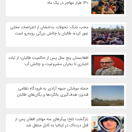
۱۳۰ هزار مهاجر در یک ماه
محب بابک: تحولات بدخشان از اعتراضات محلی
عبور کرده؛ طالبان با چالش بزرگی روبه‌رو است
افغانستان پنج سال پس از حاکمیت طالبان؛ از ثبات
اجباری تا بحران مشروعیت و چالش آب
حمله موشکی جبهه آزادی به فرودگاه نظامی
قندوز؛ هدف‌گیری بالگردها و یگان‌های طالبان
بازگشت تلخ؛ پیکرهای سه مهاجر افغان پس از
قتل دردناک در ایتالیا به کابل منتقل شد