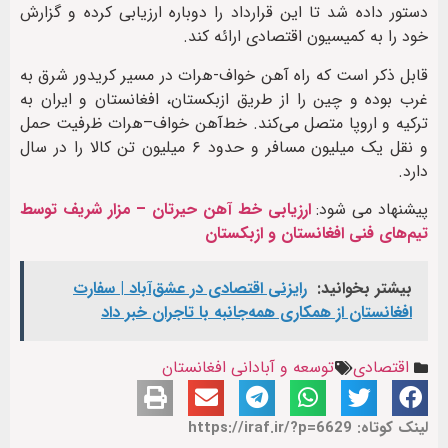
دستور داده شد تا این قرارداد را دوباره ارزیابی کرده و گزارش
خود را به کمیسیون اقتصادی ارائه کند.
قابل ذکر است که راه آهن خواف-هرات در مسیر کریدور شرق به
غرب بوده و چین را از طریق ازبکستان، ‌افغانستان و ایران به
ترکیه و اروپا متصل می‌کند. خط‌آهن خواف–هرات ظرفیت حمل
و نقل یک میلیون مسافر و حدود ۶ میلیون تن کالا را در سال
دارد.
پیشنهاد می شود:
ارزیابی خط آهن حیرتان – مزار شریف توسط
تیم‌های فنی افغانستان و ازبکستان
بیشتر بخوانید:
رایزنی اقتصادی در عشق‌آباد | سفارت
افغانستان از همکاری همه‌جانبه با تاجران خبر داد
اقتصادی
توسعه و آبادانی افغانستان
لینک کوتاه: https://iraf.ir/?p=6629