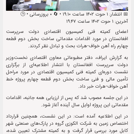
📅 انتشار: ۱ حوت ۱۴۰۲ ساعت ۱۹:۱۰ • 🔄 ۰ بروزرسانی • 🕒
آخرین: ۱ حوت ۱۴۰۲ ساعت ۱۹:۴۷
اعضای کمیته فنی کمیسیون اقتصادی دولت سرپرست
افغانستان در مورد اقدامات مقدماتی ساخت بخش دوم قطعه
چهارم راه آهن خواف-هرات بحث و تبادل نظر کردند.
به گزارش ایراف، دفتر مطبوعاتی معاون اقتصادی نخست‌وزیر
دولت سرپرست افغانستان با انتشار اطلاعیه‌ای از برگزاری
نشست دوره‌ای کمیته فنی کمیسیون اقتصادی در مورد مراحل
تأمین مالی و فنی ساخت بخش دوم قطعه چهارم پروژه خط‌
آهن خواف-هرات خبر داد.
در این جلسه مصوب شد که پس از ارزیابی همه جانبه، اقدامات
مقدماتی این پروژه اوایل سال آینده آغاز شود.
در این اطلاعیه آمده است: در این نشست، همچنین قرارداد
اختصاص زمین به شرکت الکوزی گروه در پارک‌های صنعتی شهر
کابل مورد بررسی قرار گرفت و به کمیته مشترک تعیین شده،