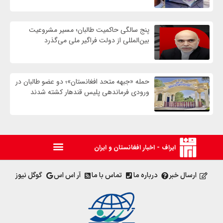
پنج سالگی حاکمیت طالبان؛ مسیر مشروعیت
بین‌المللی از دولت فراگیر ملی می‌گذرد
حمله «جبهه متحد افغانستان»؛ دو عضو طالبان در
ورودی فرماندهی پلیس قندهار کشته شدند
ایراف - اخبار افغانستان و ایران
ارسال خبر
درباره ما
تماس با ما
آر اس اس
گوگل نیوز