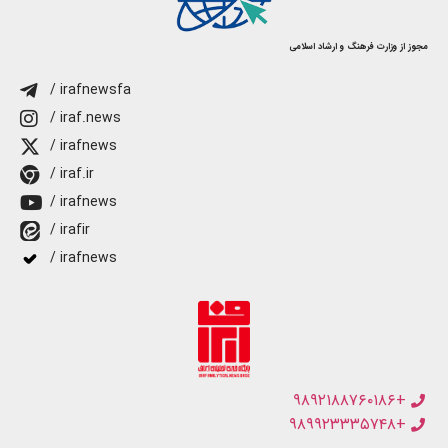
مجوز از وزارت فرهنگ و ارشاد اسلامی
/ irafnewsfa
/ iraf.news
/ irafnews
/ iraf.ir
/ irafnews
/ irafir
/ irafnews
+۹۸۹۲۱۸۸۷۶۰۱۸۶
+۹۸۹۹۲۳۳۳۵۷۴۸