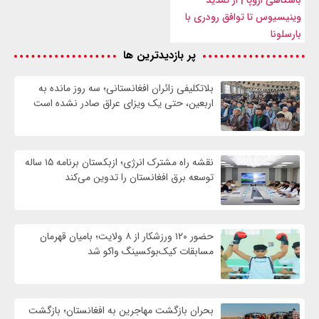
باشگاهی اروپا | از تمدید
وینیسیوس تا توافق رودری با
بارسلونا
پر بازدیدترین ها
بلاتکلیفی زائران افغانستانی؛ سه روز مانده به
اربعین، حتی یک ویزای عراق صادر نشده است
نقشه راه مشترک انرژی؛ ازبکستان برنامه ۱۵ ساله
توسعه برق افغانستان را تدوین می‌کند
حضور ۱۲۰ ورزشکار از ۸ ولایت؛ بامیان قهرمان
مسابقات کیک‌بوکسینگ واکو شد
بحران بازگشت مهاجرین به افغانستان؛ بازگشت