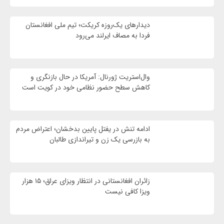
دیدارهای یک‌روزه کریکت؛ تیم ملی افغانستان
فردا به مصاف ایرلند می‌رود
وال‌استریت ژورنال: آمریکا در حال بازنگری و
کاهش سطح حضور نظامی خود در کویت است
ادامه تنش در یفتل پایین بدخشان؛ اعتراض مردم
به بازرسی یک زن و تیراندازی طالبان
زائران افغانستانی در انتظار ویزای عراق؛ ۱۵ هزار
ویزا کافی نیست