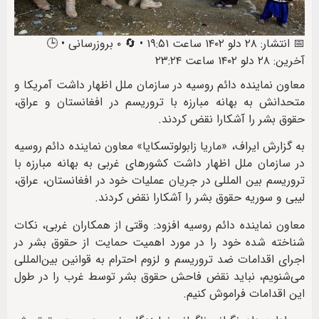
📅 انتشار: ۲۸ دلو ۱۴۰۲ ساعت ۱۹:۵۱ • 🔄 ۰ بروزرسانی • 🕒
آخرین: ۲۸ دلو ۱۴۰۲ ساعت ۲۳:۲۴
معاون نماینده دائم روسیه در سازمان ملل اظهار داشت آمریکا و
متحدانش به بهانه مبارزه با تروریسم در افغانستان و عراق،
حقوق بشر را آشکارا نقض کردند.
به گزارش ایراف، «ماریا زابولوتسکایا» معاون نماینده دائم روسیه
در سازمان ملل اظهار داشت کشورهای غربی به بهانه مبارزه با
تروریسم بین المللی در جریان عملیات خود در افغانستان، عراق،
لیبی و سوریه حقوق بشر را آشکارا نقض کردند.
معاون نماینده دائم روسیه افزود: وقتی از همکاران غربی، نکات
شناخته شده خود را در مورد اهمیت حمایت از حقوق بشر در
اجرای اقدامات ضد تروریسم و لزوم احترام به قوانین بین‌المللی
می‌شنویم، نباید نقض فاحش حقوق بشر توسط غرب را در طول
این اقدامات فراموش کنیم.