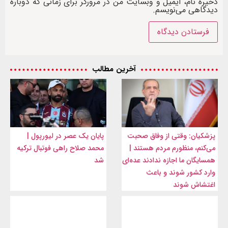
ذخیره نام، ایمیل و وبسایت من در مرورگر برای زمانی که دوباره
دیدگاهی می‌نویسم.
آخرین مطالب
پزشکیان: وقتی از وفاق صحبت
پایان یک عصر در لیورپول |
می‌کنم، منظورم مردم هستند |
محمد صلاح راهی فوتبال ترکیه
همسایگان ما اجازه ندادند عده‌ای
شد
وارد کشور شوند و باعث
اغتشاش شوند