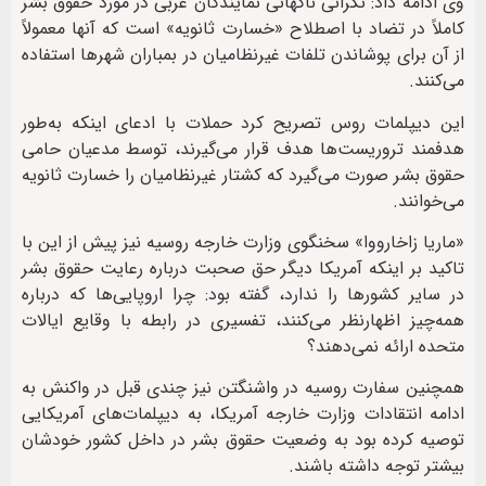
وی ادامه داد: نگرانی ناگهانی نمایندگان غربی در مورد حقوق بشر
کاملاً در تضاد با اصطلاح «خسارت ثانویه» است که آنها معمولاً
از آن برای پوشاندن تلفات غیرنظامیان در بمباران شهرها استفاده
می‌کنند.
این دیپلمات روس تصریح کرد حملات با ادعای اینکه به‌طور
هدفمند تروریست‌ها هدف قرار می‌گیرند، توسط مدعیان حامی
حقوق بشر صورت می‌گیرد که کشتار غیرنظامیان را خسارت ثانویه
می‌خوانند.
«ماریا زاخارووا» سخنگوی وزارت خارجه روسیه نیز پیش از این با
تاکید بر اینکه آمریکا دیگر حق صحبت درباره رعایت حقوق بشر
در سایر کشورها را ندارد، گفته بود: چرا اروپایی‌ها که درباره
همه‌چیز اظهارنظر می‌کنند، تفسیری در رابطه با وقایع ایالات
متحده ارائه نمی‌دهند؟
همچنین سفارت روسیه در واشنگتن نیز چندی قبل در واکنش به
ادامه انتقادات وزارت خارجه آمریکا، به دیپلمات‌های آمریکایی
توصیه کرده بود به وضعیت حقوق بشر در داخل کشور خودشان
بیشتر توجه داشته باشند.