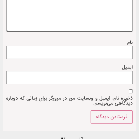
نام
ایمیل
ذخیره نام، ایمیل و وبسایت من در مرورگر برای زمانی که دوباره
دیدگاهی می‌نویسم.