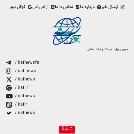
ارسال خبر
درباره ما
تماس با ما
آر اس اس
گوگل نیوز
مجوز از وزارت فرهنگ و ارشاد اسلامی
/ irafnewsfa
/ iraf.news
/ irafnews
/ iraf.ir
/ irafnews
/ irafir
/ irafnews