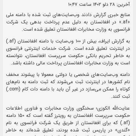
آخرین: ۲۸ دلو ۱۴۰۲ ساعت ۱۰:۴۷
منابع خبری گزارش دادند وب‌سایت‌های ثبت شده با دامنه ملی
«af.» در افغانستان به دلیل عدم پرداخت بدهی یک شرکت
فرانسوی به وزارت مخابرات افغانستان تعلیق شده است.
به گزارش ایراف، بیش از ۱۰۰ وب‌سایت با دامنه افغانستان (af.)
در اینترنت تعلیق شده‌ است. شرکت خدمات اینترنتی فرانسوی
به خاطر تحریم‌ بانکی حکومت سرپرست افغانستان، نتوانسته
است به وزارت مخابرات افغانستان پرداخت مالی داشته باشد.
دامنه وب‌سایت‌های شخصی یا دولتی معمولا با پیشوند مخفف
نام کشورها در اینترنت ثبت می‌شوند که ثبت دامنه به نام‌های
کوتاه را ممکن می‌سازد در غیر آن باید با دامنه دات کام (com.)
ثبت کنند.
عنایت‌الله الکوزی؛ سخنگوی وزارت مخابرات و فناوری اطلاعات
حکومت سرپرست افغانستان به رویترز گفته است که ۱۵۰ دامنه
(af.) که برای افغانستان از طریق یک شرکت فرانسوی به نام
«گندی» در پاریس ثبت شده‌ بودند، تعلیق شده‌اند به خاطر