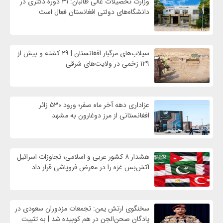
وزارت تحصیلات عالی طالبان: ۳۱ دوره دکتری در
دانشگاه‌های دولتی افغانستان فعال است
سیلاب‌های مرگبار افغانستان | ۲۹ کشته و بیش از
۱۲۹ زخمی در ولایت‌های شرقی
عزاداری دهه آخر ماه صفر؛ ورود ۵۳۰ زائر
افغانستانی از مرز دوغارون به مشهد
هشدار ۸ کشور عربی و اسلامی؛ تجاوزات اسرائیل
آتش‌بس غزه را در معرض فروپاشی قرار داد
سخنگوی ارتش یمن: تجمعات مزدوران سعودی در
پادگان صحن‌الجن در هم کوبیده شد | به تثبیت