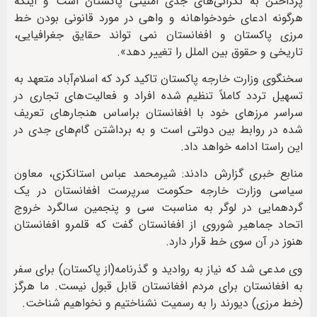
پرداختن به نگرانی‌های جدی امنیتی پاکستان است و اینکه
هرگونه ادعای خودخواهانه و واهی در مورد قانونی بودن خط
مرزی پاکستان و افغانستان نمی تواند حقایق جغرافیایی،
تاریخی و حقوق بین الملل را تغییر دهد».
سخنگوی وزارت خارجه پاکستان تاکید کرد که اسلام‌آباد متعهد به
تسهیل تردد کاملاً تنظیم شده افراد و فعالیت‌های تجاری در
سراسر مرزهای خود با افغانستان براساس هنجارهای تعریف
شده در روابط بین دولتی است و به برداشتن گام‌های جدی در
این راستا ادامه خواهد داد.
منابع خبری گزارش دادند: شیرمحمد عباس استانکزی، معاون
سیاسی وزارت خارجه حکومت سرپرست افغانستان در یک
گردهمایی در لوگر به مناسبت سی و پنجمین سالگرد خروج
اتحاد جماهیر شوروی از افغانستان گفت که قلمرو افغانستان
هنوز در آن سوی خط قرار دارد.
وی مدعی شد که نیاز به روادید و گذرنامه(از پاکستان) برای سفر
به افغانستان برای مردم افغانستان قابل قبول نیست. ما هرگز
(خط مرزی) دیورند را به رسمیت نشناختیم و نخواهیم شناخت.