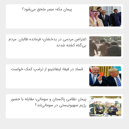
پیمان مکه؛ مصر ملحق می‌شود؟
اعتراض مردمی در بدخشان؛ فرمانده طالبان: مردم
بی‌گناه کشته شدند
فساد در فیفا؛ اینفانتینو از ترامپ کمک خواست
پیمان نظامی پاکستان و سومالی؛ مقابله با حضور
رژيم صهیونیستی در سومالی‌لند؟