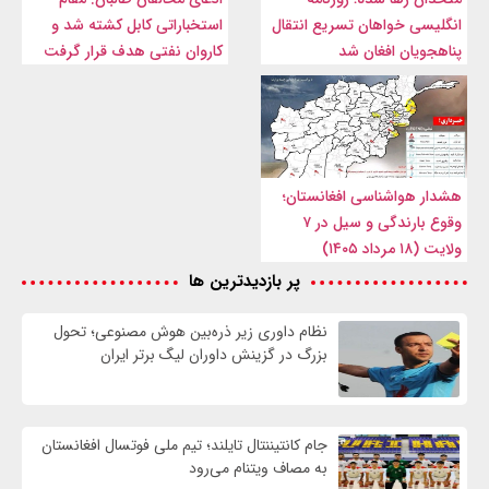
انگلیسی خواهان تسریع انتقال
استخباراتی کابل کشته شد و
پناهجویان افغان شد
کاروان نفتی هدف قرار گرفت
هشدار هواشناسی افغانستان؛
وقوع بارندگی و سیل در ۷
ولایت (۱۸ مرداد ۱۴۰۵)
پر بازدیدترین ها
نظام داوری زیر ذره‌بین هوش مصنوعی؛ تحول
بزرگ در گزینش داوران لیگ برتر ایران
جام کانتیننتال تایلند؛ تیم ملی فوتسال افغانستان
به مصاف ویتنام می‌رود