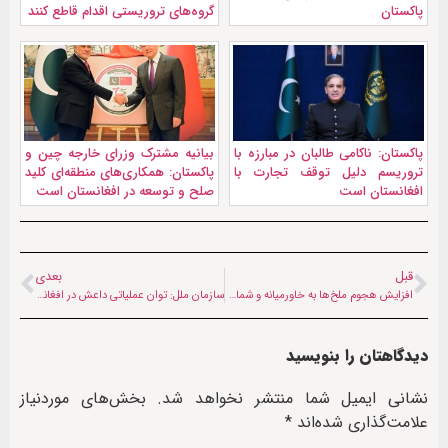
پاکستان
گروه‌های تروریستی اقدام قاطع کنند
پاکستان: ناکامی طالبان در مبارزه با
بیانیه مشترک وزرای خارجه چین و
تروریسم دلیل توقف تجارت با
پاکستان: همکاری‌های منطقه‌ای کلید
افغانستان است
صلح و توسعه در افغانستان است
قبل
بعدی
افزایش هجوم ملخ‌ها به خاورمیانه و شمال آفریقا در پی گرم شدن زمین
سازمان ملل: توان عملیاتی داعش در افغانستان مختل شده است
دیدگاهتان را بنویسید
نشانی ایمیل شما منتشر نخواهد شد.
بخش‌های موردنیاز
علامت‌گذاری شده‌اند
*