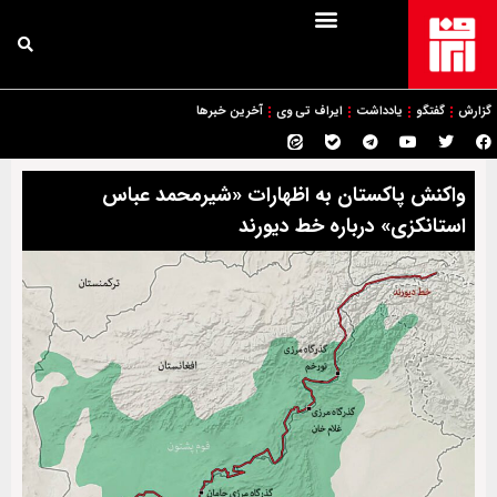
گزارش
گفتگو
یادداشت
ایراف تی وی
آخرین خبرها
واکنش پاکستان به اظهارات «شیرمحمد عباس
استانکزی» درباره خط دیورند