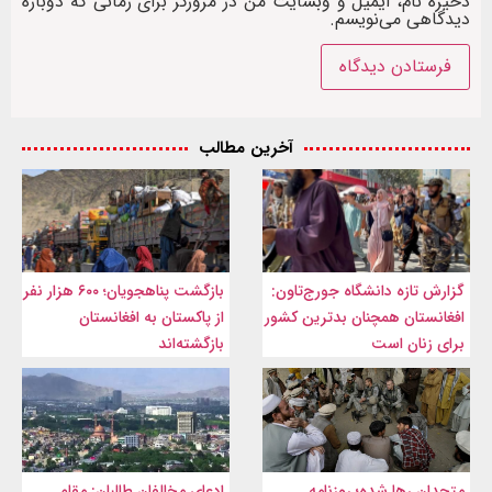
ذخیره نام، ایمیل و وبسایت من در مرورگر برای زمانی که دوباره
دیدگاهی می‌نویسم.
آخرین مطالب
گزارش تازه دانشگاه جورج‌تاون:
بازگشت پناهجویان؛ ۶۰۰ هزار نفر
افغانستان همچنان بدترین کشور
از پاکستان به افغانستان
برای زنان است
بازگشته‌اند
متحدان رها شده؛ روزنامه
ادعای مخالفان طالبان: مقام