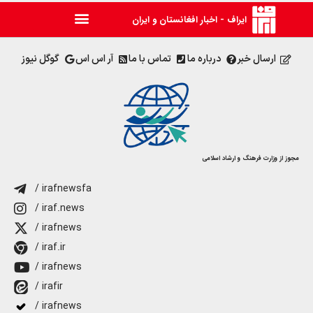
ایراف - اخبار افغانستان و ایران
ارسال خبر
درباره ما
تماس با ما
آر اس اس
گوگل نیوز
مجوز از وزارت فرهنگ و ارشاد اسلامی
/ irafnewsfa
/ iraf.news
/ irafnews
/ iraf.ir
/ irafnews
/ irafir
/ irafnews