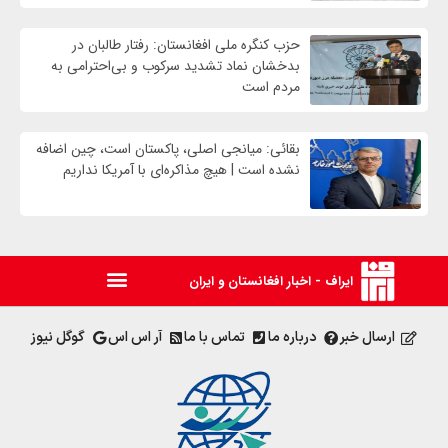
حزب کنگره ملی افغانستان: رفتار طالبان در
بدخشان نماد تشدید سرکوب و بی‌احترامی به
مردم است
بقائی: میانجی اصلی، پاکستان است، چین اضافه
نشده است | هیچ مذاکره‌ای با آمریکا نداریم
ایراف - اخبار افغانستان و ایران
ارسال خبر
درباره ما
تماس با ما
آر اس اس
گوگل نیوز