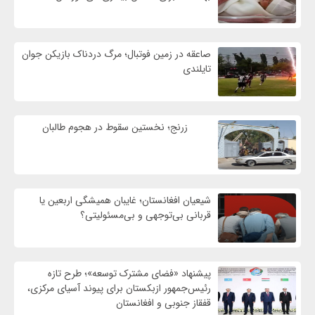
صاعقه در زمین فوتبال؛ مرگ دردناک بازیکن جوان
تایلندی
زرنج؛ نخستین سقوط در هجوم طالبان
شیعیان افغانستان؛ غایبان همیشگی اربعین یا
قربانی بی‌توجهی و بی‌مسئولیتی؟
پیشنهاد «فضای مشترک توسعه»؛ طرح تازه
رئیس‌جمهور ازبکستان برای پیوند آسیای مرکزی،
قفقاز جنوبی و افغانستان