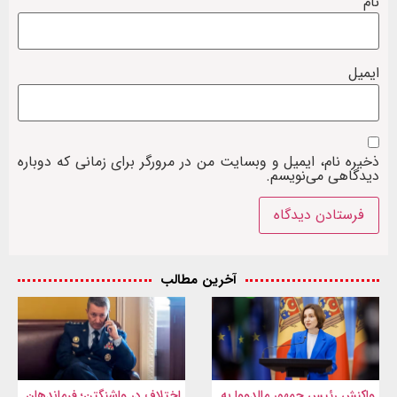
نام
ایمیل
ذخیره نام، ایمیل و وبسایت من در مرورگر برای زمانی که دوباره
دیدگاهی می‌نویسم.
آخرین مطالب
واکنش رئیس جمهور مالدووا به
اختلاف در واشنگتن؛ فرماندهان