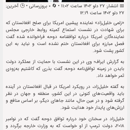
📅 انتشار: ۲۷ دلو ۱۴۰۲ ساعت ۱۱:۰۲ • 🔄 ۰ بروزرسانی • 🕒 آخرین:
۲۷ دلو ۱۴۰۲ ساعت ۱۲:۱۹
«زلمی خلیل‌زاد» نماینده‌ پیشین امریکا برای صلح افغانستان که
برای شهادت در نشست استماع کمیته روابط خارجی مجلس
نماینده‌گان امریکا درباره توافقنامه دوحه فراخوانده شده گفت
فصل مبارزه برای افغانستان ختم نشده است و نباید به این
کشور پشت شود.
به گزارش ایراف؛ وی در این نشست با حمایت از عملکرد دولت
بایدن در زمینه توافق‌نامه دوحه: گفت بذری که کاشتیم به‌زودی
ثمر خواهد داد.
به گفته خلیل‌زاد، در رویکرد امریکا در قبال افغانستان در آینده
باید واقعیت‌های کنونی در این کشور، منطقه و جهان در نظر
گرفته شود و در عین حال، مانند جاهای دیگر، بر اساس منافع و
ارزش‌های پایدار خود هدایت شود.
خلیل‌زاد در سخنان خود درباره‌ توافق دوحه گفت که در نوامبر
۲۰۱۸، دولت ترمپ از او خواست که به وزارت خارجه برگردد و