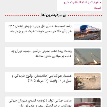
حقیقت و امتداد قدرت ملی
است
پر بازدیدترین ها
رشد کم‌سابقه حمل‌ونقل ریلی؛ جهش انتقال ۴۳۸
هزار تُن کالا در مسیر خواف–هرات طی چهار ماه
پشت پرده عقب‌نشینی ترامپ؛ تهدید تهران به
حمله بر ميادين نفتی منطقه
هشدار هواشناسی افغانستان؛ وقوع بارندگی و
سیل در ۱۲ ولایت (۱۲ مرداد ۱۴۰۵)
ساعت طلایی تولد | توصیه کلیدی سازمان جهانی
بهداشت برای کاهش بیماری‌های نوزادان