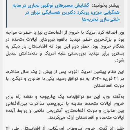
بیشتر بخوانید:
گشایش مسیرهای نوظهور تجاری در سایه
همگرایی مرزی؛ رویکرد دکترین همسایگی تهران در
خنثی‌سازی تحریم‌ها
وی اضافه کرد امریکا با خروج از افغانستان نیز با خطرات مواجه
بود و بزرگ‌ترین خطر، تهدید بالقوه نیروهای ایالات متحده در
هنگام خروج بود. خطر دوم این بود که افغانستان بار دیگر به
بستری برای تهدید تروریستی علیه امریکا و متحدانش تبدیل
شود.
این مقام پیشین امریکا افزود: پس از بیش از یک سال مذاکره،
در ۲۹ فوریه ۲۰۲۰، به دو توافق رسید: یکی با طالبان و دیگری با
دولت افغانستان.
به‌گفته وی، این دو توافق‌نامه یک چارچوب و نقشه راه برای
خروج ایالات متحده، مقابله با تروریسم، مذاکرات بین‌الافغانی
بین طالبان و دولت افغانستان، آتش‌بس دائمی و روابط آینده
ایالات متحده و افغانستان ارائه می‌کردند.
خلیل‌زاد گفت: خروج نیروهای امریکایی از افغانستان طی ۱۴