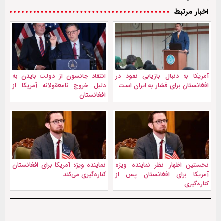
اخبار مرتبط
آمریکا به دنبال بازیابی نفوذ در
انتقاد جانسون از دولت بایدن به
افغانستان برای فشار به ایران است
دلیل خروج نامعقولانه آمریکا از
افغانستان
نخستین اظهار نظر نماینده ویژه
نماینده ویژه آمریکا برای افغانستان
آمریکا برای افغانستان پس از
کناره‌گیری می‌کند
کناره‌گیری