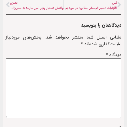
قبل
بعدی
اظهارات «خلیل‌الرحمان حقانی» در مورد برخی رهبران نظام پیشین افغانستان
واکنش دستیار وزیر امور خارجه به خلیل‌زاد: باید دید چه بذری کاشته‌اید
دیدگاهتان را بنویسید
نشانی ایمیل شما منتشر نخواهد شد.
بخش‌های موردنیاز
علامت‌گذاری شده‌اند
*
دیدگاه
*