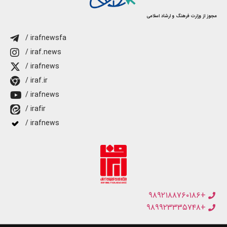
مجوز از وزارت فرهنگ و ارشاد اسلامی
/ irafnewsfa
/ iraf.news
/ irafnews
/ iraf.ir
/ irafnews
/ irafir
/ irafnews
+۹۸۹۲۱۸۸۷۶۰۱۸۶
+۹۸۹۹۲۳۳۳۵۷۴۸