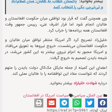
بیشتر بخوانید:
پاکستان خطاب به طالبان: میان اسلام‌آباد
و تی‌تی‌پی یکی را انتخاب کنید
وی همچنن گفت که قرار بود توافقی میان حکومت افغانستان و
طالبان انجام شود اما فرار اشرف غنى، ریيس جمهور وقت
افغانستان همه برنامه‌ها را خراب کرد.
خلیل‌زاد تصریح کرد اگر امریکا منتظر توافق میان طالبان و
حکومت افغانستان می‌نشست، خروج نیروها به تعویق می‌افتاد
و امریکا مجبور به اعزام نیروی بیشتر به این کشور می‌شد، در
نتیجه بایدن تصمیم به خروج گرفت.
اعضای این کمیته از جمله مایکل مک‌کال دولت بایدن را متهم
کردند که نتوانست مفاد این توافقنامه را با طالبان عملی کند.
درباره
شهادت خلیلزاد
بیشتر بخوانید.
بین الملل
,
سیاسی
سیاست امریکا در افغانستان
لینک کوتاه: https://iraf.ir/?p=5961