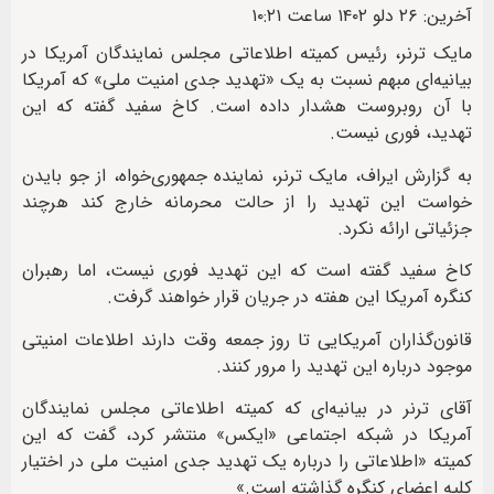
آخرین: ۲۶ دلو ۱۴۰۲ ساعت ۱۰:۲۱
مایک ترنر، رئیس کمیته اطلاعاتی مجلس نمایندگان آمریکا در
بیانیه‌ای مبهم نسبت به یک «تهدید جدی امنیت ملی» که آمریکا
با آن روبروست هشدار داده است. کاخ سفید گفته که این
تهدید، فوری نیست.
به گزارش ایراف، مایک ترنر، نماینده جمهوری‌خواه، از جو بایدن
خواست این تهدید را از حالت محرمانه خارج کند هرچند
جزئیاتی ارائه نکرد.
کاخ سفید گفته است که این تهدید فوری نیست، اما رهبران
کنگره آمریکا این هفته در جریان قرار خواهند گرفت.
قانون‌‌گذاران آمریکایی تا روز جمعه وقت دارند اطلاعات امنیتی
موجود درباره این تهدید را مرور کنند.
آقای ترنر در بیانیه‌ای که کمیته اطلاعاتی مجلس نمایندگان
آمریکا در شبکه اجتماعی «ایکس» منتشر کرد، گفت که این
کمیته «اطلاعاتی را درباره یک تهدید جدی امنیت ملی در اختیار
کلیه اعضای کنگره گذاشته است.»