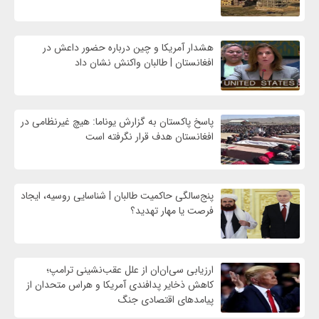
هشدار آمریکا و چین درباره حضور داعش در
افغانستان | طالبان واکنش نشان داد
پاسخ پاکستان به گزارش یوناما: هیچ غیرنظامی در
افغانستان هدف قرار نگرفته است
پنج‌سالگی حاکمیت طالبان | شناسایی روسیه، ایجاد
فرصت‌ یا مهار تهدید؟
ارزیابی سی‌ان‌ان از علل عقب‌نشینی ترامپ؛
کاهش ذخایر پدافندی آمریکا و هراس متحدان از
پیامدهای اقتصادی جنگ