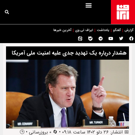
گزارش
گفتگو
یادداشت
ایراف تی وی
آخرین خبرها
هشدار درباره یک تهدید جدی علیه امنیت ملی آمریکا
📅 انتشار: ۲۶ دلو ۱۴۰۲ ساعت ۰۹:۱۸ • 🔄 ۰ بروزرسانی • 🕒