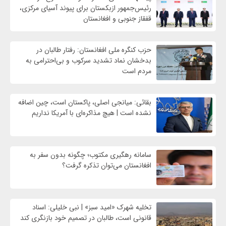
رئیس‌جمهور ازبکستان برای پیوند آسیای مرکزی،
قفقاز جنوبی و افغانستان
حزب کنگره ملی افغانستان: رفتار طالبان در
بدخشان نماد تشدید سرکوب و بی‌احترامی به
مردم است
بقائی: میانجی اصلی، پاکستان است، چین اضافه
نشده است | هیچ مذاکره‌ای با آمریکا نداریم
سامانه رهگیری مکتوب؛ چگونه بدون سفر به
افغانستان می‌توان تذکره گرفت؟
تخلیه شهرک «امید سبز» | نبی خلیلی: اسناد
قانونی است، طالبان در تصمیم خود بازنگری کند