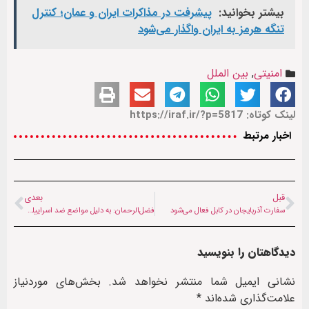
بیشتر بخوانید:
پیشرفت در مذاکرات ایران و عمان؛ کنترل
تنگه هرمز به ایران واگذار می‌شود
امنیتی
,
بین الملل
لینک کوتاه: https://iraf.ir/?p=5817
اخبار مرتبط
قبل
بعدی
سفارت آذربایجان در کابل فعال می‌شود
فضل‌الرحمان: به دلیل مواضع ضد اسراییلی و حمایت از حماس در انتخابات شکست خوردم
دیدگاهتان را بنویسید
نشانی ایمیل شما منتشر نخواهد شد.
بخش‌های موردنیاز
علامت‌گذاری شده‌اند
*