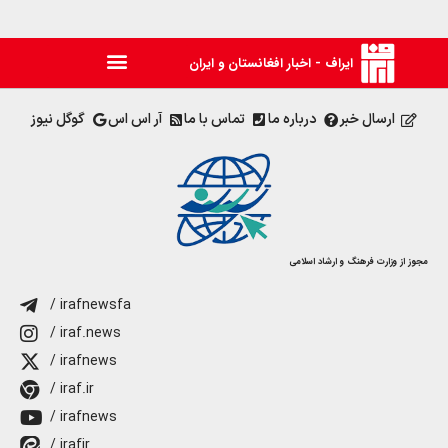
ایراف - اخبار افغانستان و ایران
ارسال خبر
درباره ما
تماس با ما
آر اس اس
گوگل نیوز
مجوز از وزارت فرهنگ و ارشاد اسلامی
/ irafnewsfa
/ iraf.news
/ irafnews
/ iraf.ir
/ irafnews
/ irafir