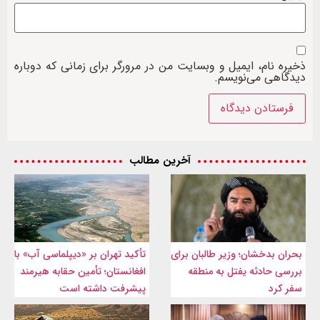
ذخیره نام، ایمیل و وبسایت من در مرورگر برای زمانی که دوباره
دیدگاهی می‌نویسم.
آخرین مطالب
بحران بدخشان؛ وزیر طالبان برای
تأکید تهران بر «دیپلماسی آب» با
بررسی حادثه یفتل به منطقه
افغانستان؛ تأمین حقابه هیرمند
سفر کرد
پیشرفت داشته است