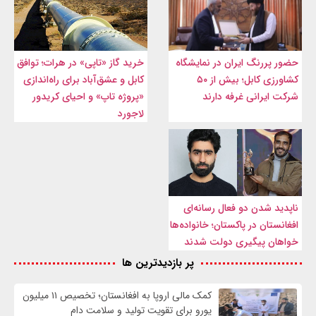
حضور پررنگ ایران در نمایشگاه
خرید گاز «تاپی» در هرات؛ توافق
کشاورزی کابل؛ بیش از ۵۰
کابل و عشق‌آباد برای راه‌اندازی
شرکت ایرانی غرفه دارند
«پروژه تاپ» و احیای کریدور
لاجورد
ناپدید شدن دو فعال رسانه‌ای
افغانستان در پاکستان؛ خانواده‌ها
خواهان پیگیری دولت شدند
پر بازدیدترین ها
کمک مالی اروپا به افغانستان؛ تخصیص ۱۱ میلیون
یورو برای تقویت تولید و سلامت دام