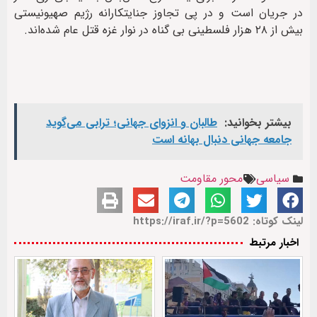
در جریان است و در پی تجاوز جنایتکارانه رژیم صهیونیستی
بیش از ۲۸ هزار فلسطینی بی گناه در نوار غزه قتل عام شده‌اند.
بیشتر بخوانید:
طالبان و انزوای جهانی؛ ترابی می‌گوید
جامعه جهانی دنبال بهانه است
سیاسی
محور مقاومت
لینک کوتاه: https://iraf.ir/?p=5602
اخبار مرتبط