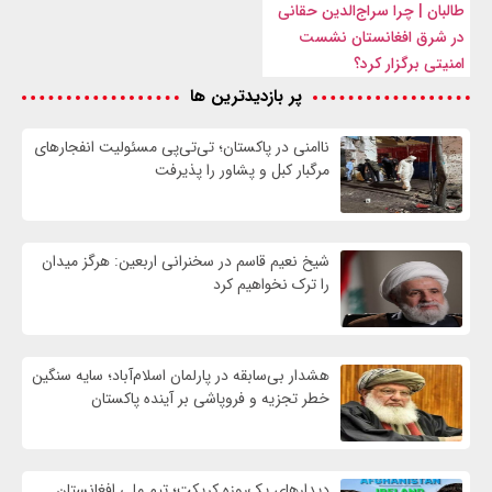
طالبان | چرا سراج‌الدین حقانی
در شرق افغانستان نشست
امنیتی برگزار کرد؟
پر بازدیدترین ها
ناامنی در پاکستان؛ تی‌تی‌پی مسئولیت انفجارهای
مرگبار کبل و پشاور را پذیرفت
شیخ نعیم قاسم در سخنرانی اربعین: هرگز میدان
را ترک نخواهیم کرد
هشدار بی‌سابقه در پارلمان اسلام‌آباد؛ سایه سنگین
خطر تجزیه و فروپاشی بر آینده پاکستان
دیدارهای یک‌روزه کریکت؛ تیم ملی افغانستان