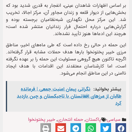
بر اساس اظهارات شاهدان عینی، انفجار به قدری شدید بود که
بخش‌هایی از دیوار قلعه و زندان مجاور آن، مرکز اجالا، تخریب
شد. این مرکز محل نگهداری شبه‌نظامیان برجسته بوده و
گزارش‌هایی درباره احتمال فرار زندانیان منتشر شده است؛
هرچند این ادعاها هنوز تأیید نشده‌اند.
این حمله در حالی رخ داده است که طی ماه‌های اخیر، مناطق
مرزی خیبر پختونخوا بارها هدف حملات مشابه قرار گرفته‌اند.
اگرچه تاکنون هیچ گروهی مسئولیت این حمله را بر عهده نگرفته
است، اما کارشناسان معتقدند این اقدامات با هدف ایجاد
ناامنی در این مناطق انجام می‌شود.
بیشتر بخوانید:
نگرانی پیمان امنیت جمعی | فرمانده
طالبان از مرزهای افغانستان با تاجیکستان و چین بازدید
کرد
سیاسی
پاکستان
,
حمله انتحاری
,
خیبر پختونخوا