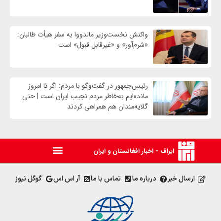
واکنش نخست‌وزیر مالدووا به سفر هیأت طالبان:
«شرم‌آور» و «غیرقابل قبول» است
رئیس‌جمهور در گفت‌وگو با مردم: اگر تا امروز
مانده‌ایم به‌خاطر مردم نجیب ایران است | حتی
گلایه‌مندان هم همراهی کردند
ایراف - اخبار افغانستان و ایران
ارسال خبر
درباره ما
تماس با ما
آر اس اس
گوگل نیوز