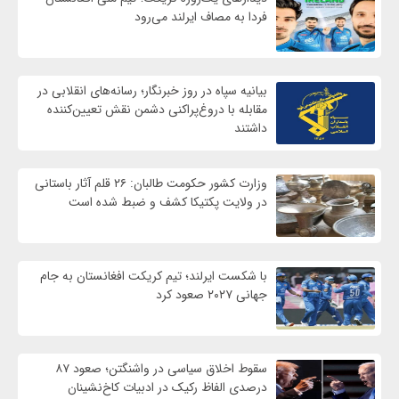
فردا به مصاف ایرلند می‌رود
بیانیه سپاه در روز خبرنگار؛ رسانه‌های انقلابی در
مقابله با دروغ‌پراکنی دشمن نقش تعیین‌کننده
داشتند
وزارت کشور حکومت طالبان: ۲۶ قلم آثار باستانی
در ولایت پکتیکا کشف و ضبط شده است
با شکست ایرلند؛ تیم کریکت افغانستان به جام
جهانی ۲۰۲۷ صعود کرد
سقوط اخلاق سیاسی در واشنگتن؛ صعود ۸۷
درصدی الفاظ رکیک در ادبیات کاخ‌نشینان