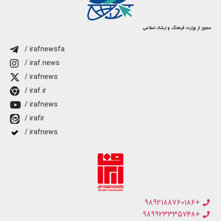
مجوز از وزارت فرهنگ و ارشاد اسلامی
/ irafnewsfa
/ iraf.news
/ irafnews
/ iraf.ir
/ irafnews
/ irafir
/ irafnews
+۹۸۹۲۱۸۸۷۶۰۱۸۶
+۹۸۹۹۲۳۳۳۵۷۴۸