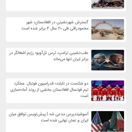
گسترش شهرنشینی در افغانستان؛ شهر
محمودراقی طی ۲۰ سال ۴ برابر شده است
عقب‌نشینی ترامپ، ترس تل‌آویو؛ رژیم اشغالگر در
برابر ایران تنها می‌ماند
دو شکست در تایلند؛ فدراسیون فوتبال: عملکرد
تیم فوتسال افغانستان بخشی از روند آماده‌سازی
است
آسوشیتدپرس مدعی شد | پیش‌نویس توافق میان
ایران و عمان نهایی شده است