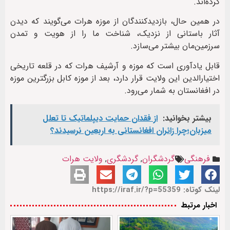
کرده‌اند.
در همین حال، بازدیدکنندگان از موزه هرات می‌گویند که دیدن
آثار باستانی از نزدیک، شناخت ما را از هویت و تمدن
سرزمین‌مان بیشتر می‌سازد.
قابل یادآوری است که موزه و آرشیف هرات که در قلعه تاریخی
اختیارالدین این ولایت قرار دارد، بعد از موزه کابل بزرگترین موزه
در افغانستان به شمار می‌رود.
بیشتر بخوانید:
از فقدان حمایت دیپلماتیک تا تعلل
میزبان؛چرا زائران افغانستانی به اربعین نرسیدند؟
فرهنگی
گردشگران
,
گردشگری
,
ولایت هرات
لینک کوتاه: https://iraf.ir/?p=55359
اخبار مرتبط