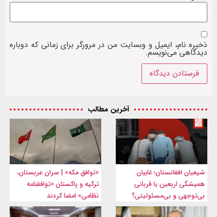
ذخیره نام، ایمیل و وبسایت من در مرورگر برای زمانی که دوباره
دیدگاهی می‌نویسم.
آخرین مطالب
شیعیان افغانستان؛ غایبان
«توافق مکه» | سران عربستان،
همیشگی اربعین یا قربانی
ترکیه و پاکستان «توافقنامه
بی‌توجهی و بی‌مسئولیتی؟
نظامی» امضا کردند