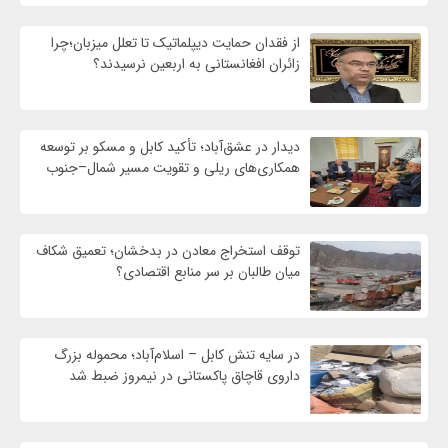
از فقدان حمایت دیپلماتیک تا تعلل میزبان؛چرا
زائران افغانستانی به اربعین نرسیدند؟
دیدار در عشق‌آباد؛ تأکید کابل و مسکو بر توسعه
همکاری‌های ریلی و تقویت مسیر شمال–جنوب
توقف استخراج معادن در بدخشان؛ تعمیق شکاف
میان طالبان بر سر منابع اقتصادی؟
در سایه تنش کابل – اسلام‌آباد؛ محموله بزرگ
داروی قاچاق پاکستانی در نیمروز ضبط شد