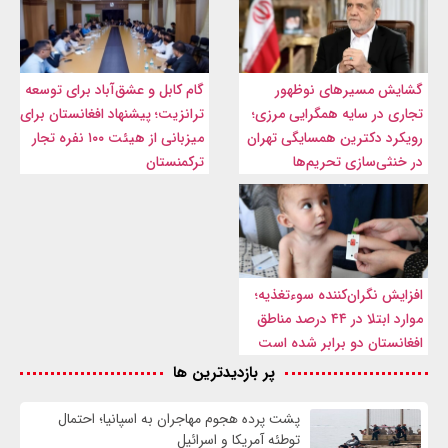
گشایش مسیرهای نوظهور
گام کابل و عشق‌آباد برای توسعه
تجاری در سایه همگرایی مرزی؛
ترانزیت؛ پیشنهاد افغانستان برای
رویکرد دکترین همسایگی تهران
میزبانی از هیئت ۱۰۰ نفره تجار
در خنثی‌سازی تحریم‌ها
ترکمنستان
افزایش نگران‌کننده سوءتغذیه؛
موارد ابتلا در ۴۴ درصد مناطق
افغانستان دو برابر شده است
پر بازدیدترین ها
پشت پرده هجوم مهاجران به اسپانیا؛ احتمال
توطئه آمریکا و اسرائیل