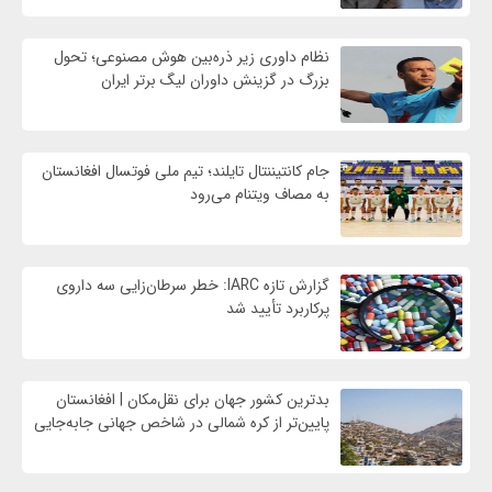
نظام داوری زیر ذره‌بین هوش مصنوعی؛ تحول
بزرگ در گزینش داوران لیگ برتر ایران
جام کانتیننتال تایلند؛ تیم ملی فوتسال افغانستان
به مصاف ویتنام می‌رود
گزارش تازه IARC: خطر سرطان‌زایی سه داروی
پرکاربرد تأیید شد
بدترین کشور جهان برای نقل‌مکان | افغانستان
پایین‌تر از کره شمالی در شاخص جهانی جابه‌جایی