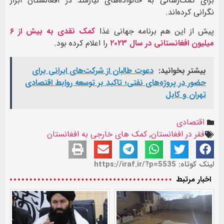
برای کمک‌رسانی به خانواده‌های نیازمند در افغانستان ابراز
نگرانی کرده‌اند.
پیش از این هم برنامه جهانی غذا
کمک نقدی به بیش از ۶
میلیون افغانستانی در سال ۲۰۲۳
را اعلام کرده بود.
بیشتر بخوانید:
دعوت طالبان از شرکت‌های ایرانی برای
حضور در پروژه‌های نفتی؛ تاکید بر توسعه روابط اقتصادی
تهران و کابل
اقتصادی
فقر در افغانستان
,
کمک های خارجی به افغانستان
لینک کوتاه: https://iraf.ir/?p=5535
اخبار مرتبط