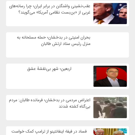
عقب‌نشینی واشنگتن در برابر ایران؛ چرا رسانه‌های
غربی از «بن‌بست نظامی آمریکا» می‌گویند؟
بحران امنیتی در بدخشان؛ حمله مسلحانه به
منزل رئیس ستاد ارتش طالبان
اربعین؛ شهرِ بی‌نقشهٔ عشق
اعتراض مردمی در بدخشان؛ فرمانده طالبان: مردم
بی‌گناه کشته شدند
فساد در فیفا؛ اینفانتینو از ترامپ کمک خواست