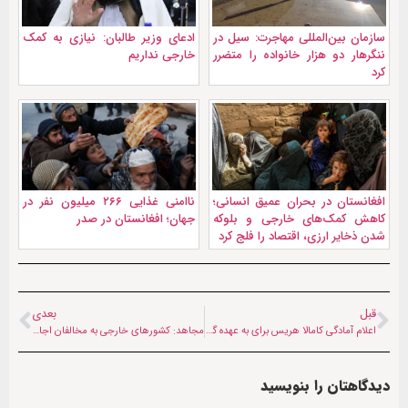
سازمان بین‌المللی مهاجرت: سیل در
ادعای وزیر طالبان: نیازی به کمک
ننگرهار دو هزار خانواده را متضرر
خارجی نداریم
کرد
افغانستان در بحران عمیق انسانی؛
ناامنی غذایی ۲۶۶ میلیون نفر در
کاهش کمک‌های خارجی و بلوکه
جهان؛ افغانستان در صدر
شدن ذخایر ارزی، اقتصاد را فلج کرد
قبل
بعدی
اعلام آمادگی کامالا هریس برای به عهده گرفتن وظایف بایدن
مجاهد: کشورهای خارجی به مخالفان اجازه فعالیت ندهند
دیدگاهتان را بنویسید