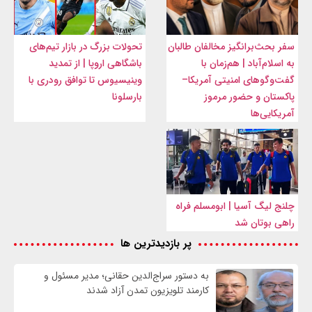
سفر بحث‌برانگیز مخالفان طالبان
تحولات بزرگ در بازار تیم‌های
به اسلام‌آباد | هم‌زمان با
باشگاهی اروپا | از تمدید
گفت‌وگوهای امنیتی آمریکا–
وینیسیوس تا توافق رودری با
پاکستان و حضور مرموز
بارسلونا
آمریکایی‌ها
چلنج لیگ آسیا | ابومسلم فراه
راهی بوتان شد
پر بازدیدترین ها
به دستور سراج‌الدین حقانی؛ مدیر مسئول و
کارمند تلویزیون تمدن آزاد شدند