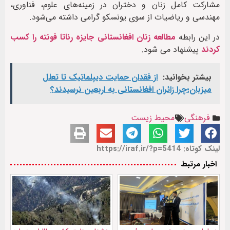
مشارکت کامل زنان و دختران در زمینه‌های علوم، فناوری،
مهندسی و ریاضیات از سوی یونسکو گرامی داشته می‌شود.
در این رابطه
مطالعه زنان افغانستانی جایزه رناتا فونته را کسب
کردند
پیشنهاد می شود.
بیشتر بخوانید:
از فقدان حمایت دیپلماتیک تا تعلل
میزبان؛چرا زائران افغانستانی به اربعین نرسیدند؟
فرهنگی
محیط زیست
لینک کوتاه: https://iraf.ir/?p=5414
اخبار مرتبط