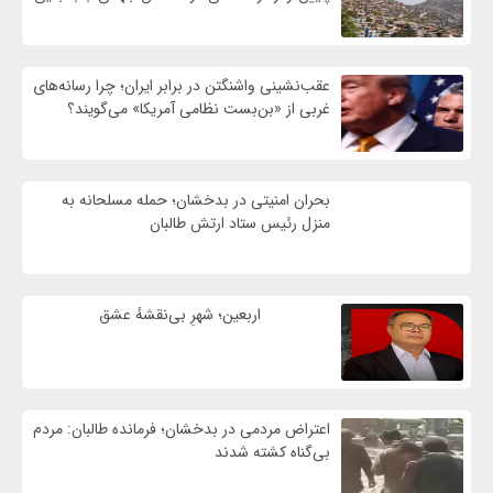
عقب‌نشینی واشنگتن در برابر ایران؛ چرا رسانه‌های
غربی از «بن‌بست نظامی آمریکا» می‌گویند؟
بحران امنیتی در بدخشان؛ حمله مسلحانه به
منزل رئیس ستاد ارتش طالبان
اربعین؛ شهرِ بی‌نقشهٔ عشق
اعتراض مردمی در بدخشان؛ فرمانده طالبان: مردم
بی‌گناه کشته شدند