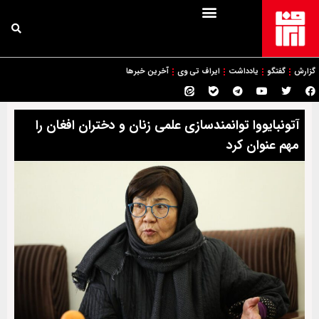
گزارش
گفتگو
یادداشت
ایراف تی وی
آخرین خبرها
آتونبایووا توانمندسازی علمی زنان و دختران افغان را
مهم عنوان کرد