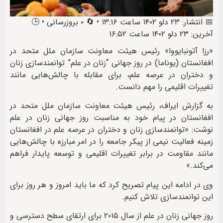
📅 انتشار: ۲۳ دلو ۱۴۰۲ ساعت ۱۳:۱۶ • 🔄 ۰ بروزرسانی • 🕒
آخرین: ۲۳ دلو ۱۴۰۲ ساعت ۱۶:۵۲
«رزا آتونبایووا» رئیس هیئت معاونت سازمان ملل متحد در
افغانستان (یوناما) در روز جهانی “زنان در علم” توانمندسازی زنان
و دختران در عرصه علم، برای مقابله با چالش‌هایی مانند
تغییرات اقلیمی را مهم دانست.
به گزارش ایراف، رئیس هیئت معاونت سازمان ملل متحد در
افغانستان در پیام خود به مناسبت روز جهانی زنان در علم
نوشت: «توانمندسازی زنان و دختران در عرصه‌ علم در افغانستان
زمینه‌ فعالیت نیمی از پیکر جامعه را در امر مبارزه با چالش‌هایی
مانند مقاومت در برابر تغییرات اقلیمی و توسعه پایدار فراهم
می‌کند.»
وی در ادامه این پیام تصریح کرد که ما باید امروز و هر روز برای
این توانمند‌سازی تلاش کنیم.
روز جهانی زنان در علم از سال ۲۰۱۵ برای ارتقای سطح دسترسی و