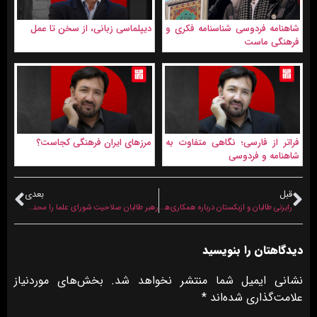
شاهنامه فردوسی شناسنامه فکری و
دیپلماسی زبانی، از سخن تا عمل
فرهنگی ماست
فراتر از فارسی؛ نگاهی متفاوت به
مرزهای ایران فرهنگی کجاست؟
شاهنامه و فردوسی
قبل
بعدی
رایزنی طالبان و ازبکستان درباره همکاری‌های بهداشتی و کنترل مواد غذایی
رهبر طالبان صلاحیت شورای علما را محدود کرد
دیدگاهتان را بنویسید
نشانی ایمیل شما منتشر نخواهد شد.
بخش‌های موردنیاز
علامت‌گذاری شده‌اند
*