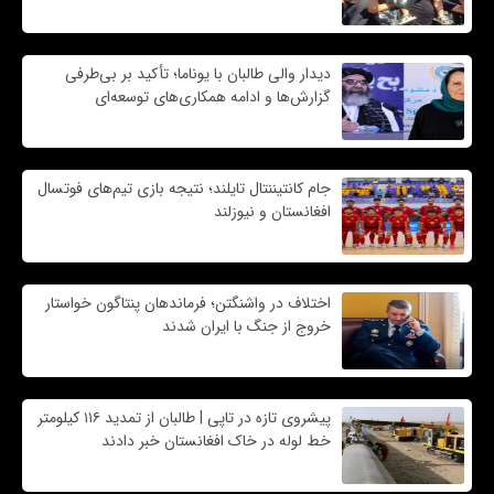
دیدار والی طالبان با یوناما؛ تأکید بر بی‌طرفی
گزارش‌ها و ادامه همکاری‌های توسعه‌ای
جام کانتیننتال تایلند؛ نتیجه بازی تیم‌های فوتسال
افغانستان و نیوزلند
اختلاف در واشنگتن؛ فرماندهان پنتاگون خواستار
خروج از جنگ با ایران شدند
پیشروی تازه در تاپی | طالبان از تمدید ۱۱۶ کیلومتر
خط لوله در خاک افغانستان خبر دادند