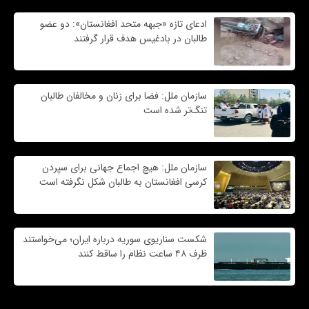
ادعای تازه «جبهه متحد افغانستان»: دو عضو
طالبان در بادغیس هدف قرار گرفتند
سازمان ملل: فضا برای زنان و مخالفان طالبان
تنگ‌تر شده است
سازمان ملل: هیچ اجماع جهانی برای سپردن
کرسی افغانستان به طالبان شکل نگرفته است
شکست سناریوی سوریه درباره ایران؛ می‌خواستند
ظرف ۴۸ ساعت نظام را ساقط کنند