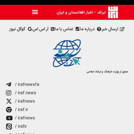
ایراف - اخبار افغانستان و ایران
ارسال خبر
درباره ما
تماس با ما
آر اس اس
گوگل نیوز
مجوز از وزارت فرهنگ و ارشاد اسلامی
/ irafnewsfa
/ iraf.news
/ irafnews
/ iraf.ir
/ irafnews
/ irafir