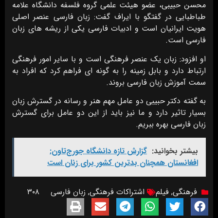
محسن حبیبی، عضو هیئت علمی گروه فلسفه دانشگاه علامه
طباطبایی در گفتگو با ایراف گفت: زبان فارسی عنصر اصلی
هویت ایرانیان است و ادبیات فارسی یکی از ریشه های زبان
فارسی است.
او افزود: زبان یک عنصر فرهنگی است و با سایر امور فرهنگی
ارتباط دارد و بابل زمینه را به گونه ای فراهم کرد که افراد به
سمت آموزش زبان فارسی بروند.
به گفته دکتر حبیبی دو عامل مهم هنر و رسانه در گسترش زبان
بسیار تاثیر دارد و ما نیز باید از این دو عامل برای گسترش
زبان فارسی بهره ببریم.
بیشتر بخوانید:
گزارش تازه دانشگاه جورج‌تاون:
افغانستان همچنان بدترین کشور برای زنان است
فرهنگی
,
فیلم
اشتراکات فرهنگی
,
زبان فارسی
۳۰۸